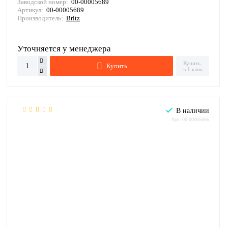
Заводской номер:
00-00005689
Артикул:
00-00005689
Производитель:
Britz
Уточняется у менеджера
Купить
Купить
в 1 клик
В наличии
Арт: 00-00005666