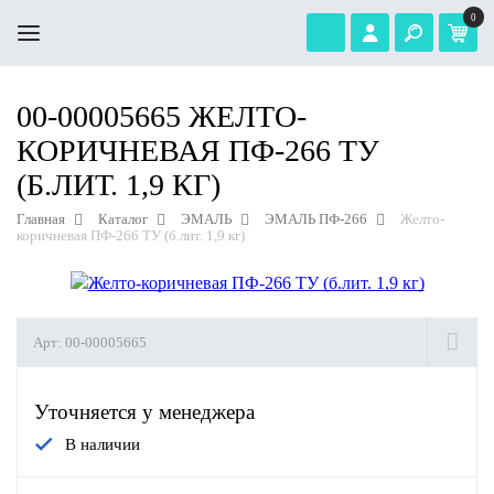
0
00-00005665 ЖЕЛТО-
КОРИЧНЕВАЯ ПФ-266 ТУ
(Б.ЛИТ. 1,9 КГ)
Главная
Каталог
ЭМАЛЬ
ЭМАЛЬ ПФ-266
Желто-
коричневая ПФ-266 ТУ (б.лит. 1,9 кг)
Арт:
00-00005665
Уточняется у менеджера
В наличии