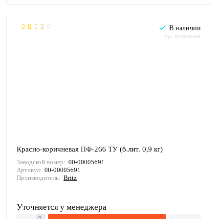
В наличии
Арт: 00-00005691
Красно-коричневая ПФ-266 ТУ (б.лит. 0,9 кг)
Заводской номер:
00-00005691
Артикул:
00-00005691
Производитель:
Britz
Уточняется у менеджера