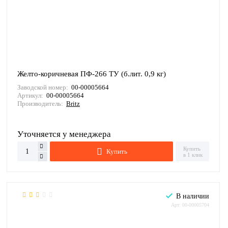
Желто-коричневая ПФ-266 ТУ (б.лит. 0,9 кг)
Заводской номер:
00-00005664
Артикул:
00-00005664
Производитель:
Britz
Уточняется у менеджера
Купить
Купить
в 1 клик
В наличии
Арт: 00-00005704