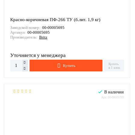
Красно-коричневая ПФ-266 ТУ (б.лит. 1,9 кг)
Заводской номер:
00-00005695
Артикул:
00-00005695
Производитель:
Britz
Уточняется у менеджера
Купить
Купить
в 1 клик
В наличии
Арт: 00-00005709