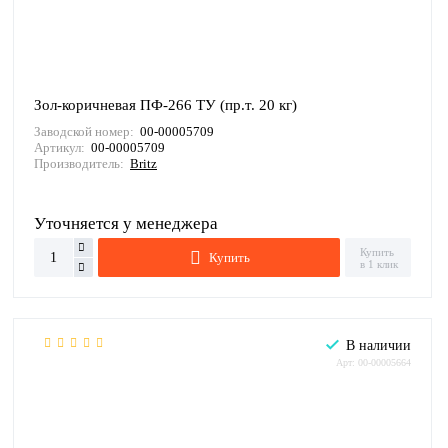
Зол-коричневая ПФ-266 ТУ (пр.т. 20 кг)
Заводской номер:
00-00005709
Артикул:
00-00005709
Производитель:
Britz
Уточняется у менеджера
Купить
Купить
в 1 клик
В наличии
Арт: 00-00005664