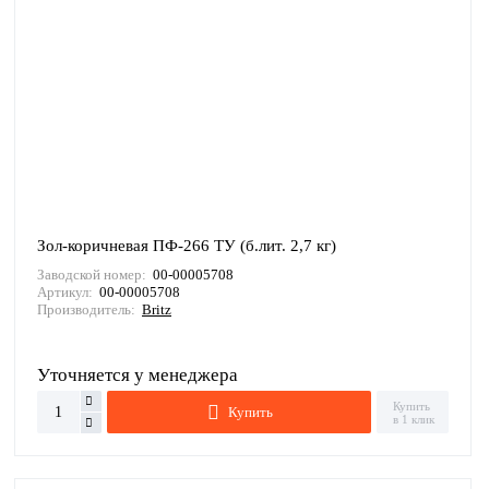
Зол-коричневая ПФ-266 ТУ (б.лит. 2,7 кг)
Заводской номер:
00-00005708
Артикул:
00-00005708
Производитель:
Britz
Уточняется у менеджера
Купить
Купить
в 1 клик