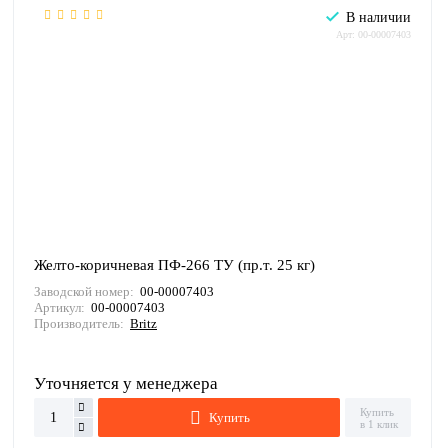
В наличии
Арт: 00-00007403
Желто-коричневая ПФ-266 ТУ (пр.т. 25 кг)
Заводской номер:
00-00007403
Артикул:
00-00007403
Производитель:
Britz
Уточняется у менеджера
Купить
Купить
в 1 клик