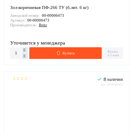
Зол-коричневая ПФ-266 ТУ (б.лит. 6 кг)
Заводской номер:
00-00006473
Артикул:
00-00006473
Производитель:
Britz
Уточняется у менеджера
Купить
Купить
в 1 клик
В наличии
Арт: 00-00005695