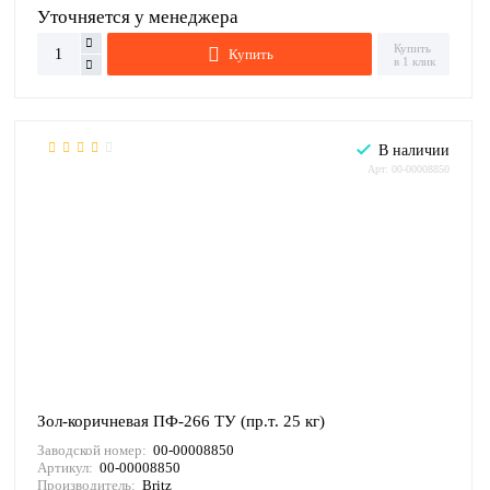
Уточняется у менеджера
Купить
Купить
в 1 клик
В наличии
Арт: 00-00008850
Зол-коричневая ПФ-266 ТУ (пр.т. 25 кг)
Заводской номер:
00-00008850
Артикул:
00-00008850
Производитель:
Britz