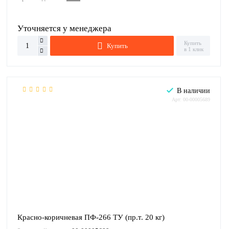
Уточняется у менеджера
Купить
Купить
в 1 клик
В наличии
Арт: 00-00005689
Красно-коричневая ПФ-266 ТУ (пр.т. 20 кг)