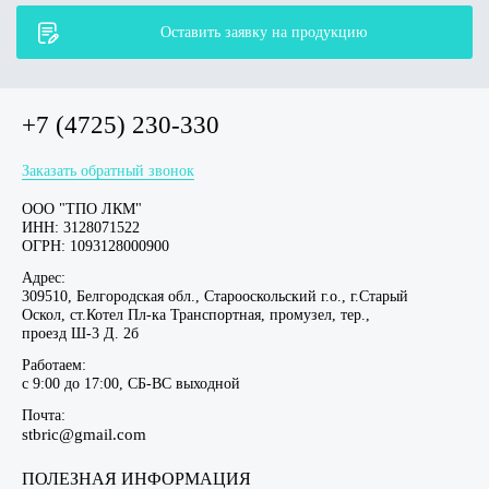
Оставить заявку на продукцию
+7 (4725) 230-330
Заказать обратный звонок
ООО "ТПО ЛКМ"
ИНН: 3128071522
ОГРН: 1093128000900
Адрес:
309510, Белгородская обл., Старооскольский г.о., г.Старый
Оскол, ст.Котел Пл-ка Транспортная, промузел, тер.,
проезд Ш-3 Д. 2б
Работаем:
c 9:00 до 17:00, СБ-ВС выходной
Почта:
stbric@gmail.com
ПОЛЕЗНАЯ ИНФОРМАЦИЯ