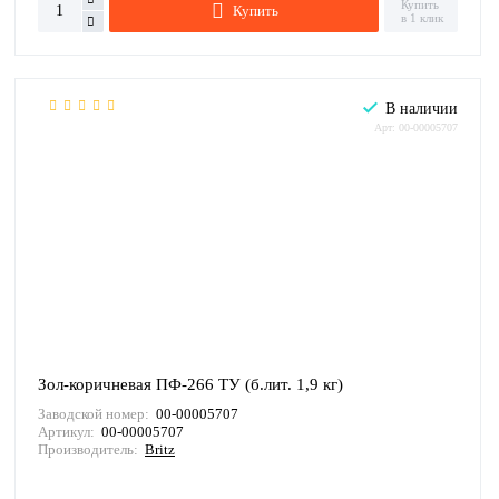
Купить
Купить
в 1 клик
В наличии
Арт: 00-00005707
Зол-коричневая ПФ-266 ТУ (б.лит. 1,9 кг)
Заводской номер:
00-00005707
Артикул:
00-00005707
Производитель:
Britz