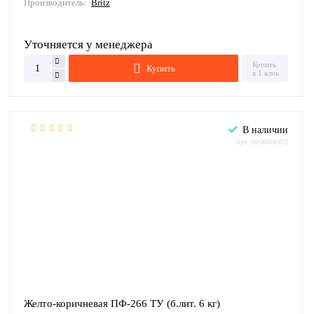
Производитель:
Britz
Уточняется у менеджера
Купить
Купить
в 1 клик
В наличии
Арт: 00-00006472
Желто-коричневая ПФ-266 ТУ (б.лит. 6 кг)