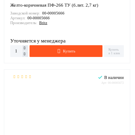
Желто-коричневая ПФ-266 ТУ (б.лит. 2,7 кг)
Заводской номер:
00-00005666
Артикул:
00-00005666
Производитель:
Britz
Уточняется у менеджера
Купить
Купить
в 1 клик
В наличии
Арт: 00-00005672