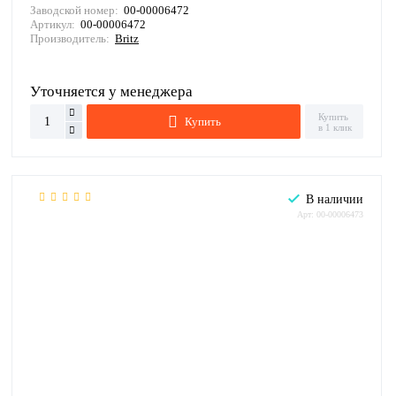
Заводской номер:
00-00006472
Артикул:
00-00006472
Производитель:
Britz
Уточняется у менеджера
Купить
Купить
в 1 клик
В наличии
Арт: 00-00006473