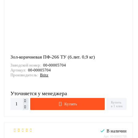
Зол-коричневая ПФ-266 ТУ (б.лит. 0,9 кг)
Заводской номер:
00-00005704
Артикул:
00-00005704
Производитель:
Britz
Уточняется у менеджера
Купить
Купить
в 1 клик
В наличии
Арт: 00-00005708