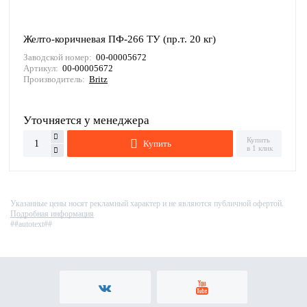
Желто-коричневая ПФ-266 ТУ (пр.т. 20 кг)
Заводской номер:
00-00005672
Артикул:
00-00005672
Производитель:
Britz
Уточняется у менеджера
Купить
Купить
в 1 клик
Указанные цены носят рекламный характер и не являются публичной офертой.
Подробная информация
##autotext##