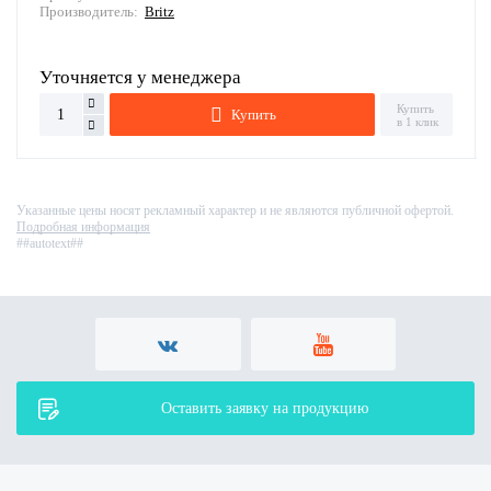
Производитель:
Britz
Уточняется у менеджера
Купить
Купить
в 1 клик
Указанные цены носят рекламный характер и не являются публичной офертой.
Подробная информация
##autotext##
Оставить заявку на продукцию