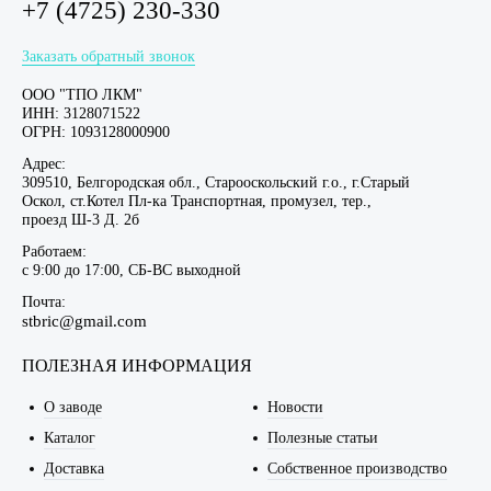
+7 (4725) 230-330
Заказать обратный звонок
ООО "ТПО ЛКМ"
ИНН: 3128071522
ОГРН: 1093128000900
Адрес:
309510, Белгородская обл., Старооскольский г.о., г.Старый
Оскол, ст.Котел Пл-ка Транспортная, промузел, тер.,
проезд Ш-3 Д. 2б
Работаем:
c 9:00 до 17:00, СБ-ВС выходной
Почта:
stbric@gmail.com
ПОЛЕЗНАЯ ИНФОРМАЦИЯ
О заводе
Новости
Каталог
Полезные статьи
Доставка
Собственное производство