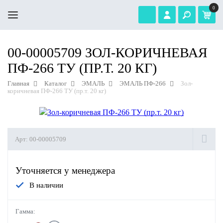
0
00-00005709 ЗОЛ-КОРИЧНЕВАЯ
ПФ-266 ТУ (ПР.Т. 20 КГ)
Главная
Каталог
ЭМАЛЬ
ЭМАЛЬ ПФ-266
Зол-
коричневая ПФ-266 ТУ (пр.т. 20 кг)
Арт:
00-00005709
Уточняется у менеджера
В наличии
Гамма: