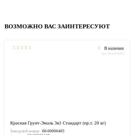
ВОЗМОЖНО ВАС ЗАИНТЕРЕСУЮТ
В наличии
Арт: 00-00006465
Красная Грунт-Эмаль 3в1 Стандарт (пр.т. 20 кг)
Заводской номер:
00-00006465