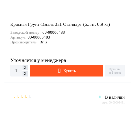
Красная Грунт-Эмаль 3в1 Стандарт (б.лит. 0,9 кг)
Заводской номер:
00-00006483
Артикул:
00-00006483
Производитель:
Britz
Уточняется у менеджера
Купить
Купить
в 1 клик
В наличии
Арт: 00-00006461