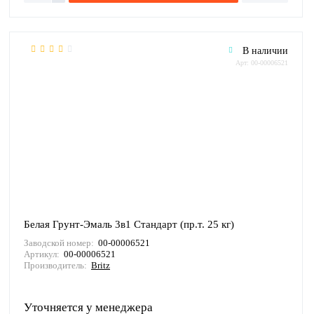
В наличии
Арт: 00-00006521
Белая Грунт-Эмаль 3в1 Стандарт (пр.т. 25 кг)
Заводской номер:
00-00006521
Артикул:
00-00006521
Производитель:
Britz
Уточняется у менеджера