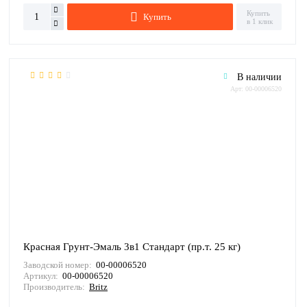
Купить
Купить
в 1 клик
В наличии
Арт: 00-00006520
Красная Грунт-Эмаль 3в1 Стандарт (пр.т. 25 кг)
Заводской номер:
00-00006520
Артикул:
00-00006520
Производитель:
Britz