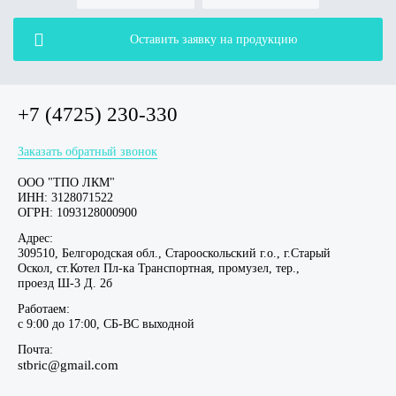
Оставить заявку на продукцию
+7 (4725) 230-330
Заказать обратный звонок
ООО "ТПО ЛКМ"
ИНН: 3128071522
ОГРН: 1093128000900
Адрес:
309510, Белгородская обл., Старооскольский г.о., г.Старый
Оскол, ст.Котел Пл-ка Транспортная, промузел, тер.,
проезд Ш-3 Д. 2б
Работаем:
c 9:00 до 17:00, СБ-ВС выходной
Почта:
stbric@gmail.com