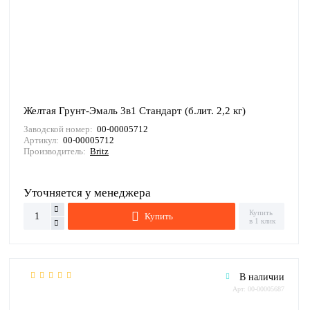
Желтая Грунт-Эмаль 3в1 Стандарт (б.лит. 2,2 кг)
Заводской номер:
00-00005712
Артикул:
00-00005712
Производитель:
Britz
Уточняется у менеджера
Купить
Купить
в 1 клик
В наличии
Арт: 00-00005687