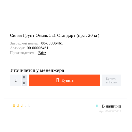
Синяя Грунт-Эмаль 3в1 Стандарт (пр.т. 20 кг)
Заводской номер:
00-00006461
Артикул:
00-00006461
Производитель:
Britz
Уточняется у менеджера
Купить
Купить
в 1 клик
В наличии
Арт: 00-00005712