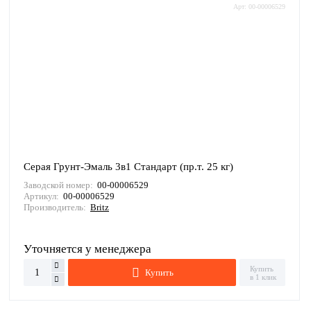
Арт: 00-00006529
Серая Грунт-Эмаль 3в1 Стандарт (пр.т. 25 кг)
Заводской номер:
00-00006529
Артикул:
00-00006529
Производитель:
Britz
Уточняется у менеджера
Купить
Купить
в 1 клик