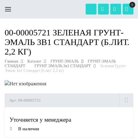
0
00-00005721 ЗЕЛЕНАЯ ГРУНТ-
ЭМАЛЬ 3В1 СТАНДАРТ (Б.ЛИТ.
2,2 КГ)
Главная
Каталог
ГРУНТ-ЭМАЛЬ
ГРУНТ-ЭМАЛЬ
СТАНДАРТ
ГРУНТ ЭМАЛЬ 3в1 СТАНДАРТ
Зеленая Грунт-
Эмаль 3в1 Стандарт (б.лит. 2,2 кг)
Арт:
00-00005721
Уточняется у менеджера
В наличии