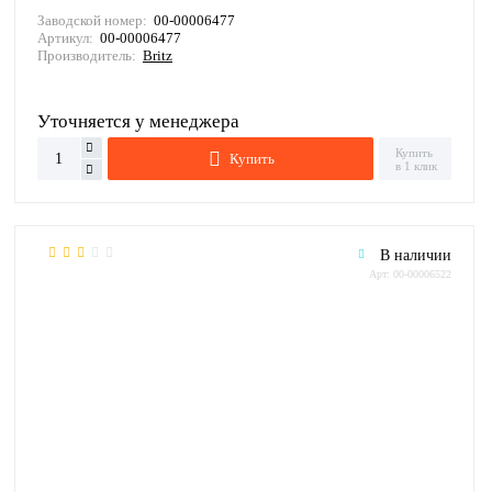
Заводской номер:
00-00006477
Артикул:
00-00006477
Производитель:
Britz
Уточняется у менеджера
Купить
Купить
в 1 клик
В наличии
Арт: 00-00006522