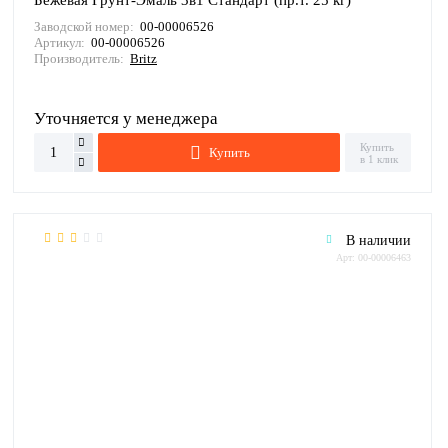
Заводской номер:
00-00006526
Артикул:
00-00006526
Производитель:
Britz
Уточняется у менеджера
Купить
Купить
в 1 клик
В наличии
Арт: 00-00006463