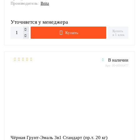
Производитель:
Britz
Уточняется у менеджера
Купить
Купить
в 1 клик
В наличии
Арт: 00-00006477
Чёрная Грунт-Эмаль 3в1 Стандарт (пр.т. 20 кг)