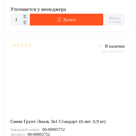
Уточняется у менеджера
Купить
Купить
в 1 клик
В наличии
Арт: 00-00005752
Синяя Грунт-Эмаль 3в1 Стандарт (б.лит. 0,9 кг)
Заводской номер:
00-00005752
Артикул:
00-00005752