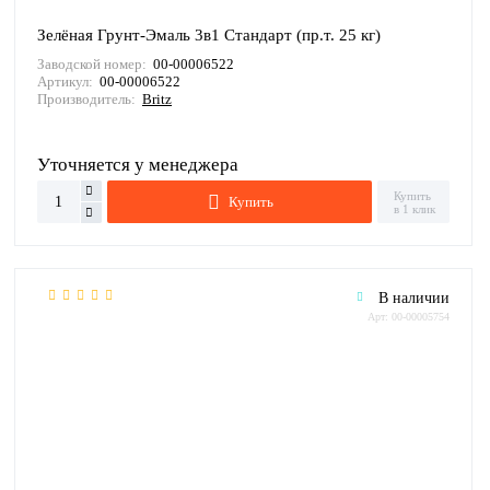
Зелёная Грунт-Эмаль 3в1 Стандарт (пр.т. 25 кг)
Заводской номер:
00-00006522
Артикул:
00-00006522
Производитель:
Britz
Уточняется у менеджера
Купить
Купить
в 1 клик
В наличии
Арт: 00-00005754