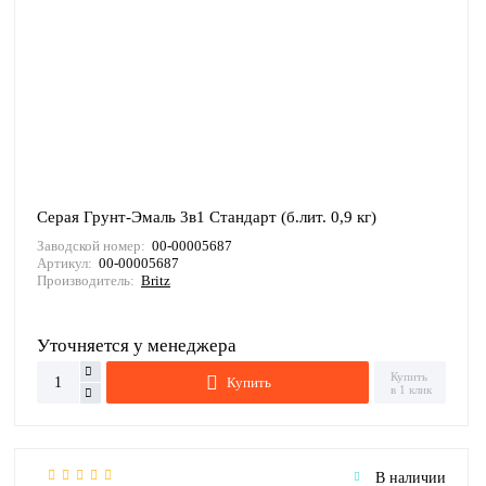
Серая Грунт-Эмаль 3в1 Стандарт (б.лит. 0,9 кг)
Заводской номер:
00-00005687
Артикул:
00-00005687
Производитель:
Britz
Уточняется у менеджера
Купить
Купить
в 1 клик
В наличии