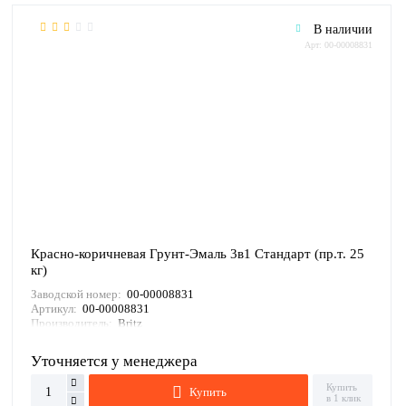
В наличии
Арт: 00-00008831
Красно-коричневая Грунт-Эмаль 3в1 Стандарт (пр.т. 25
кг)
Заводской номер:
00-00008831
Артикул:
00-00008831
Производитель:
Britz
Уточняется у менеджера
Купить
Купить
в 1 клик