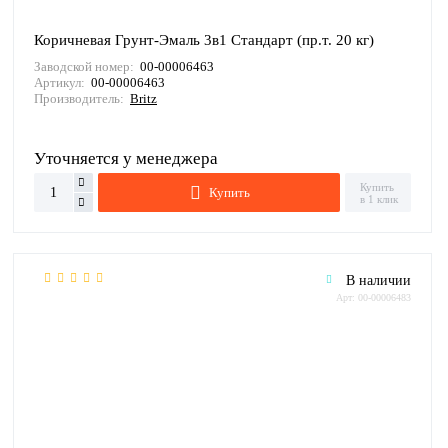
Коричневая Грунт-Эмаль 3в1 Стандарт (пр.т. 20 кг)
Заводской номер:
00-00006463
Артикул:
00-00006463
Производитель:
Britz
Уточняется у менеджера
Купить
Купить
в 1 клик
В наличии
Арт: 00-00006483