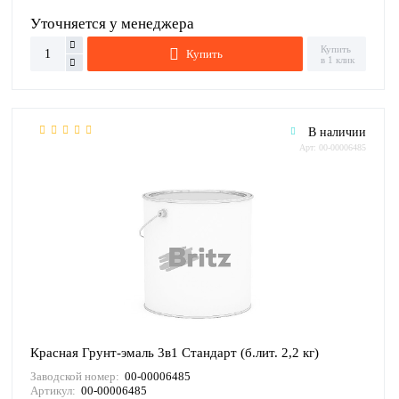
Уточняется у менеджера
Купить
Купить
в 1 клик
В наличии
Арт: 00-00006485
Красная Грунт-эмаль 3в1 Стандарт (б.лит. 2,2 кг)
Заводской номер:
00-00006485
Артикул:
00-00006485