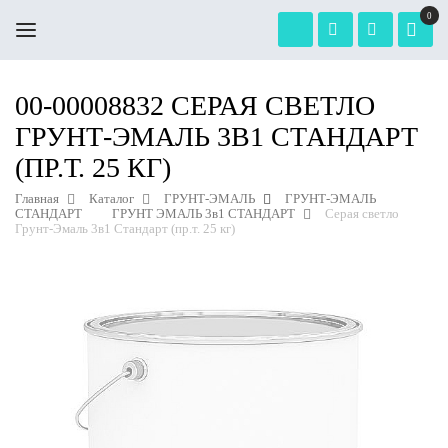
0
00-00008832 СЕРАЯ СВЕТЛО
ГРУНТ-ЭМАЛЬ 3В1 СТАНДАРТ
(ПР.Т. 25 КГ)
Главная
Каталог
ГРУНТ-ЭМАЛЬ
ГРУНТ-ЭМАЛЬ
СТАНДАРТ
ГРУНТ ЭМАЛЬ 3в1 СТАНДАРТ
Серая светло
Грунт-Эмаль 3в1 Стандарт (пр.т. 25 кг)