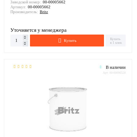
Заводской номер:
00-00005662
Артикул:
00-00005662
Производитель:
Britz
Уточняется у менеджера
Купить
Купить
в 1 клик
В наличии
Арт: 00-00006528