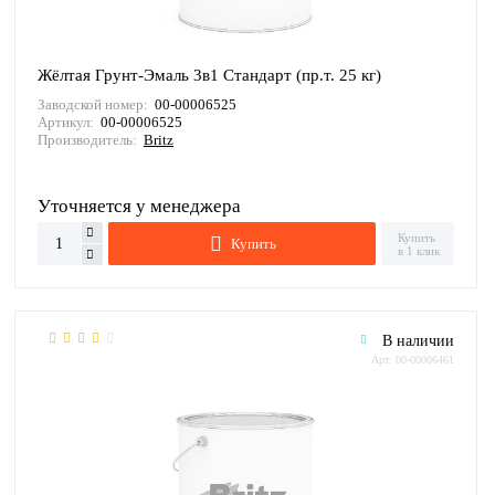
Жёлтая Грунт-Эмаль 3в1 Стандарт (пр.т. 25 кг)
Заводской номер:
00-00006525
Артикул:
00-00006525
Производитель:
Britz
Уточняется у менеджера
Купить
Купить
в 1 клик
В наличии
Арт: 00-00006461