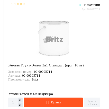
В наличии
Арт: 00-00005714
Желтая Грунт-Эмаль 3в1 Стандарт (пр.т. 18 кг)
Заводской номер:
00-00005714
Артикул:
00-00005714
Производитель:
Britz
Уточняется у менеджера
Купить
Купить
в 1 клик