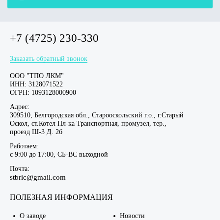
+7 (4725) 230-330
Заказать обратный звонок
ООО "ТПО ЛКМ"
ИНН: 3128071522
ОГРН: 1093128000900
Адрес:
309510, Белгородская обл., Старооскольский г.о., г.Старый
Оскол, ст.Котел Пл-ка Транспортная, промузел, тер.,
проезд Ш-3 Д. 2б
Работаем:
c 9:00 до 17:00, СБ-ВС выходной
Почта:
stbric@gmail.com
ПОЛЕЗНАЯ ИНФОРМАЦИЯ
О заводе
Новости