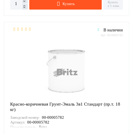
Купить
Купить
в 1 клик
В наличии
Арт: 00-00005782
Красно-коричневая Грунт-Эмаль 3в1 Стандарт (пр.т. 18
кг)
Заводской номер:
00-00005782
Артикул:
00-00005782
Производитель:
Britz