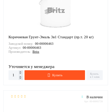
Коричневая Грунт-Эмаль 3в1 Стандарт (пр.т. 20 кг)
Заводской номер:
00-00006463
Артикул:
00-00006463
Производитель:
Britz
Уточняется у менеджера
Купить
Купить
в 1 клик
В наличии
Арт: 00-00005720