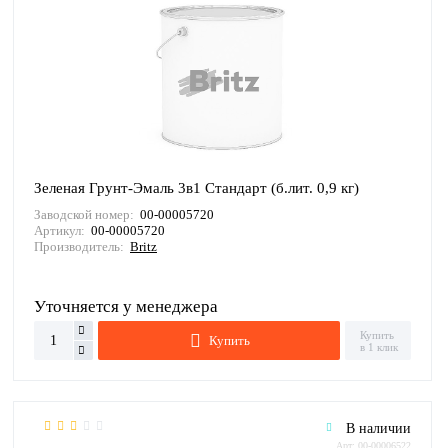
Зеленая Грунт-Эмаль 3в1 Стандарт (б.лит. 0,9 кг)
Заводской номер:
00-00005720
Артикул:
00-00005720
Производитель:
Britz
Уточняется у менеджера
Купить
Купить
в 1 клик
В наличии
Арт: 00-00006522