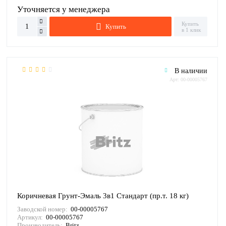
Уточняется у менеджера
Купить
Купить
в 1 клик
В наличии
Арт: 00-00005767
Коричневая Грунт-Эмаль 3в1 Стандарт (пр.т. 18 кг)
Заводской номер:
00-00005767
Артикул:
00-00005767
Производитель:
Britz