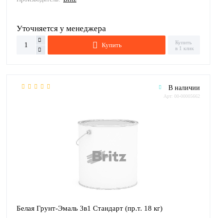
Уточняется у менеджера
Купить
Купить
в 1 клик
В наличии
Арт: 00-00005662
Белая Грунт-Эмаль 3в1 Стандарт (пр.т. 18 кг)