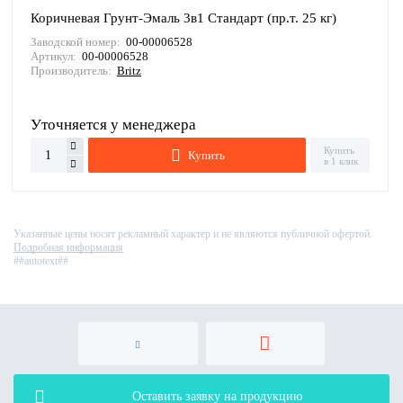
Коричневая Грунт-Эмаль 3в1 Стандарт (пр.т. 25 кг)
Заводской номер:
00-00006528
Артикул:
00-00006528
Производитель:
Britz
Уточняется у менеджера
Купить
Купить
в 1 клик
Указанные цены носят рекламный характер и не являются публичной офертой.
Подробная информация
##autotext##
Оставить заявку на продукцию