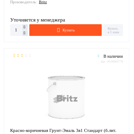
Производитель:
Britz
Уточняется у менеджера
Купить
Купить
в 1 клик
В наличии
Арт: 00-00005778
Красно-коричневая Грунт-Эмаль 3в1 Стандарт (б.лит.