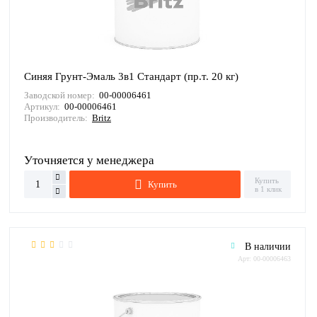
Синяя Грунт-Эмаль 3в1 Стандарт (пр.т. 20 кг)
Заводской номер:
00-00006461
Артикул:
00-00006461
Производитель:
Britz
Уточняется у менеджера
Купить
Купить
в 1 клик
В наличии
Арт: 00-00006463