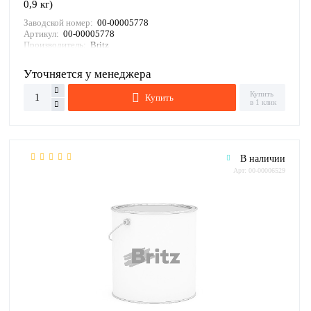
0,9 кг)
Заводской номер:
00-00005778
Артикул:
00-00005778
Производитель:
Britz
Уточняется у менеджера
Купить
Купить
в 1 клик
В наличии
Арт: 00-00006529