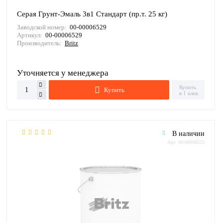
Серая Грунт-Эмаль 3в1 Стандарт (пр.т. 25 кг)
Заводской номер:
00-00006529
Артикул:
00-00006529
Производитель:
Britz
Уточняется у менеджера
Купить
Купить
в 1 клик
В наличии
Арт: 00-00006525