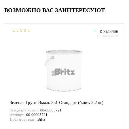
ВОЗМОЖНО ВАС ЗАИНТЕРЕСУЮТ
В наличии
Арт: 00-00005721
Зеленая Грунт-Эмаль 3в1 Стандарт (б.лит. 2,2 кг)
Заводской номер:
00-00005721
Артикул:
00-00005721
Производитель:
Britz