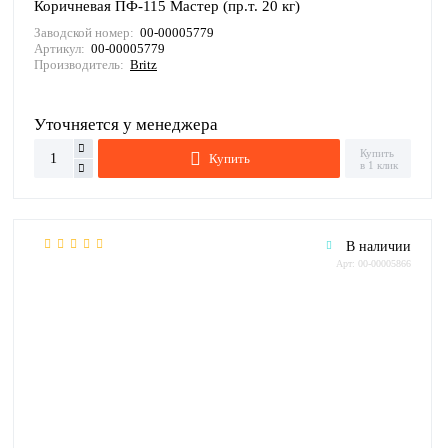
Коричневая ПФ-115 Мастер (пр.т. 20 кг)
Заводской номер:
00-00005779
Артикул:
00-00005779
Производитель:
Britz
Уточняется у менеджера
Купить
Купить
в 1 клик
В наличии
Арт: 00-00005866