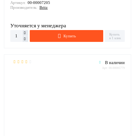
Артикул:
00-00007205
Производитель:
Britz
Уточняется у менеджера
Купить
Купить
в 1 клик
В наличии
Арт: 00-00005779