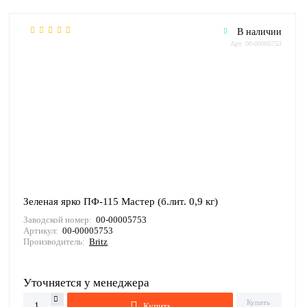
В наличии
Арт: 00-00005753
Зеленая ярко ПФ-115 Мастер (б.лит. 0,9 кг)
Заводской номер:
00-00005753
Артикул:
00-00005753
Производитель:
Britz
Уточняется у менеджера
Купить
Купить