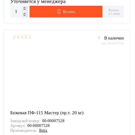
Уточняется у менеджера
Купить
Купить
в 1 клик
В наличии
Арт: 00-00007528
Бежевая ПФ-115 Мастер (пр.т. 20 кг)
Заводской номер:
00-00007528
Артикул:
00-00007528
Производитель:
Britz