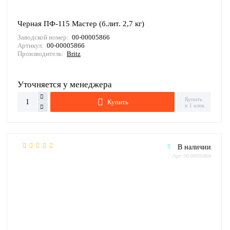
Черная ПФ-115 Мастер (б.лит. 2,7 кг)
Заводской номер:
00-00005866
Артикул:
00-00005866
Производитель:
Britz
Уточняется у менеджера
Купить
Купить
в 1 клик
В наличии
Арт: 00-00005868