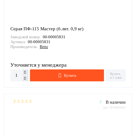
Серая ПФ-115 Мастер (б.лит. 0,9 кг)
Заводской номер:
00-00005831
Артикул:
00-00005831
Производитель:
Britz
Уточняется у менеджера
Купить
Купить
в 1 клик
В наличии
Арт: 00-00005681