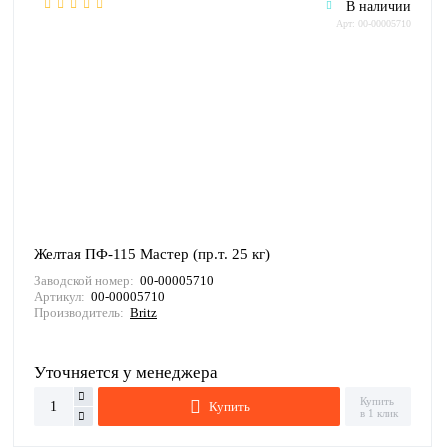
В наличии
Арт: 00-00005710
Желтая ПФ-115 Мастер (пр.т. 25 кг)
Заводской номер:
00-00005710
Артикул:
00-00005710
Производитель:
Britz
Уточняется у менеджера
Купить
Купить
в 1 клик