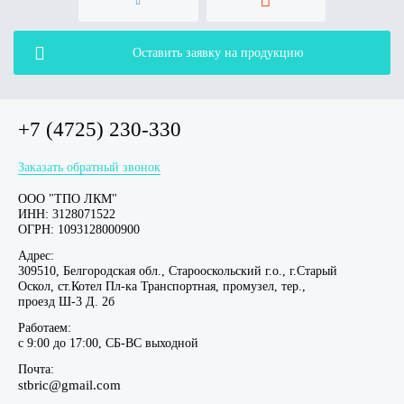
Оставить заявку на продукцию
+7 (4725) 230-330
Заказать обратный звонок
ООО "ТПО ЛКМ"
ИНН: 3128071522
ОГРН: 1093128000900
Адрес:
309510, Белгородская обл., Старооскольский г.о., г.Старый
Оскол, ст.Котел Пл-ка Транспортная, промузел, тер.,
проезд Ш-3 Д. 2б
Работаем:
c 9:00 до 17:00, СБ-ВС выходной
Почта:
stbric@gmail.com