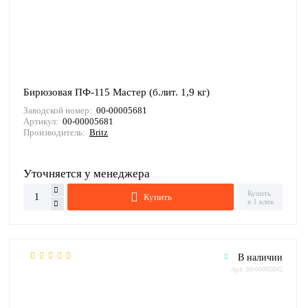
Бирюзовая ПФ-115 Мастер (б.лит. 1,9 кг)
Заводской номер:
00-00005681
Артикул:
00-00005681
Производитель:
Britz
Уточняется у менеджера
Купить
Купить
в 1 клик
В наличии
Арт: 00-00005842