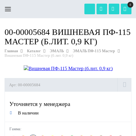
0
00-00005684 ВИШНЕВАЯ ПФ-115
МАСТЕР (Б.ЛИТ. 0,9 КГ)
Главная
Каталог
ЭМАЛЬ
ЭМАЛЬ ПФ-115 Мастер
Вишневая ПФ-115 Мастер (б.лит. 0,9 кг)
Арт:
00-00005684
Уточняется у менеджера
В наличии
Гамма: