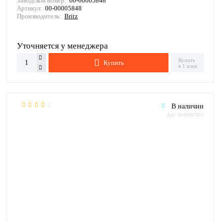
Заводской номер:
00-00005848
Артикул:
00-00005848
Производитель:
Britz
Уточняется у менеджера
Купить
Купить
в 1 клик
В наличии
Арт: 00-00007811