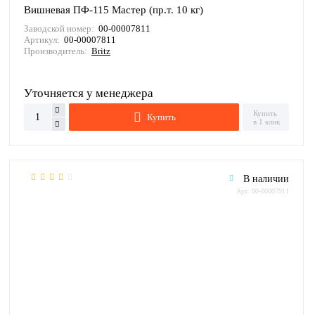
Вишневая ПФ-115 Мастер (пр.т. 10 кг)
Заводской номер:
00-00007811
Артикул:
00-00007811
Производитель:
Britz
Уточняется у менеджера
Купить
Купить
в 1 клик
В наличии
Арт: 00-00007911