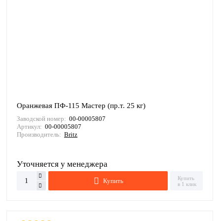
Оранжевая ПФ-115 Мастер (пр.т. 25 кг)
Заводской номер:
00-00005807
Артикул:
00-00005807
Производитель:
Britz
Уточняется у менеджера
Купить
Купить
в 1 клик