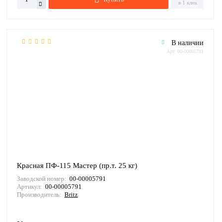
в 1 клик
В наличии
Арт: 00-00005791
Красная ПФ-115 Мастер (пр.т. 25 кг)
Заводской номер:
00-00005791
Артикул:
00-00005791
Производитель:
Britz