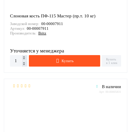
Слоновая кость ПФ-115 Мастер (пр.т. 10 кг)
Заводской номер:
00-00007911
Артикул:
00-00007911
Производитель:
Britz
Уточняется у менеджера
Купить
Купить
в 1 клик
В наличии
Арт: 00-00005831