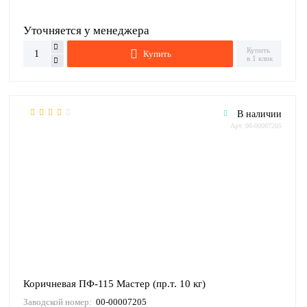
Уточняется у менеджера
Купить
Купить
в 1 клик
В наличии
Арт: 00-00007205
Коричневая ПФ-115 Мастер (пр.т. 10 кг)
Заводской номер:
00-00007205