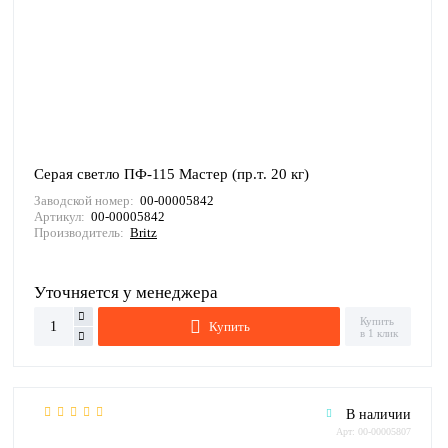
Серая светло ПФ-115 Мастер (пр.т. 20 кг)
Заводской номер:
00-00005842
Артикул:
00-00005842
Производитель:
Britz
Уточняется у менеджера
Купить
Купить
в 1 клик
В наличии
Арт: 00-00005807