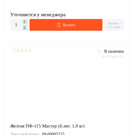
Уточняется у менеджера
Купить
Купить
в 1 клик
В наличии
Арт: 00-00005715
Желтая ПФ-115 Мастер (б.лит. 1,9 кг)
Заводской номер:
00-00005715