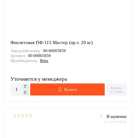
Фиолетовая ПФ-115 Мастер (пр.т. 20 кг)
Заводской номер:
00-00005859
Артикул:
00-00005859
Производитель:
Britz
Уточняется у менеджера
Купить
Купить
в 1 клик
В наличии
Арт: 00-00006766