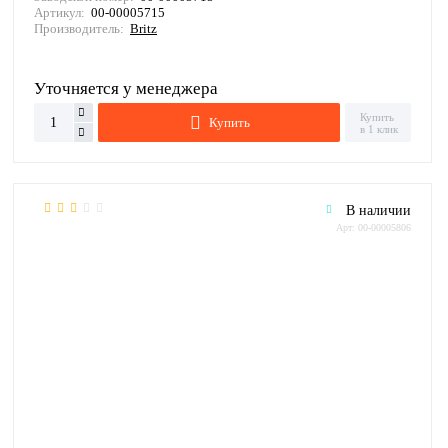
Артикул:
00-00005715
Производитель:
Britz
Уточняется у менеджера
Купить
Купить
в 1 клик
В наличии
Арт: 00-00005806