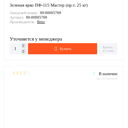
Зеленая ярко ПФ-115 Мастер (пр.т. 25 кг)
Заводской номер:
00-00005769
Артикул:
00-00005769
Производитель:
Britz
Уточняется у менеджера
Купить
Купить
в 1 клик
В наличии
Арт: 00-00005836