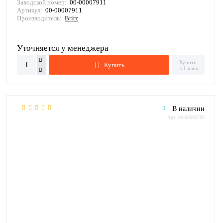
Заводской номер:
00-00007911
Артикул:
00-00007911
Производитель:
Britz
Уточняется у менеджера
Купить
Купить
в 1 клик
В наличии
Арт: 00-00005769