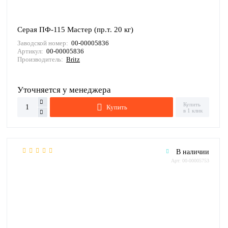
Серая ПФ-115 Мастер (пр.т. 20 кг)
Заводской номер:
00-00005836
Артикул:
00-00005836
Производитель:
Britz
Уточняется у менеджера
Купить
Купить
в 1 клик
В наличии
Арт: 00-00005753