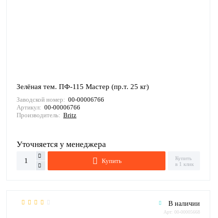
Зелёная тем. ПФ-115 Мастер (пр.т. 25 кг)
Заводской номер:
00-00006766
Артикул:
00-00006766
Производитель:
Britz
Уточняется у менеджера
Купить
Купить
в 1 клик
В наличии
Арт: 00-00005668