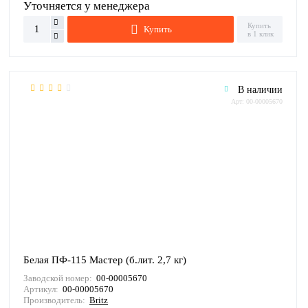
Уточняется у менеджера
Купить
Купить
в 1 клик
В наличии
Арт: 00-00005670
Белая ПФ-115 Мастер (б.лит. 2,7 кг)
Заводской номер:
00-00005670
Артикул:
00-00005670
Производитель:
Britz