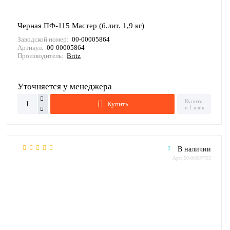
Черная ПФ-115 Мастер (б.лит. 1,9 кг)
Заводской номер:
00-00005864
Артикул:
00-00005864
Производитель:
Britz
Уточняется у менеджера
Купить
Купить
в 1 клик
В наличии
Арт: 00-00007763