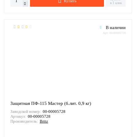
Купить
в 1 клик
В наличии
Арт: 00-00005728
Защитная ПФ-115 Мастер (б.лит. 0,9 кг)
Заводской номер:
00-00005728
Артикул:
00-00005728
Производитель:
Britz