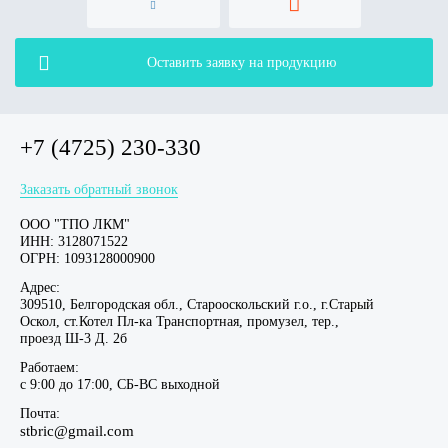
Оставить заявку на продукцию
+7 (4725) 230-330
Заказать обратный звонок
ООО "ТПО ЛКМ"
ИНН: 3128071522
ОГРН: 1093128000900
Адрес:
309510, Белгородская обл., Старооскольский г.о., г.Старый
Оскол, ст.Котел Пл-ка Транспортная, промузел, тер.,
проезд Ш-3 Д. 2б
Работаем:
c 9:00 до 17:00, СБ-ВС выходной
Почта:
stbric@gmail.com