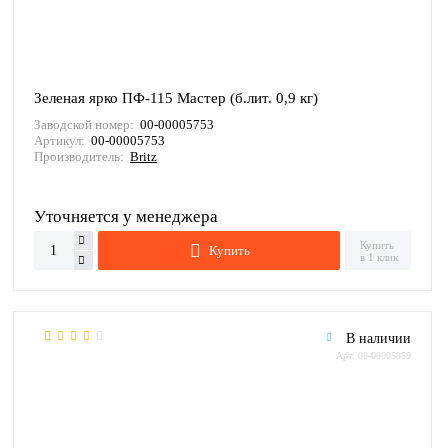
Зеленая ярко ПФ-115 Мастер (б.лит. 0,9 кг)
Заводской номер:
00-00005753
Артикул:
00-00005753
Производитель:
Britz
Уточняется у менеджера
Купить
Купить
в 1 клик
В наличии
Арт: 00-00005859