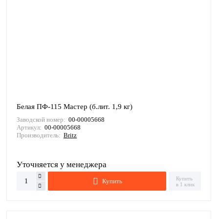
Белая ПФ-115 Мастер (б.лит. 1,9 кг)
Заводской номер:
00-00005668
Артикул:
00-00005668
Производитель:
Britz
Уточняется у менеджера
Купить
Купить
в 1 клик