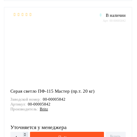
В наличии
Арт: 00-00005842
Серая светло ПФ-115 Мастер (пр.т. 20 кг)
Заводской номер:
00-00005842
Артикул:
00-00005842
Производитель:
Britz
Уточняется у менеджера
Купить