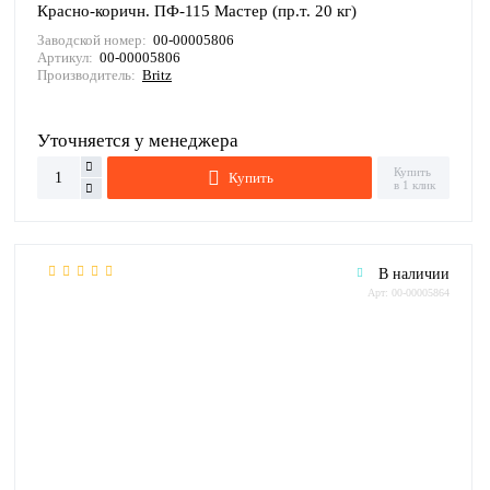
Красно-коричн. ПФ-115 Мастер (пр.т. 20 кг)
Заводской номер:
00-00005806
Артикул:
00-00005806
Производитель:
Britz
Уточняется у менеджера
Купить
Купить
в 1 клик
В наличии
Арт: 00-00005864