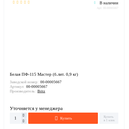
В наличии
Арт: 00-00005667
Белая ПФ-115 Мастер (б.лит. 0,9 кг)
Заводской номер:
00-00005667
Артикул:
00-00005667
Производитель:
Britz
Уточняется у менеджера
Купить
Купить
в 1 клик