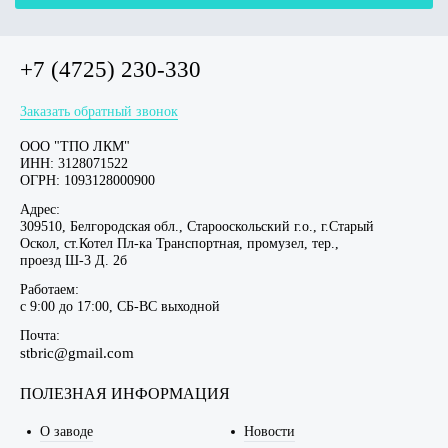
+7 (4725) 230-330
Заказать обратный звонок
ООО "ТПО ЛКМ"
ИНН: 3128071522
ОГРН: 1093128000900
Адрес:
309510, Белгородская обл., Старооскольский г.о., г.Старый
Оскол, ст.Котел Пл-ка Транспортная, промузел, тер.,
проезд Ш-3 Д. 2б
Работаем:
c 9:00 до 17:00, СБ-ВС выходной
Почта:
stbric@gmail.com
ПОЛЕЗНАЯ ИНФОРМАЦИЯ
О заводе
Новости