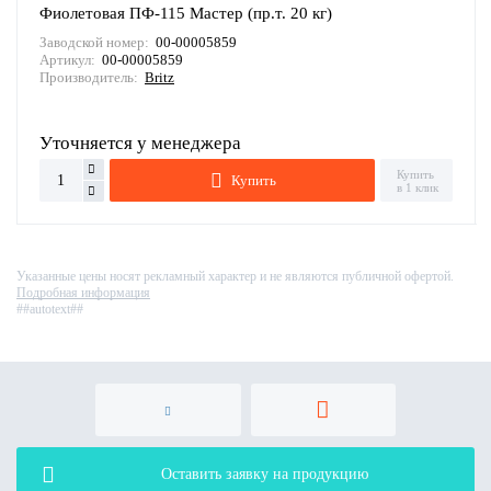
Фиолетовая ПФ-115 Мастер (пр.т. 20 кг)
Заводской номер:
00-00005859
Артикул:
00-00005859
Производитель:
Britz
Уточняется у менеджера
Купить
Купить
в 1 клик
Указанные цены носят рекламный характер и не являются публичной офертой.
Подробная информация
##autotext##
Оставить заявку на продукцию