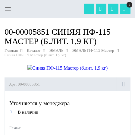
0
00-00005851 СИНЯЯ ПФ-115
МАСТЕР (Б.ЛИТ. 1,9 КГ)
Главная
Каталог
ЭМАЛЬ
ЭМАЛЬ ПФ-115 Мастер
Синяя ПФ-115 Мастер (б.лит. 1,9 кг)
Арт:
00-00005851
Уточняется у менеджера
В наличии
Гамма: