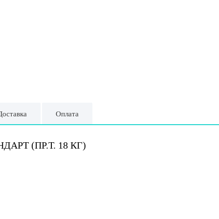
Доставка
Оплата
РТ (ПР.Т. 18 КГ)