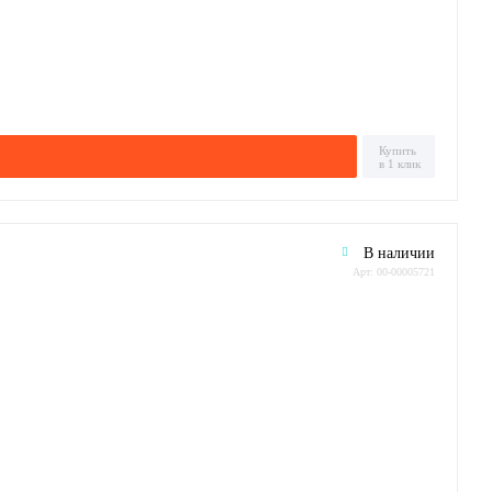
Купить
в 1 клик
В наличии
Арт: 00-00005721