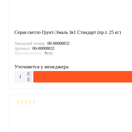
Серая светло Грунт-Эмаль 3в1 Стандарт (пр.т. 25 кг)
Заводской номер:
00-00008832
Артикул:
00-00008832
Производитель:
Britz
Уточняется у менеджера