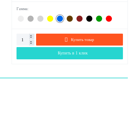
Гамма:
Купить товар
Купить в 1 клик