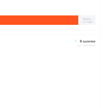
Купить
в 1 клик
В наличии
Арт: 00-00006520