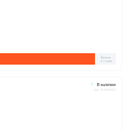
Купить
в 1 клик
В наличии
Арт: 00-00008832