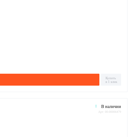
Купить
в 1 клик
В наличии
Арт: 00-00006479