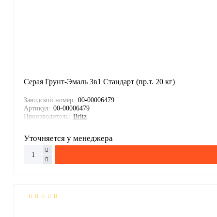
Серая Грунт-Эмаль 3в1 Стандарт (пр.т. 20 кг)
Заводской номер:
00-00006479
Артикул:
00-00006479
Производитель:
Britz
Уточняется у менеджера