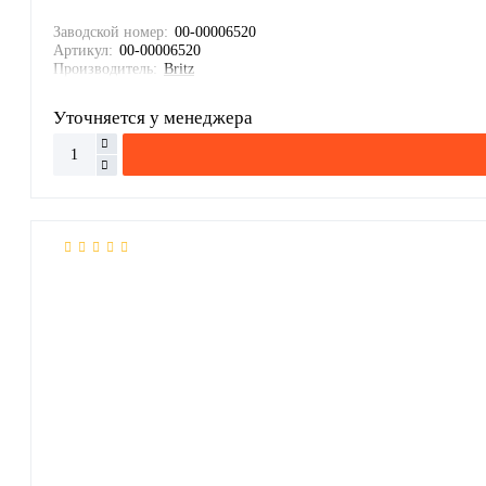
Заводской номер:
00-00006520
Артикул:
00-00006520
Производитель:
Britz
Уточняется у менеджера