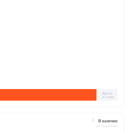
Купить
в 1 клик
В наличии
Арт: 00-00006464