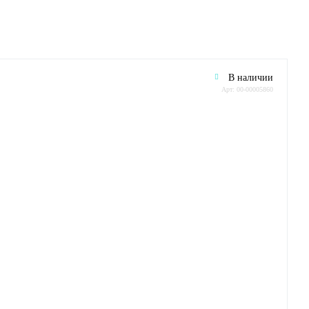
В наличии
Арт: 00-00005860