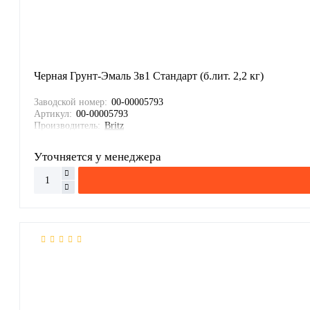
Черная Грунт-Эмаль 3в1 Стандарт (б.лит. 2,2 кг)
Заводской номер:
00-00005793
Артикул:
00-00005793
Производитель:
Britz
Уточняется у менеджера