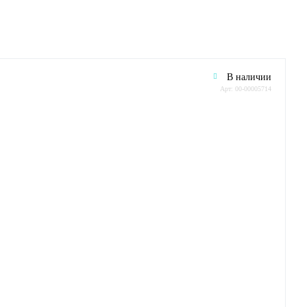
В наличии
Арт: 00-00005714