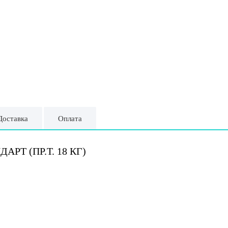
Доставка
Оплата
РТ (ПР.Т. 18 КГ)