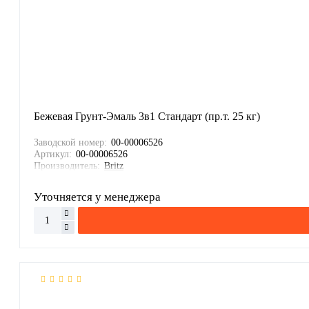
Бежевая Грунт-Эмаль 3в1 Стандарт (пр.т. 25 кг)
Заводской номер:
00-00006526
Артикул:
00-00006526
Производитель:
Britz
Уточняется у менеджера