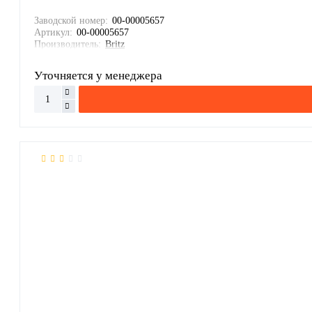
Заводской номер:
00-00005657
Артикул:
00-00005657
Производитель:
Britz
Уточняется у менеджера