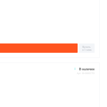
Купить
в 1 клик
В наличии
Арт: 00-00005793