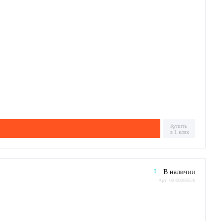
Купить
в 1 клик
В наличии
Арт: 00-00006526