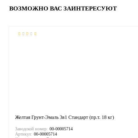
ВОЗМОЖНО ВАС ЗАИНТЕРЕСУЮТ
Желтая Грунт-Эмаль 3в1 Стандарт (пр.т. 18 кг)
Заводской номер:
00-00005714
Артикул:
00-00005714