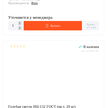
Производитель:
Britz
Уточняется у менеджера
Купить
Купить
в 1 клик
В наличии
Арт: 00-00007487
Голубая светло НЦ-132 ГОСТ (пр.т. 20 кг)