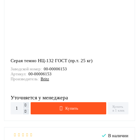
Серая темно НЦ-132 ГОСТ (пр.т. 25 кг)
Заводской номер:
00-00006153
Артикул:
00-00006153
Производитель:
Britz
Уточняется у менеджера
Купить
Купить
в 1 клик
В наличии