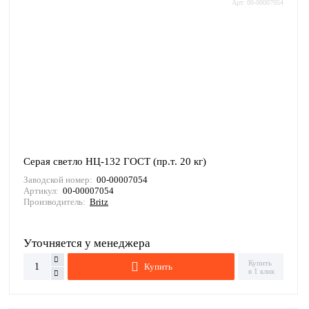
Арт: 00-00007054
Серая светло НЦ-132 ГОСТ (пр.т. 20 кг)
Заводской номер:
00-00007054
Артикул:
00-00007054
Производитель:
Britz
Уточняется у менеджера
Купить
Купить
в 1 клик