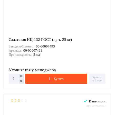
Салатовая НЦ-132 ГОСТ (пр.т. 25 кг)
Заводской номер:
00-00007493
Артикул:
00-00007493
Производитель:
Britz
Уточняется у менеджера
Купить
Купить
в 1 клик
В наличии
Арт: 00-00006153