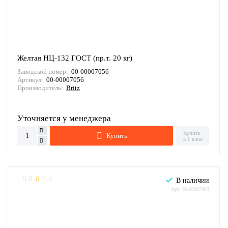
Желтая НЦ-132 ГОСТ (пр.т. 20 кг)
Заводской номер:
00-00007056
Артикул:
00-00007056
Производитель:
Britz
Уточняется у менеджера
Купить
Купить
в 1 клик
В наличии
Арт: 00-00007493