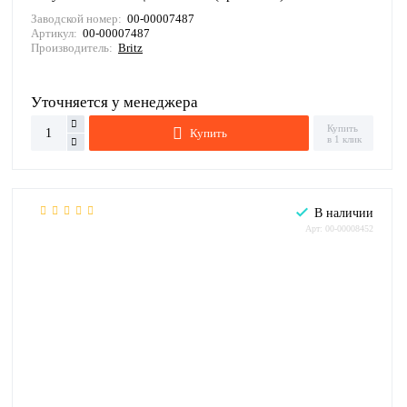
Заводской номер:
00-00007487
Артикул:
00-00007487
Производитель:
Britz
Уточняется у менеджера
Купить
Купить
в 1 клик
В наличии
Арт: 00-00008452