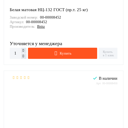
Белая матовая НЦ-132 ГОСТ (пр.т. 25 кг)
Заводской номер:
00-00008452
Артикул:
00-00008452
Производитель:
Britz
Уточняется у менеджера
Купить
Купить
в 1 клик
В наличии
Арт: 00-00008450