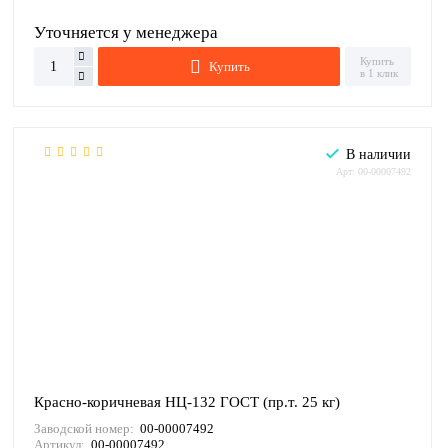
Уточняется у менеджера
Купить
Купить
в 1 клик
В наличии
Арт: 00-00007492
Красно-коричневая НЦ-132 ГОСТ (пр.т. 25 кг)
Заводской номер:
00-00007492
Артикул:
00-00007492