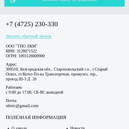
+7 (4725) 230-330
Заказать обратный звонок
ООО "ТПО ЛКМ"
ИНН: 3128071522
ОГРН: 1093128000900
Адрес:
309510, Белгородская обл., Старооскольский г.о., г.Старый
Оскол, ст.Котел Пл-ка Транспортная, промузел, тер.,
проезд Ш-3 Д. 2б
Работаем:
c 9:00 до 17:00, СБ-ВС выходной
Почта:
stbric@gmail.com
ПОЛЕЗНАЯ ИНФОРМАЦИЯ
О заводе
Новости