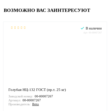
ВОЗМОЖНО ВАС ЗАИНТЕРЕСУЮТ
В наличии
Арт: 00-00007267
Голубая НЦ-132 ГОСТ (пр.т. 25 кг)
Заводской номер:
00-00007267
Артикул:
00-00007267
Производитель:
Britz