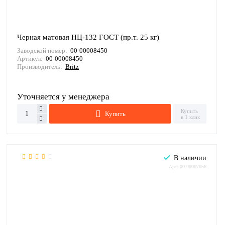
Черная матовая НЦ-132 ГОСТ (пр.т. 25 кг)
Заводской номер:
00-00008450
Артикул:
00-00008450
Производитель:
Britz
Уточняется у менеджера
Купить
Купить
в 1 клик
В наличии
Арт: 00-00007056