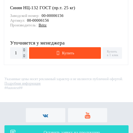
Синяя НЦ-132 ГОСТ (пр.т. 25 кг)
Заводской номер:
00-00006156
Артикул:
00-00006156
Производитель:
Britz
Уточняется у менеджера
Купить
Купить
в 1 клик
Указанные цены носят рекламный характер и не являются публичной офертой.
Подробная информация
##autotext##
Оставить заявку на продукцию