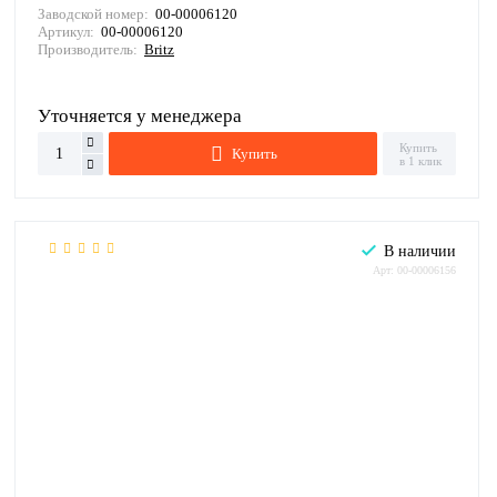
Заводской номер:
00-00006120
Артикул:
00-00006120
Производитель:
Britz
Уточняется у менеджера
Купить
Купить
в 1 клик
В наличии
Арт: 00-00006156