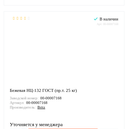
В наличии
Арт: 00-00007168
Бежевая НЦ-132 ГОСТ (пр.т. 25 кг)
Заводской номер:
00-00007168
Артикул:
00-00007168
Производитель:
Britz
Уточняется у менеджера