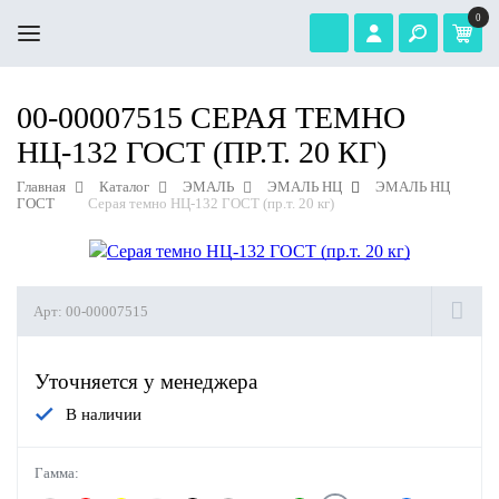
0
00-00007515 СЕРАЯ ТЕМНО
НЦ-132 ГОСТ (ПР.Т. 20 КГ)
Главная
Каталог
ЭМАЛЬ
ЭМАЛЬ НЦ
ЭМАЛЬ НЦ
ГОСТ
Серая темно НЦ-132 ГОСТ (пр.т. 20 кг)
Арт:
00-00007515
Уточняется у менеджера
В наличии
Гамма: