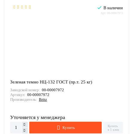
В наличии
Арт: 00-00007972
Зеленая темно НЦ-132 ГОСТ (пр.т. 25 кг)
Заводской номер:
00-00007972
Артикул:
00-00007972
Производитель:
Britz
Уточняется у менеджера
Купить
Купить
в 1 клик