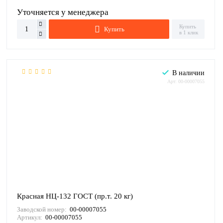
Уточняется у менеджера
Купить
Купить
в 1 клик
В наличии
Арт: 00-00007055
Красная НЦ-132 ГОСТ (пр.т. 20 кг)
Заводской номер:
00-00007055
Артикул:
00-00007055