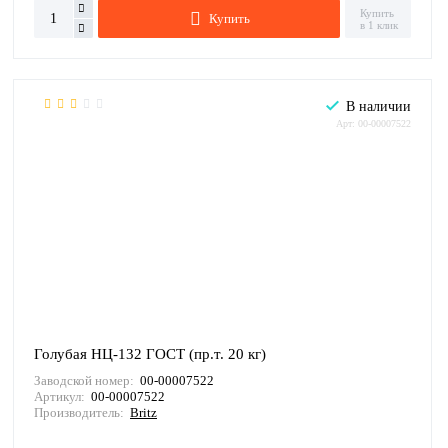
Купить
Купить
в 1 клик
В наличии
Арт: 00-00007522
Голубая НЦ-132 ГОСТ (пр.т. 20 кг)
Заводской номер:
00-00007522
Артикул:
00-00007522
Производитель:
Britz