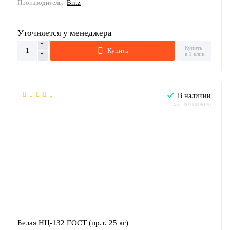
Производитель:
Britz
Уточняется у менеджера
Купить
Купить
в 1 клик
В наличии
Арт: 00-00006120
Белая НЦ-132 ГОСТ (пр.т. 25 кг)