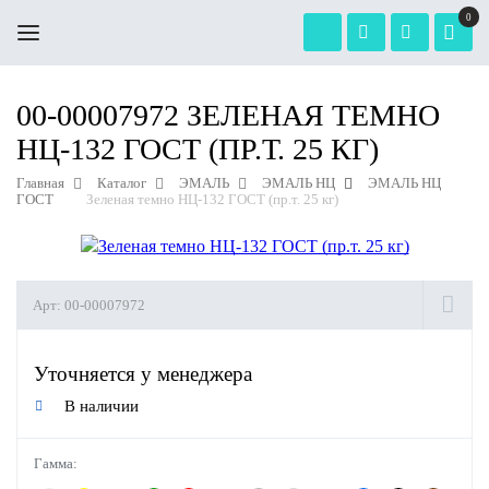
0
00-00007972 ЗЕЛЕНАЯ ТЕМНО
НЦ-132 ГОСТ (ПР.Т. 25 КГ)
Главная
Каталог
ЭМАЛЬ
ЭМАЛЬ НЦ
ЭМАЛЬ НЦ
ГОСТ
Зеленая темно НЦ-132 ГОСТ (пр.т. 25 кг)
Арт:
00-00007972
Уточняется у менеджера
В наличии
Гамма: