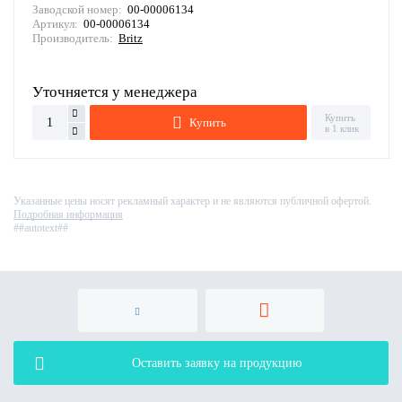
Заводской номер:
00-00006134
Артикул:
00-00006134
Производитель:
Britz
Уточняется у менеджера
Купить
Купить
в 1 клик
Указанные цены носят рекламный характер и не являются публичной офертой.
Подробная информация
##autotext##
Оставить заявку на продукцию