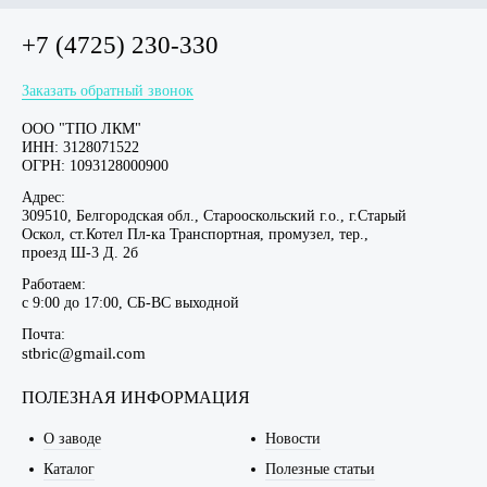
+7 (4725) 230-330
Заказать обратный звонок
ООО "ТПО ЛКМ"
ИНН: 3128071522
ОГРН: 1093128000900
Адрес:
309510, Белгородская обл., Старооскольский г.о., г.Старый
Оскол, ст.Котел Пл-ка Транспортная, промузел, тер.,
проезд Ш-3 Д. 2б
Работаем:
c 9:00 до 17:00, СБ-ВС выходной
Почта:
stbric@gmail.com
ПОЛЕЗНАЯ ИНФОРМАЦИЯ
О заводе
Новости
Каталог
Полезные статьи