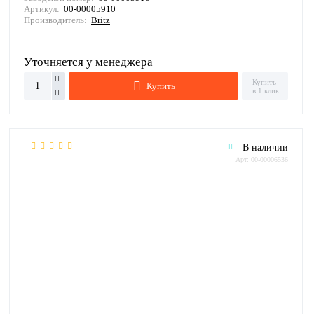
Артикул:
00-00005910
Производитель:
Britz
Уточняется у менеджера
Купить
Купить
в 1 клик
В наличии
Арт: 00-00006536