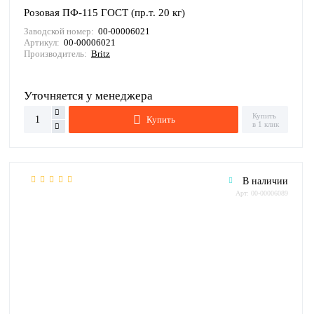
Розовая ПФ-115 ГОСТ (пр.т. 20 кг)
Заводской номер:
00-00006021
Артикул:
00-00006021
Производитель:
Britz
Уточняется у менеджера
Купить
Купить
в 1 клик
В наличии
Арт: 00-00006089