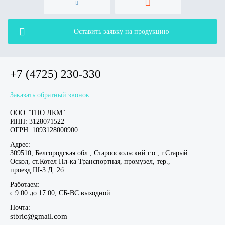
Оставить заявку на продукцию
+7 (4725) 230-330
Заказать обратный звонок
ООО "ТПО ЛКМ"
ИНН: 3128071522
ОГРН: 1093128000900
Адрес:
309510, Белгородская обл., Старооскольский г.о., г.Старый
Оскол, ст.Котел Пл-ка Транспортная, промузел, тер.,
проезд Ш-3 Д. 2б
Работаем:
c 9:00 до 17:00, СБ-ВС выходной
Почта:
stbric@gmail.com