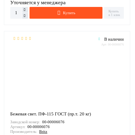
Уточняется у менеджера
Купить
Купить
в 1 клик
В наличии
Арт: 00-00006076
Бежевая свет. ПФ-115 ГОСТ (пр.т. 20 кг)
Заводской номер:
00-00006076
Артикул:
00-00006076
Производитель:
Britz