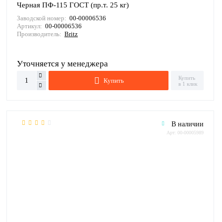
Черная ПФ-115 ГОСТ (пр.т. 25 кг)
Заводской номер:
00-00006536
Артикул:
00-00006536
Производитель:
Britz
Уточняется у менеджера
Купить
Купить
в 1 клик
В наличии
Арт: 00-00005989