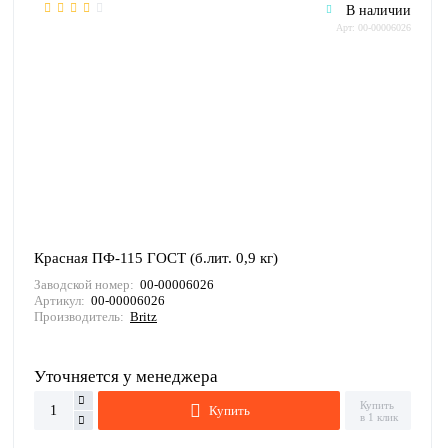
В наличии
Арт: 00-00006026
Красная ПФ-115 ГОСТ (б.лит. 0,9 кг)
Заводской номер:
00-00006026
Артикул:
00-00006026
Производитель:
Britz
Уточняется у менеджера
Купить
Купить
в 1 клик