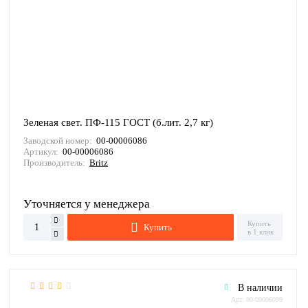
Зеленая свет. ПФ-115 ГОСТ (б.лит. 2,7 кг)
Заводской номер:
00-00006086
Артикул:
00-00006086
Производитель:
Britz
Уточняется у менеджера
Купить
Купить
в 1 клик
В наличии
Арт: 00-00006099