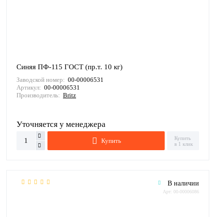
Синяя ПФ-115 ГОСТ (пр.т. 10 кг)
Заводской номер:
00-00006531
Артикул:
00-00006531
Производитель:
Britz
Уточняется у менеджера
Купить
Купить
в 1 клик
В наличии
Арт: 00-00006086