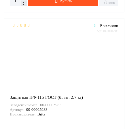
Купить
в 1 клик
В наличии
Арт: 00-00005983
Защитная ПФ-115 ГОСТ (б.лит. 2,7 кг)
Заводской номер:
00-00005983
Артикул:
00-00005983
Производитель:
Britz