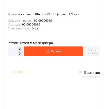
Кремовая свет. ПФ-115 ГОСТ (б.лит. 1,9 кг)
Заводской номер:
00-00006089
Артикул:
00-00006089
Производитель:
Britz
Уточняется у менеджера
Купить
Купить
в 1 клик
В наличии
Арт: 00-00006078