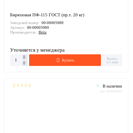
Бирюзовая ПФ-115 ГОСТ (пр.т. 20 кг)
Заводской номер:
00-00005989
Артикул:
00-00005989
Производитель:
Britz
Уточняется у менеджера
Купить
Купить
в 1 клик
В наличии
Арт: 00-00006345