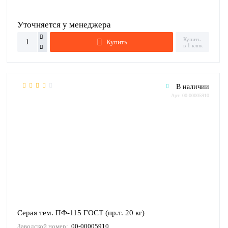
Уточняется у менеджера
Купить
Купить
в 1 клик
В наличии
Арт: 00-00005910
Серая тем. ПФ-115 ГОСТ (пр.т. 20 кг)
Заводской номер:
00-00005910