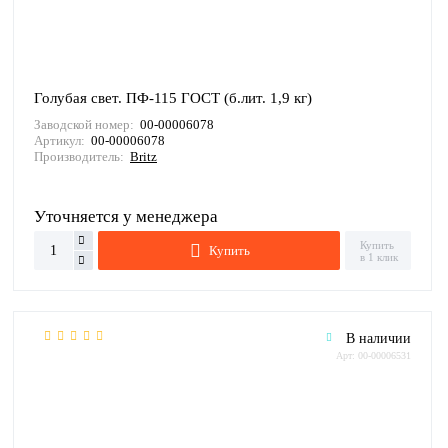
Голубая свет. ПФ-115 ГОСТ (б.лит. 1,9 кг)
Заводской номер:
00-00006078
Артикул:
00-00006078
Производитель:
Britz
Уточняется у менеджера
Купить
Купить
в 1 клик
В наличии
Арт: 00-00006531