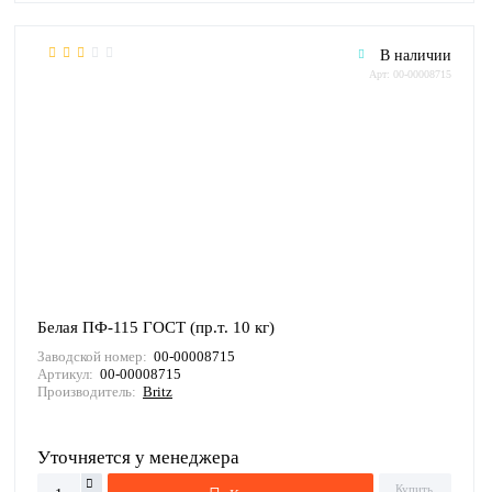
В наличии
Арт: 00-00008715
Белая ПФ-115 ГОСТ (пр.т. 10 кг)
Заводской номер:
00-00008715
Артикул:
00-00008715
Производитель:
Britz
Уточняется у менеджера
Купить