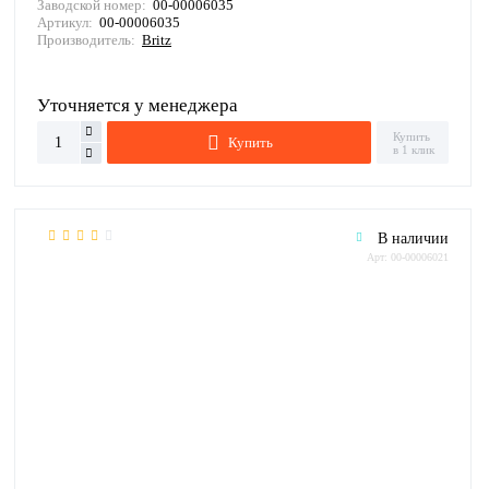
Заводской номер:
00-00006035
Артикул:
00-00006035
Производитель:
Britz
Уточняется у менеджера
Купить
Купить
в 1 клик
В наличии
Арт: 00-00006021