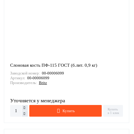
Слоновая кость ПФ-115 ГОСТ (б.лит. 0,9 кг)
Заводской номер:
00-00006099
Артикул:
00-00006099
Производитель:
Britz
Уточняется у менеджера
Купить
Купить
в 1 клик