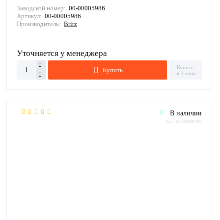
Заводской номер:
00-00005986
Артикул:
00-00005986
Производитель:
Britz
Уточняется у менеджера
Купить
Купить
в 1 клик
В наличии
Арт: 00-00006347