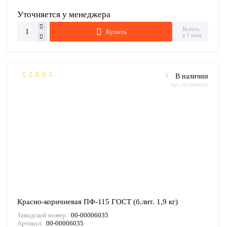
Уточняется у менеджера
Купить
Купить
в 1 клик
В наличии
Арт: 00-00006035
Красно-коричневая ПФ-115 ГОСТ (б.лит. 1,9 кг)
Заводской номер:
00-00006035
Артикул:
00-00006035