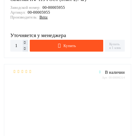
Заводской номер:
00-00005955
Артикул:
00-00005955
Производитель:
Britz
Уточняется у менеджера
Купить
Купить
в 1 клик
В наличии
Арт: 00-00006314