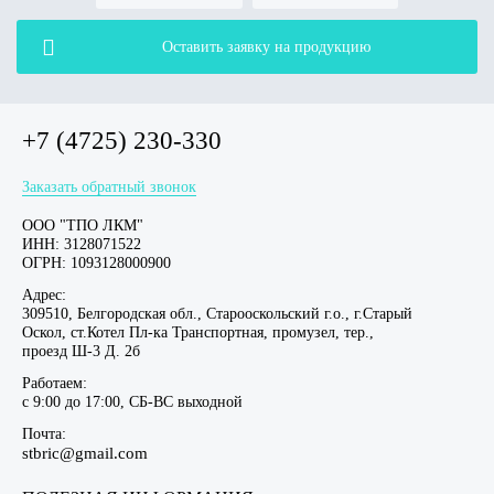
Оставить заявку на продукцию
+7 (4725) 230-330
Заказать обратный звонок
ООО "ТПО ЛКМ"
ИНН: 3128071522
ОГРН: 1093128000900
Адрес:
309510, Белгородская обл., Старооскольский г.о., г.Старый
Оскол, ст.Котел Пл-ка Транспортная, промузел, тер.,
проезд Ш-3 Д. 2б
Работаем:
c 9:00 до 17:00, СБ-ВС выходной
Почта:
stbric@gmail.com