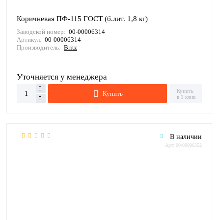
Коричневая ПФ-115 ГОСТ (б.лит. 1,8 кг)
Заводской номер:
00-00006314
Артикул:
00-00006314
Производитель:
Britz
Уточняется у менеджера
Купить
Купить
в 1 клик
В наличии
Арт: 00-00006352