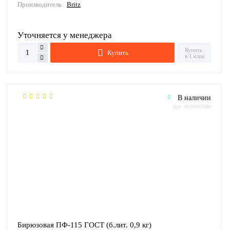
Производитель:
Britz
Уточняется у менеджера
Купить
Купить
в 1 клик
В наличии
Арт: 00-00005986
Бирюзовая ПФ-115 ГОСТ (б.лит. 0,9 кг)