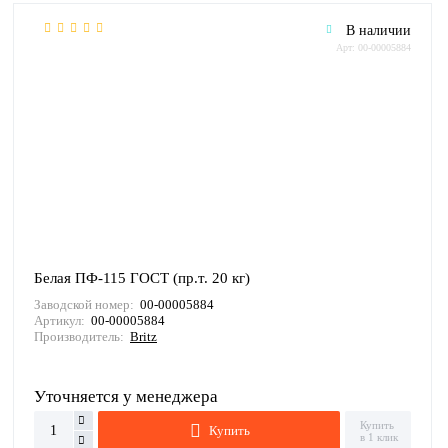
В наличии
Арт: 00-00005884
Белая ПФ-115 ГОСТ (пр.т. 20 кг)
Заводской номер:
00-00005884
Артикул:
00-00005884
Производитель:
Britz
Уточняется у менеджера
Купить
Купить
в 1 клик