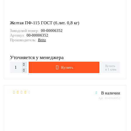
Желтая ПФ-115 ГОСТ (б.лит. 0,8 кг)
Заводской номер:
00-00006352
Артикул:
00-00006352
Производитель:
Britz
Уточняется у менеджера
Купить
Купить
в 1 клик
В наличии
Арт: 00-00006952