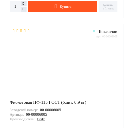
Купить
Купить
в 1 клик
В наличии
Арт: 00-00006005
Фиолетовая ПФ-115 ГОСТ (б.лит. 0,9 кг)
Заводской номер:
00-00006005
Артикул:
00-00006005
Производитель:
Britz