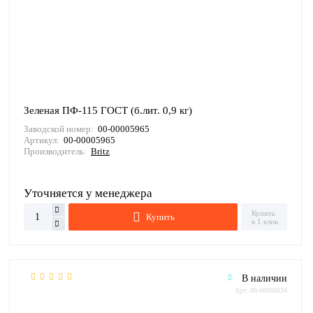
Зеленая ПФ-115 ГОСТ (б.лит. 0,9 кг)
Заводской номер:
00-00005965
Артикул:
00-00005965
Производитель:
Britz
Уточняется у менеджера
Купить
Купить
в 1 клик
В наличии
Арт: 00-00006034