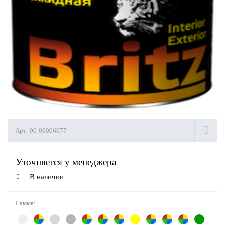
Арт:
00-00006077
Уточняется у менеджера
В наличии
Гамма: