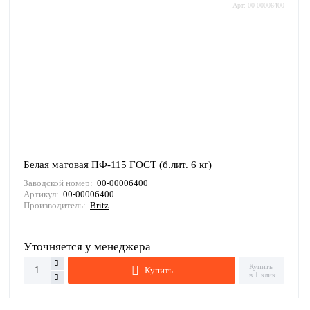
Арт: 00-00006400
Белая матовая ПФ-115 ГОСТ (б.лит. 6 кг)
Заводской номер:
00-00006400
Артикул:
00-00006400
Производитель:
Britz
Уточняется у менеджера
Купить
Купить
в 1 клик