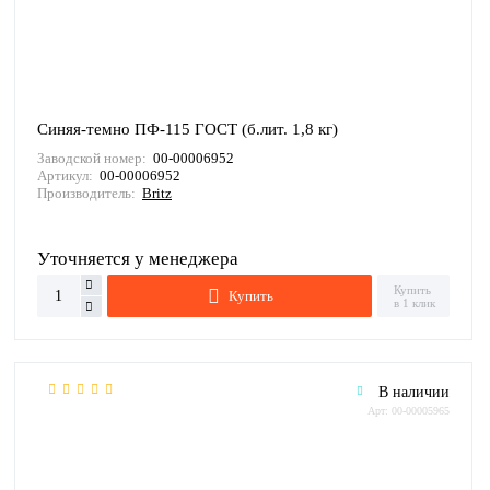
Синяя-темно ПФ-115 ГОСТ (б.лит. 1,8 кг)
Заводской номер:
00-00006952
Артикул:
00-00006952
Производитель:
Britz
Уточняется у менеджера
Купить
Купить
в 1 клик
В наличии
Арт: 00-00005965