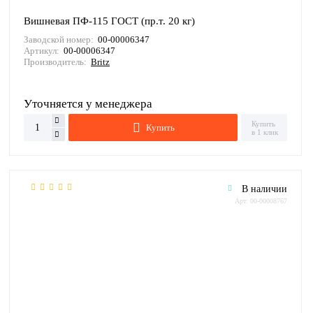
Вишневая ПФ-115 ГОСТ (пр.т. 20 кг)
Заводской номер:
00-00006347
Артикул:
00-00006347
Производитель:
Britz
Уточняется у менеджера
Купить
Купить
в 1 клик
В наличии
Арт: 00-00008767