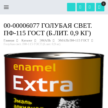
0
00-00006077 ГОЛУБАЯ СВЕТ.
ПФ-115 ГОСТ (Б.ЛИТ. 0,9 КГ)
Главная
Каталог
ЭМАЛЬ
ЭМАЛЬ ПФ-115 ГОСТ
Голубая свет. ПФ-115 ГОСТ (б.лит. 0,9 кг)