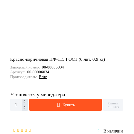
Красно-коричневая ПФ-115 ГОСТ (б.лит. 0,9 кг)
Заводской номер:
00-00006034
Артикул:
00-00006034
Производитель:
Britz
Уточняется у менеджера
Купить
Купить
в 1 клик
В наличии