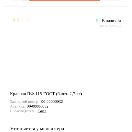
В наличии
Арт: 00-00006032
Красная ПФ-115 ГОСТ (б.лит. 2,7 кг)
Заводской номер:
00-00006032
Артикул:
00-00006032
Производитель:
Britz
Уточняется у менеджера