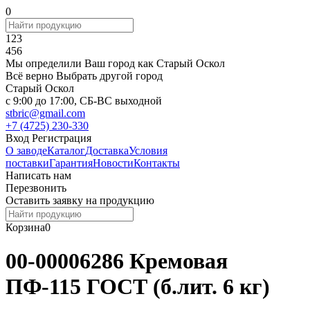
0
123
456
Мы определили Ваш город как
Старый Оскол
Всё верно
Выбрать другой город
Старый Оскол
c 9:00 до 17:00, СБ-ВС выходной
stbric@gmail.com
+7 (4725) 230-330
Вход
Регистрация
О заводе
Каталог
Доставка
Условия
поставки
Гарантия
Новости
Контакты
Написать нам
Перезвонить
Оставить заявку на продукцию
Корзина
0
00-00006286 Кремовая
ПФ-115 ГОСТ (б.лит. 6 кг)