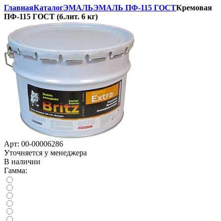
Главная
Каталог
ЭМАЛЬ
ЭМАЛЬ ПФ-115 ГОСТ
Кремовая
ПФ-115 ГОСТ (б.лит. 6 кг)
Арт:
00-00006286
Уточняется у менеджера
В наличии
Гамма: