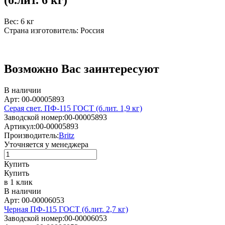
Вес: 6 кг
Страна изготовитель: Россия
Возможно Вас заинтересуют
В наличии
Арт: 00-00005893
Серая свет. ПФ-115 ГОСТ (б.лит. 1,9 кг)
Заводской номер:
00-00005893
Артикул:
00-00005893
Производитель:
Britz
Уточняется у менеджера
Купить
Купить
в 1 клик
В наличии
Арт: 00-00006053
Черная ПФ-115 ГОСТ (б.лит. 2,7 кг)
Заводской номер:
00-00006053