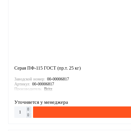
Серая ПФ-115 ГОСТ (пр.т. 25 кг)
Заводской номер:
00-00006817
Артикул:
00-00006817
Производитель:
Britz
Уточняется у менеджера