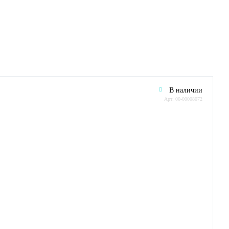
В наличии
Арт: 00-00008072