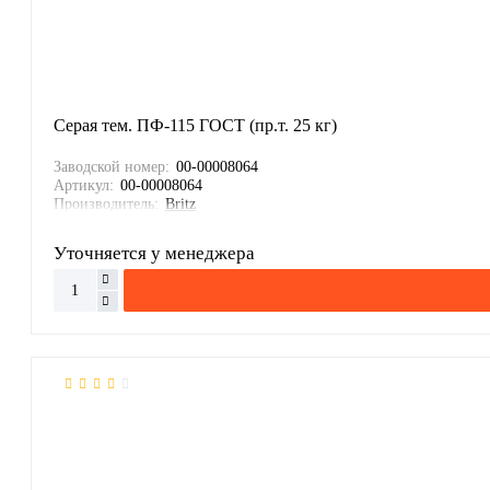
Серая тем. ПФ-115 ГОСТ (пр.т. 25 кг)
Заводской номер:
00-00008064
Артикул:
00-00008064
Производитель:
Britz
Уточняется у менеджера