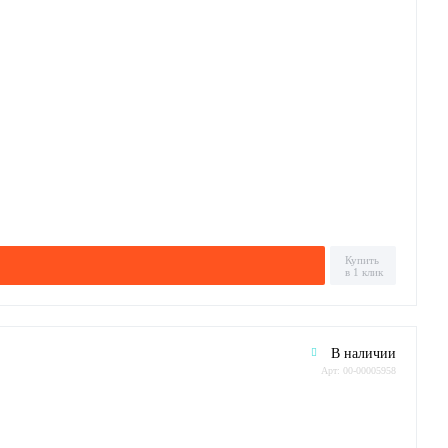
Купить
в 1 клик
В наличии
Арт: 00-00005958