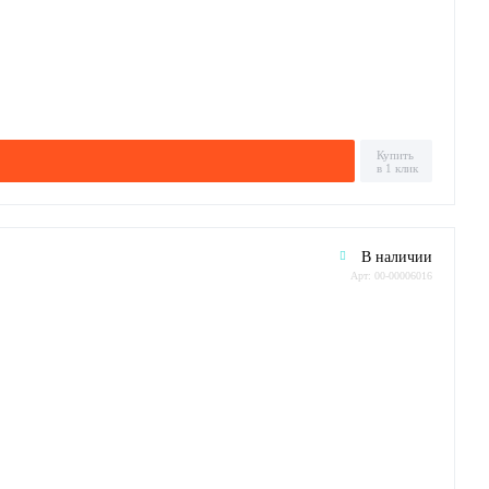
Купить
в 1 клик
В наличии
Арт: 00-00006016