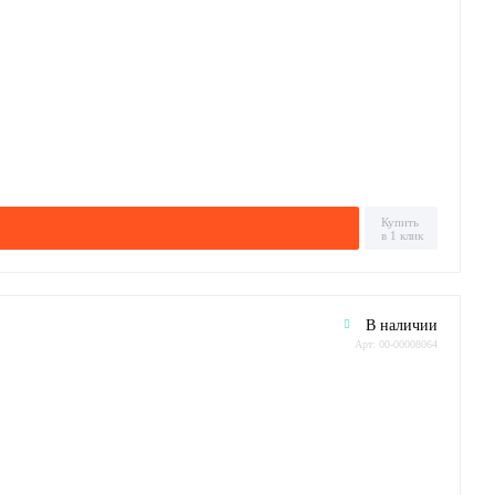
Купить
в 1 клик
В наличии
Арт: 00-00008064