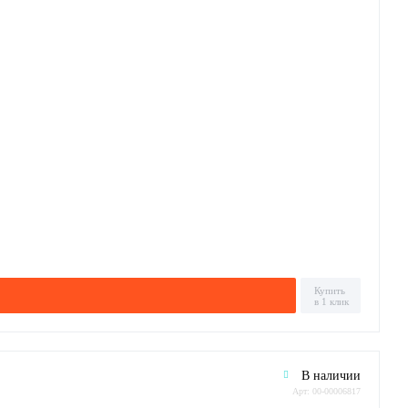
Купить
в 1 клик
В наличии
Арт: 00-00006817