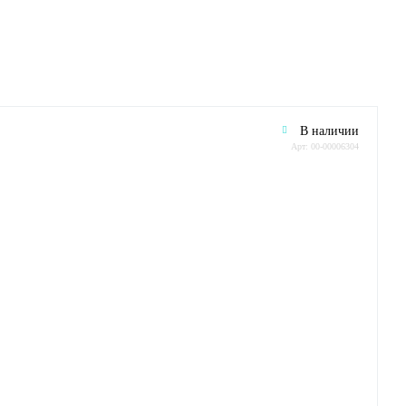
В наличии
Арт: 00-00006304