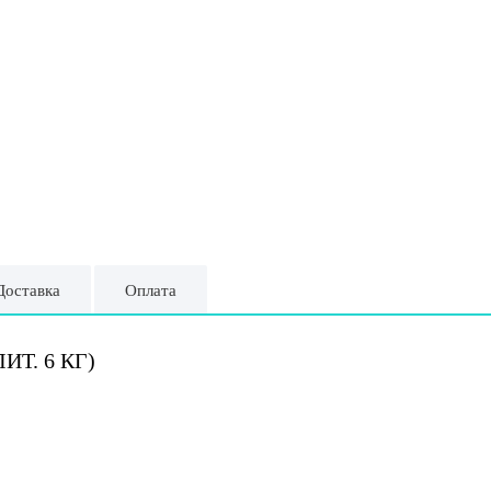
Доставка
Оплата
ИТ. 6 КГ)