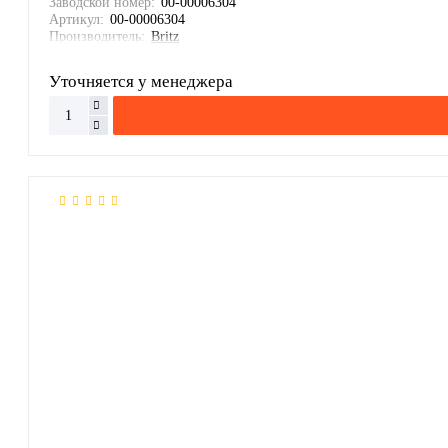
Заводской номер:
00-00006304
Артикул:
00-00006304
Производитель:
Britz
Уточняется у менеджера