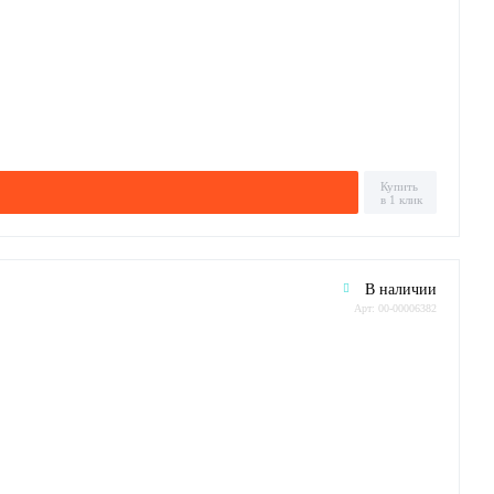
Купить
в 1 клик
В наличии
Арт: 00-00006382