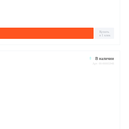
Купить
в 1 клик
В наличии
Арт: 00-00005948