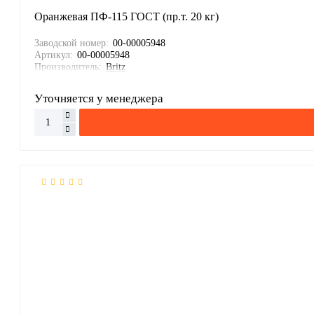
Оранжевая ПФ-115 ГОСТ (пр.т. 20 кг)
Заводской номер:
00-00005948
Артикул:
00-00005948
Производитель:
Britz
Уточняется у менеджера