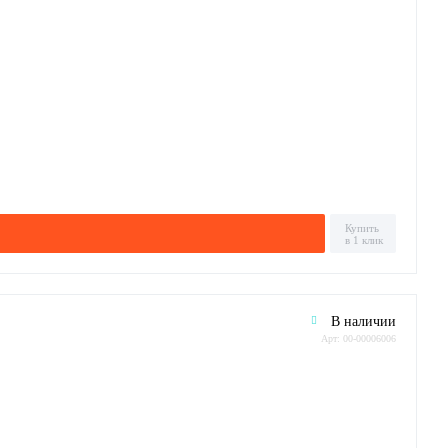
Купить
в 1 клик
В наличии
Арт: 00-00006006