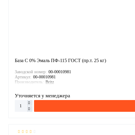
База С 0% Эмаль ПФ-115 ГОСТ (пр.т. 25 кг)
Заводской номер:
00-00010981
Артикул:
00-00010981
Производитель:
Britz
Уточняется у менеджера