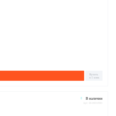
Купить
в 1 клик
В наличии
Арт: 00-00010981