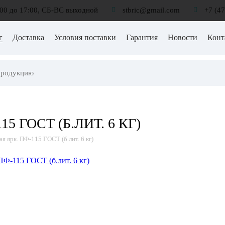
:00 до 17:00, СБ-ВС выходной
stbric@gmail.com
+7 (4
г
Доставка
Условия поставки
Гарантия
Новости
Конт
15 ГОСТ (Б.ЛИТ. 6 КГ)
ая ярк. ПФ-115 ГОСТ (б.лит. 6 кг)