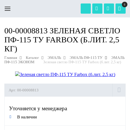
0
00-00008813 ЗЕЛЕНАЯ СВЕТЛО
ПФ-115 ТУ FARBOX (Б.ЛИТ. 2,5
КГ)
Главная
Каталог
ЭМАЛЬ
ЭМАЛЬ ПФ-115 ТУ
ЭМАЛЬ
ПФ-115 ЭКОНОМ
Зеленая светло ПФ-115 ТУ Farbox (б.лит. 2,5 кг)
Арт:
00-00008813
Уточняется у менеджера
В наличии