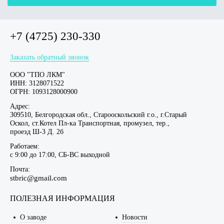
+7 (4725) 230-330
Заказать обратный звонок
ООО "ТПО ЛКМ"
ИНН: 3128071522
ОГРН: 1093128000900
Адрес:
309510, Белгородская обл., Старооскольский г.о., г.Старый
Оскол, ст.Котел Пл-ка Транспортная, промузел, тер.,
проезд Ш-3 Д. 2б
Работаем:
c 9:00 до 17:00, СБ-ВС выходной
Почта:
stbric@gmail.com
ПОЛЕЗНАЯ ИНФОРМАЦИЯ
О заводе
Новости