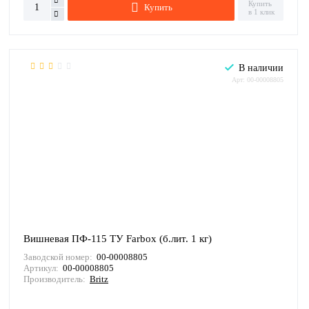
Купить
Купить
в 1 клик
В наличии
Арт: 00-00008805
Вишневая ПФ-115 ТУ Farbox (б.лит. 1 кг)
Заводской номер:
00-00008805
Артикул:
00-00008805
Производитель:
Britz