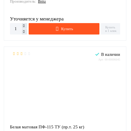
Производитель:
Britz
Уточняется у менеджера
Купить
Купить
в 1 клик
В наличии
Арт: 00-00006645
Белая матовая ПФ-115 ТУ (пр.т. 25 кг)