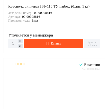
Красно-коричневая ПФ-115 ТУ Farbox (б.лит. 1 кг)
Заводской номер:
00-00008816
Артикул:
00-00008816
Производитель:
Britz
Уточняется у менеджера
Купить
Купить
в 1 клик
В наличии
Арт: 00-00006657