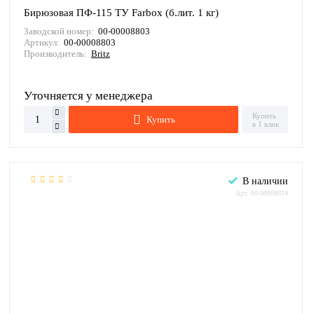
Бирюзовая ПФ-115 ТУ Farbox (б.лит. 1 кг)
Заводской номер:
00-00008803
Артикул:
00-00008803
Производитель:
Britz
Уточняется у менеджера
Купить
Купить
в 1 клик
В наличии
Арт: 00-00008814