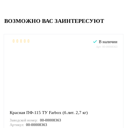
ВОЗМОЖНО ВАС ЗАИНТЕРЕСУЮТ
В наличии
Арт: 00-00008363
Красная ПФ-115 ТУ Farbox (б.лит. 2,7 кг)
Заводской номер:
00-00008363
Артикул:
00-00008363