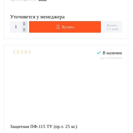
Уточняется у менеджера
Купить
Купить
в 1 клик
В наличии
Арт: 00-00006589
Защитная ПФ-115 ТУ (пр.т. 25 кг.)