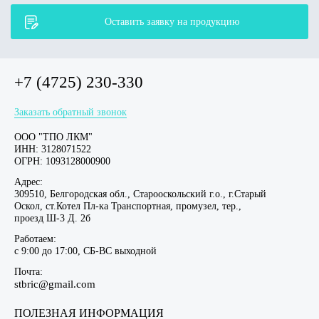
Оставить заявку на продукцию
+7 (4725) 230-330
Заказать обратный звонок
ООО "ТПО ЛКМ"
ИНН: 3128071522
ОГРН: 1093128000900
Адрес:
309510, Белгородская обл., Старооскольский г.о., г.Старый
Оскол, ст.Котел Пл-ка Транспортная, промузел, тер.,
проезд Ш-3 Д. 2б
Работаем:
c 9:00 до 17:00, СБ-ВС выходной
Почта:
stbric@gmail.com
ПОЛЕЗНАЯ ИНФОРМАЦИЯ