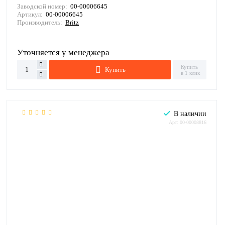
Заводской номер:
00-00006645
Артикул:
00-00006645
Производитель:
Britz
Уточняется у менеджера
Купить
Купить
в 1 клик
В наличии
Арт: 00-00008816