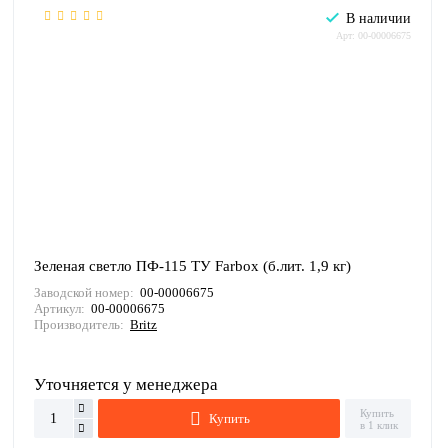
В наличии
Арт: 00-00006675
Зеленая светло ПФ-115 ТУ Farbox (б.лит. 1,9 кг)
Заводской номер:
00-00006675
Артикул:
00-00006675
Производитель:
Britz
Уточняется у менеджера
Купить
Купить
в 1 клик