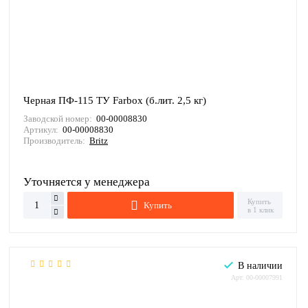
Черная ПФ-115 ТУ Farbox (б.лит. 2,5 кг)
Заводской номер:
00-00008830
Артикул:
00-00008830
Производитель:
Britz
Уточняется у менеджера
Купить
Купить
в 1 клик
В наличии
Арт: 00-00007991