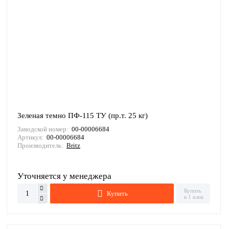
Зеленая темно ПФ-115 ТУ (пр.т. 25 кг)
Заводской номер:
00-00006684
Артикул:
00-00006684
Производитель:
Britz
Уточняется у менеджера
Купить
Купить
в 1 клик