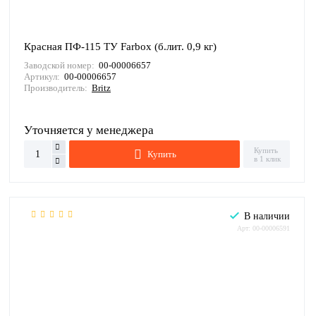
Красная ПФ-115 ТУ Farbox (б.лит. 0,9 кг)
Заводской номер:
00-00006657
Артикул:
00-00006657
Производитель:
Britz
Уточняется у менеджера
Купить
Купить
в 1 клик
В наличии
Арт: 00-00006591