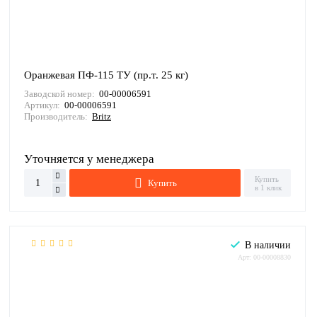
Оранжевая ПФ-115 ТУ (пр.т. 25 кг)
Заводской номер:
00-00006591
Артикул:
00-00006591
Производитель:
Britz
Уточняется у менеджера
Купить
Купить
в 1 клик
В наличии
Арт: 00-00008830