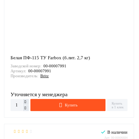
Белая ПФ-115 ТУ Farbox (б.лит. 2,7 кг)
Заводской номер:
00-00007991
Артикул:
00-00007991
Производитель:
Britz
Уточняется у менеджера
Купить
Купить
в 1 клик
В наличии
Арт: 00-00006684