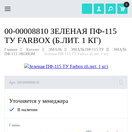
0
00-00008810 ЗЕЛЕНАЯ ПФ-115
ТУ FARBOX (Б.ЛИТ. 1 КГ)
Главная
Каталог
ЭМАЛЬ
ЭМАЛЬ ПФ-115 ТУ
ЭМАЛЬ
ПФ-115 ЭКОНОМ
Зеленая ПФ-115 ТУ Farbox (б.лит. 1 кг)
Арт:
00-00008810
Уточняется у менеджера
В наличии
Гамма: