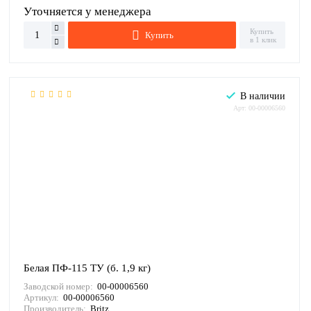
Уточняется у менеджера
Купить
Купить
в 1 клик
В наличии
Арт: 00-00006560
Белая ПФ-115 ТУ (б. 1,9 кг)
Заводской номер:
00-00006560
Артикул:
00-00006560
Производитель:
Britz