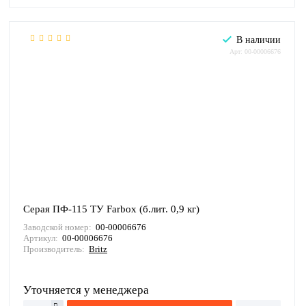
В наличии
Арт: 00-00006676
Серая ПФ-115 ТУ Farbox (б.лит. 0,9 кг)
Заводской номер:
00-00006676
Артикул:
00-00006676
Производитель:
Britz
Уточняется у менеджера