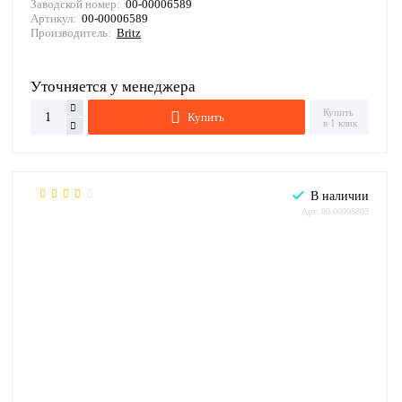
Заводской номер:
00-00006589
Артикул:
00-00006589
Производитель:
Britz
Уточняется у менеджера
Купить
Купить
в 1 клик
В наличии
Арт: 00-00008803