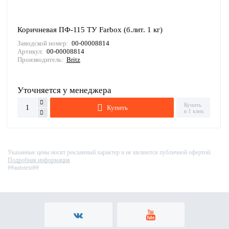
Коричневая ПФ-115 ТУ Farbox (б.лит. 1 кг)
Заводской номер:
00-00008814
Артикул:
00-00008814
Производитель:
Britz
Уточняется у менеджера
Купить
Купить
в 1 клик
Указанные цены носят рекламный характер и не являются публичной офертой.
Подробная информация
##autotext##