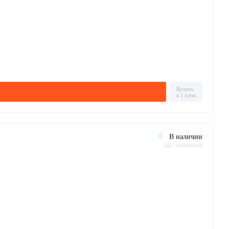
Купить
в 1 клик
В наличии
Арт: 00-00005946