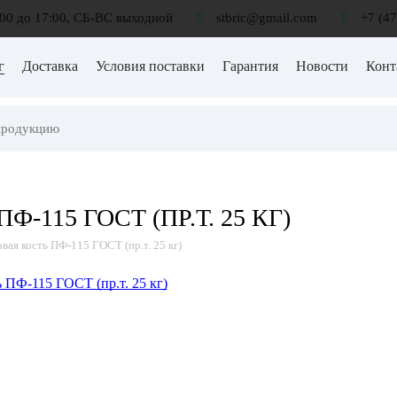
:00 до 17:00, СБ-ВС выходной
stbric@gmail.com
+7 (4
г
Доставка
Условия поставки
Гарантия
Новости
Конт
-115 ГОСТ (ПР.Т. 25 КГ)
вая кость ПФ-115 ГОСТ (пр.т. 25 кг)