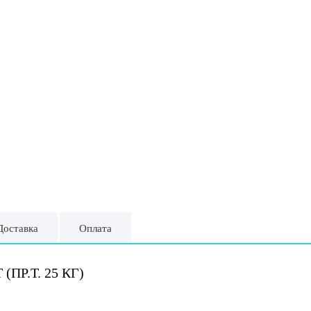
Доставка
Оплата
ПР.Т. 25 КГ)