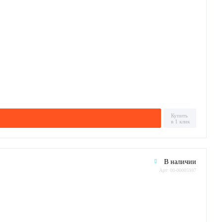
Купить
в 1 клик
В наличии
Арт: 00-00005937