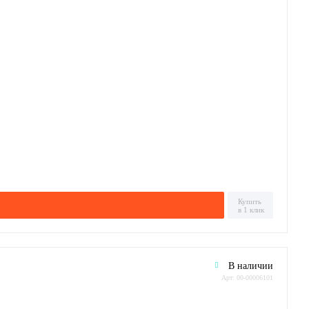
Купить
в 1 клик
В наличии
Арт: 00-00006101