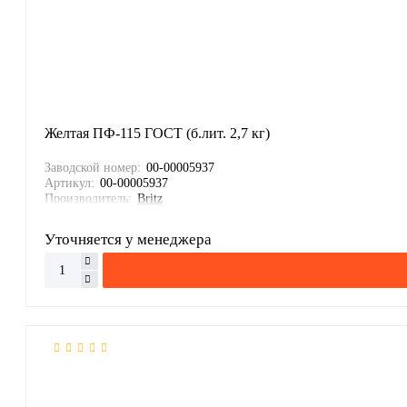
Желтая ПФ-115 ГОСТ (б.лит. 2,7 кг)
Заводской номер:
00-00005937
Артикул:
00-00005937
Производитель:
Britz
Уточняется у менеджера