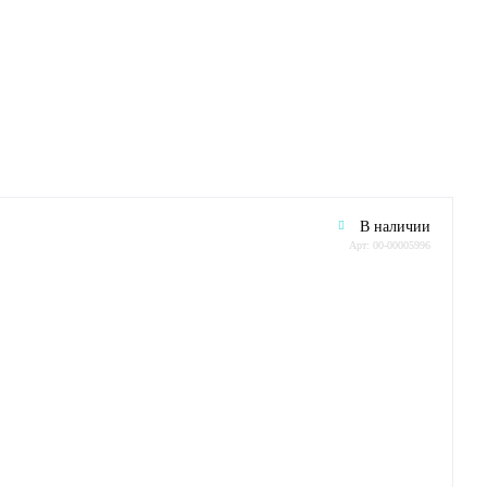
В наличии
Арт: 00-00005996