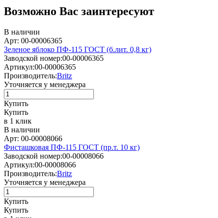
Возможно Вас заинтересуют
В наличии
Арт: 00-00006365
Зеленое яблоко ПФ-115 ГОСТ (б.лит. 0,8 кг)
Заводской номер:
00-00006365
Артикул:
00-00006365
Производитель:
Britz
Уточняется у менеджера
Купить
Купить
в 1 клик
В наличии
Арт: 00-00008066
Фисташковая ПФ-115 ГОСТ (пр.т. 10 кг)
Заводской номер:
00-00008066
Артикул:
00-00008066
Производитель:
Britz
Уточняется у менеджера
Купить
Купить