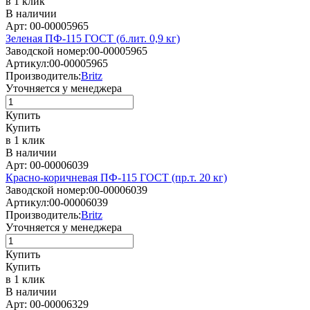
в 1 клик
В наличии
Арт: 00-00005965
Зеленая ПФ-115 ГОСТ (б.лит. 0,9 кг)
Заводской номер:
00-00005965
Артикул:
00-00005965
Производитель:
Britz
Уточняется у менеджера
Купить
Купить
в 1 клик
В наличии
Арт: 00-00006039
Красно-коричневая ПФ-115 ГОСТ (пр.т. 20 кг)
Заводской номер:
00-00006039
Артикул:
00-00006039
Производитель:
Britz
Уточняется у менеджера
Купить
Купить
в 1 клик
В наличии
Арт: 00-00006329