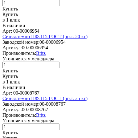
Купить
Купить
в 1 клик
В наличии
Арт: 00-00006954
Синяя-темно ПФ-115 ГОСТ (пр.т. 20 кг)
Заводской номер:
00-00006954
Артикул:
00-00006954
Производитель:
Britz
Уточняется у менеджера
Купить
Купить
в 1 клик
В наличии
Арт: 00-00008767
Синяя-темно ПФ-115 ГОСТ (пр.т. 25 кг)
Заводской номер:
00-00008767
Артикул:
00-00008767
Производитель:
Britz
Уточняется у менеджера
Купить