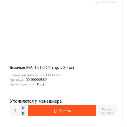
Арт: 00-00006889
Бежевая МА-15 ГОСТ (пр.т. 20 кг)
Заводской номер:
00-00006889
Артикул:
00-00006889
Производитель:
Britz
Уточняется у менеджера
Купить
Купить
в 1 клик