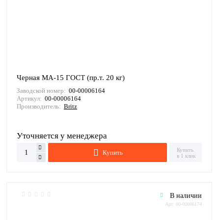
Черная МА-15 ГОСТ (пр.т. 20 кг)
Заводской номер:
00-00006164
Артикул:
00-00006164
Производитель:
Britz
Уточняется у менеджера
Купить
Купить
в 1 клик
В наличии
Арт: 00-00006174