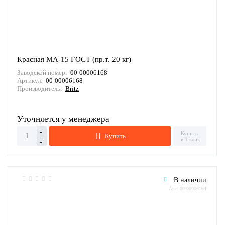
Красная МА-15 ГОСТ (пр.т. 20 кг)
Заводской номер:
00-00006168
Артикул:
00-00006168
Производитель:
Britz
Уточняется у менеджера
Купить
Купить
в 1 клик
В наличии
Арт: 00-00006164