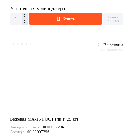
Уточняется у менеджера
Купить
Купить
в 1 клик
В наличии
Арт: 00-00007296
Бежевая МА-15 ГОСТ (пр.т. 25 кг)
Заводской номер:
00-00007296
Артикул:
00-00007296