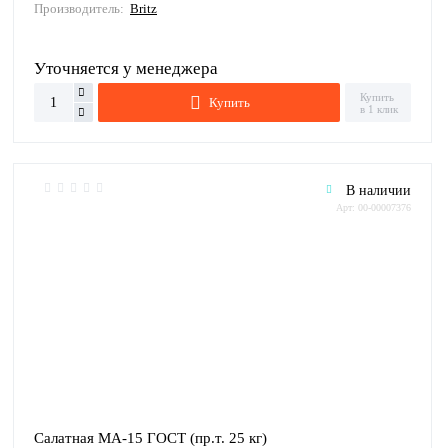
Производитель:
Britz
Уточняется у менеджера
Купить
Купить
в 1 клик
В наличии
Арт: 00-00007376
Салатная МА-15 ГОСТ (пр.т. 25 кг)