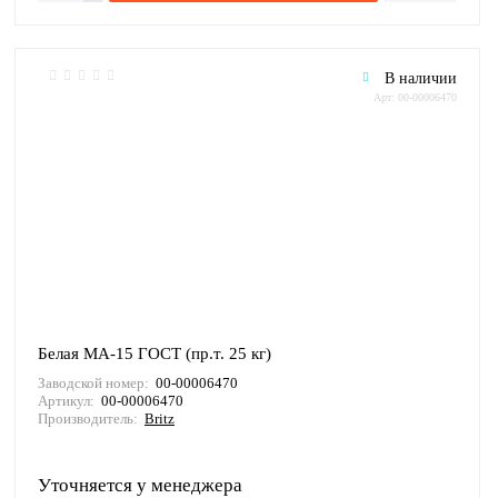
В наличии
Арт: 00-00006470
Белая МА-15 ГОСТ (пр.т. 25 кг)
Заводской номер:
00-00006470
Артикул:
00-00006470
Производитель:
Britz
Уточняется у менеджера