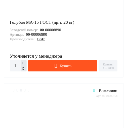
Голубая МА-15 ГОСТ (пр.т. 20 кг)
Заводской номер:
00-00006890
Артикул:
00-00006890
Производитель:
Britz
Уточняется у менеджера
Купить
Купить
в 1 клик
В наличии
Арт: 00-00006168