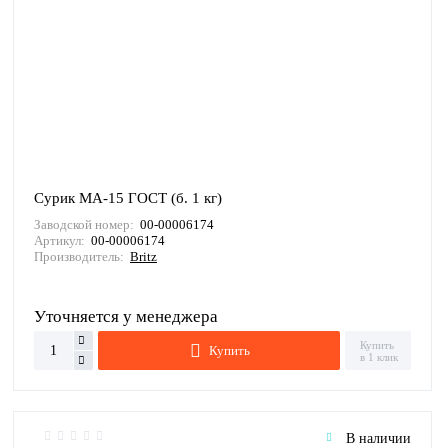
Сурик МА-15 ГОСТ (б. 1 кг)
Заводской номер:
00-00006174
Артикул:
00-00006174
Производитель:
Britz
Уточняется у менеджера
Купить
Купить
в 1 клик
В наличии