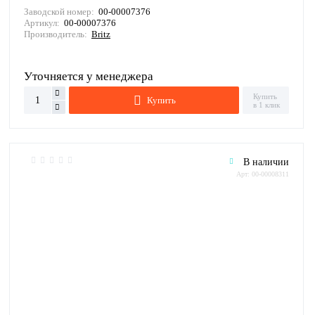
Заводской номер:
00-00007376
Артикул:
00-00007376
Производитель:
Britz
Уточняется у менеджера
Купить
Купить
в 1 клик
В наличии
Арт: 00-00008311