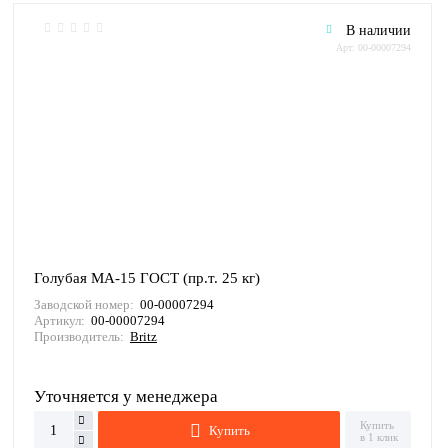
В наличии
Арт: 00-00007294
Голубая МА-15 ГОСТ (пр.т. 25 кг)
Заводской номер:
00-00007294
Артикул:
00-00007294
Производитель:
Britz
Уточняется у менеджера
Купить
Купить
в 1 клик