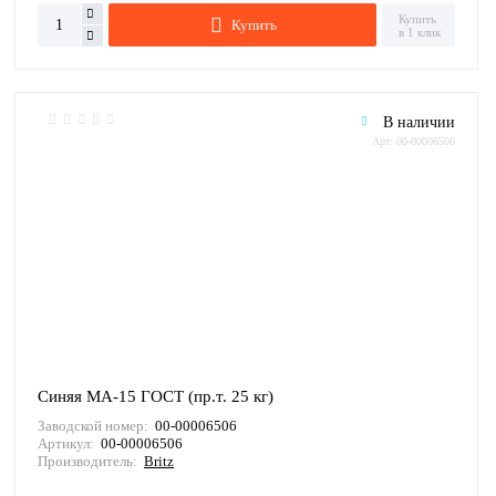
Купить
Купить
в 1 клик
В наличии
Арт: 00-00006506
Синяя МА-15 ГОСТ (пр.т. 25 кг)
Заводской номер:
00-00006506
Артикул:
00-00006506
Производитель:
Britz