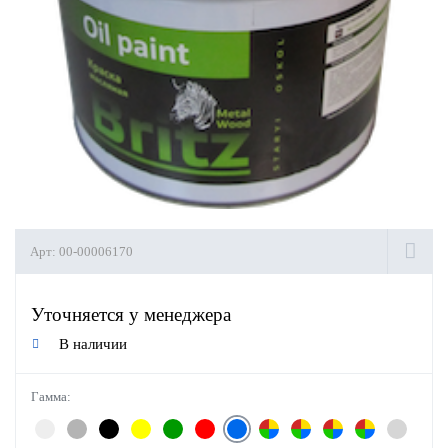
Арт:
00-00006170
Уточняется у менеджера
В наличии
Гамма: