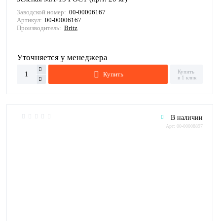
Заводской номер:
00-00006167
Артикул:
00-00006167
Производитель:
Britz
Уточняется у менеджера
Купить
Купить
в 1 клик
В наличии
Арт: 00-00008897