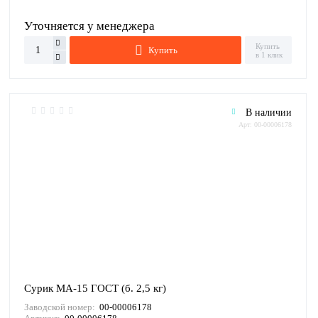
Уточняется у менеджера
Купить
Купить
в 1 клик
В наличии
Арт: 00-00006178
Сурик МА-15 ГОСТ (б. 2,5 кг)
Заводской номер:
00-00006178