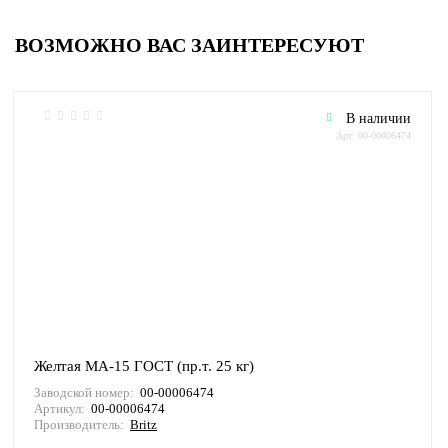
ВОЗМОЖНО ВАС ЗАИНТЕРЕСУЮТ
В наличии
Арт: 00-00006474
Желтая МА-15 ГОСТ (пр.т. 25 кг)
Заводской номер:
00-00006474
Артикул:
00-00006474
Производитель:
Britz