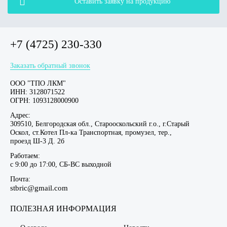
Оставить заявку на продукцию
+7 (4725) 230-330
Заказать обратный звонок
ООО "ТПО ЛКМ"
ИНН: 3128071522
ОГРН: 1093128000900
Адрес:
309510, Белгородская обл., Старооскольский г.о., г.Старый
Оскол, ст.Котел Пл-ка Транспортная, промузел, тер.,
проезд Ш-3 Д. 2б
Работаем:
c 9:00 до 17:00, СБ-ВС выходной
Почта:
stbric@gmail.com
ПОЛЕЗНАЯ ИНФОРМАЦИЯ