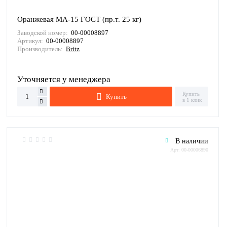
Оранжевая МА-15 ГОСТ (пр.т. 25 кг)
Заводской номер:
00-00008897
Артикул:
00-00008897
Производитель:
Britz
Уточняется у менеджера
Купить
Купить
в 1 клик
В наличии
Арт: 00-00006890