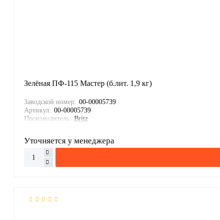
Зелёная ПФ-115 Мастер (б.лит. 1,9 кг)
Заводской номер:
00-00005739
Артикул:
00-00005739
Производитель:
Britz
Уточняется у менеджера