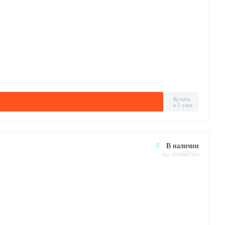
Купить
в 1 клик
В наличии
Арт: 00-00007204