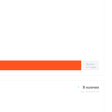
Купить
в 1 клик
В наличии
Арт: 00-00005739