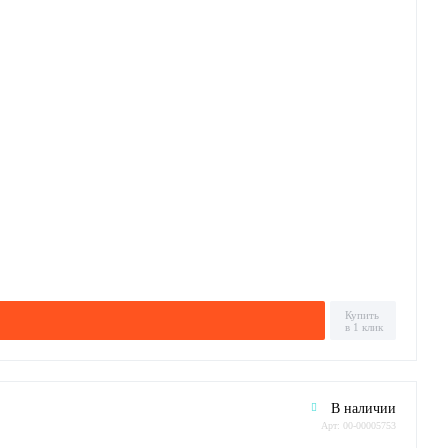
Купить
в 1 клик
В наличии
Арт: 00-00005753