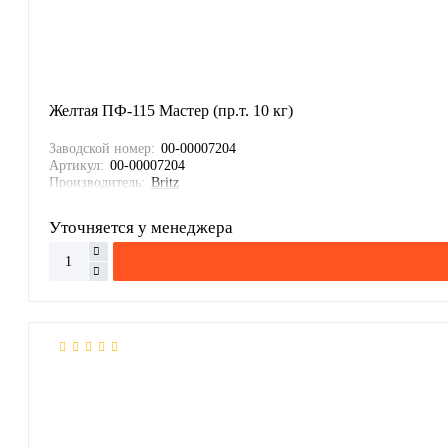
Желтая ПФ-115 Мастер (пр.т. 10 кг)
Заводской номер:
00-00007204
Артикул:
00-00007204
Производитель:
Britz
Уточняется у менеджера