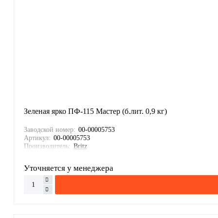
Зеленая ярко ПФ-115 Мастер (б.лит. 0,9 кг)
Заводской номер:
00-00005753
Артикул:
00-00005753
Производитель:
Britz
Уточняется у менеджера