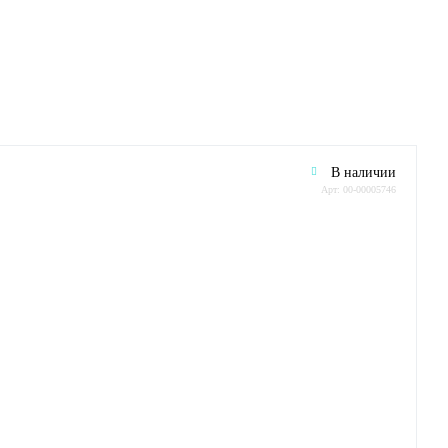
В наличии
Арт: 00-00005746