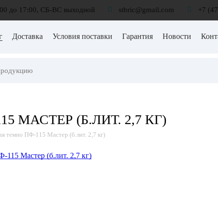
:00 до 17:00, СБ-ВС выходной
stbric@gmail.com
+7 (4
г
Доставка
Условия поставки
Гарантия
Новости
Конт
5 МАСТЕР (Б.ЛИТ. 2,7 КГ)
я темно ПФ-115 Мастер (б.лит. 2,7 кг)