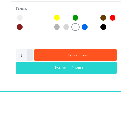
Гамма:
Купить товар
Купить в 1 клик