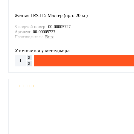
Желтая ПФ-115 Мастер (пр.т. 20 кг)
Заводской номер:
00-00005727
Артикул:
00-00005727
Производитель:
Britz
Уточняется у менеджера