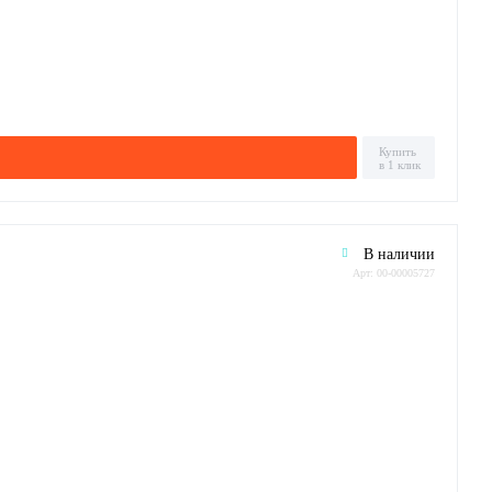
Купить
в 1 клик
В наличии
Арт: 00-00005727