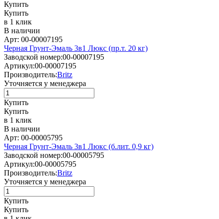
Купить
Купить
в 1 клик
В наличии
Арт: 00-00007195
Черная Грунт-Эмаль 3в1 Люкс (пр.т. 20 кг)
Заводской номер:
00-00007195
Артикул:
00-00007195
Производитель:
Britz
Уточняется у менеджера
Купить
Купить
в 1 клик
В наличии
Арт: 00-00005795
Черная Грунт-Эмаль 3в1 Люкс (б.лит. 0,9 кг)
Заводской номер:
00-00005795
Артикул:
00-00005795
Производитель:
Britz
Уточняется у менеджера
Купить
Купить
в 1 клик