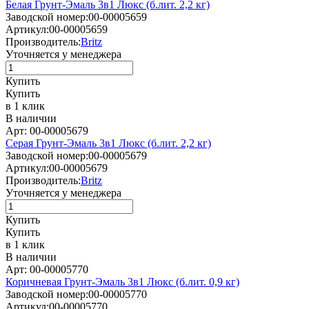
Белая Грунт-Эмаль 3в1 Люкс (б.лит. 2,2 кг)
Заводской номер:
00-00005659
Артикул:
00-00005659
Производитель:
Britz
Уточняется у менеджера
Купить
Купить
в 1 клик
В наличии
Арт: 00-00005679
Серая Грунт-Эмаль 3в1 Люкс (б.лит. 2,2 кг)
Заводской номер:
00-00005679
Артикул:
00-00005679
Производитель:
Britz
Уточняется у менеджера
Купить
Купить
в 1 клик
В наличии
Арт: 00-00005770
Коричневая Грунт-Эмаль 3в1 Люкс (б.лит. 0,9 кг)
Заводской номер:
00-00005770
Артикул:
00-00005770