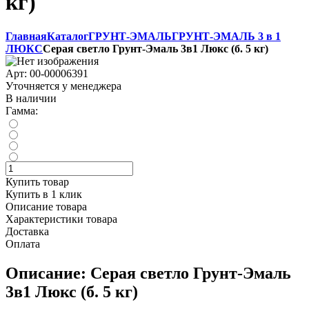
кг)
Главная
Каталог
ГРУНТ-ЭМАЛЬ
ГРУНТ-ЭМАЛЬ 3 в 1
ЛЮКС
Серая светло Грунт-Эмаль 3в1 Люкс (б. 5 кг)
Арт:
00-00006391
Уточняется у менеджера
В наличии
Гамма:
Купить товар
Купить в 1 клик
Описание товара
Характеристики товара
Доставка
Оплата
Описание: Серая светло Грунт-Эмаль
3в1 Люкс (б. 5 кг)