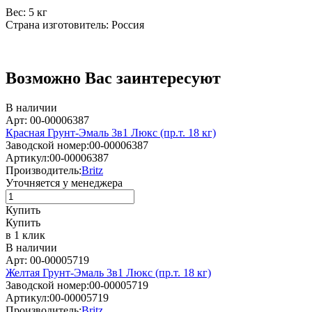
Вес: 5 кг
Страна изготовитель: Россия
Возможно Вас заинтересуют
В наличии
Арт: 00-00006387
Красная Грунт-Эмаль 3в1 Люкс (пр.т. 18 кг)
Заводской номер:
00-00006387
Артикул:
00-00006387
Производитель:
Britz
Уточняется у менеджера
Купить
Купить
в 1 клик
В наличии
Арт: 00-00005719
Желтая Грунт-Эмаль 3в1 Люкс (пр.т. 18 кг)
Заводской номер:
00-00005719
Артикул:
00-00005719
Производитель:
Britz