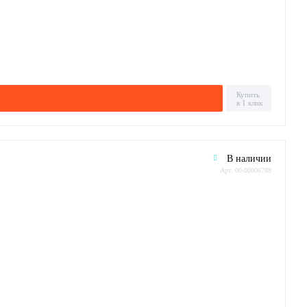
Купить
в 1 клик
В наличии
Арт: 00-00006788