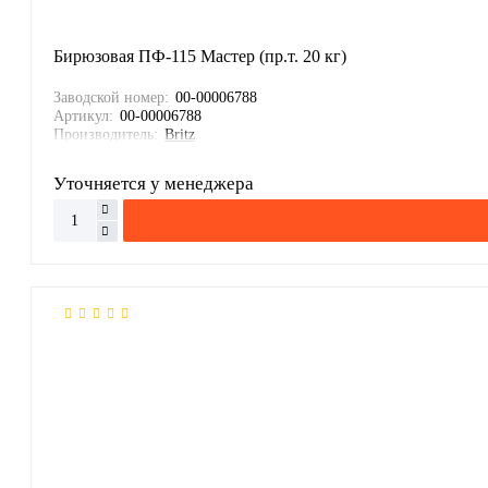
Бирюзовая ПФ-115 Мастер (пр.т. 20 кг)
Заводской номер:
00-00006788
Артикул:
00-00006788
Производитель:
Britz
Уточняется у менеджера