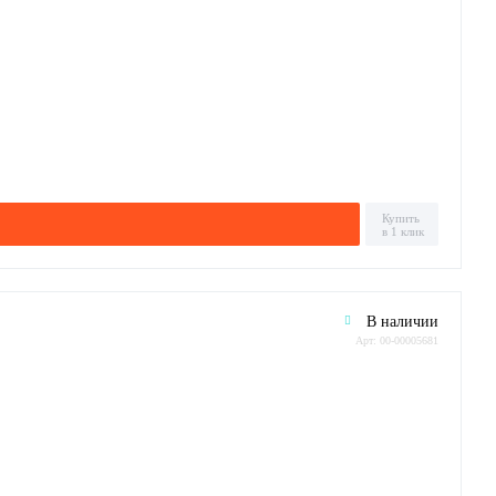
Купить
в 1 клик
В наличии
Арт: 00-00005681