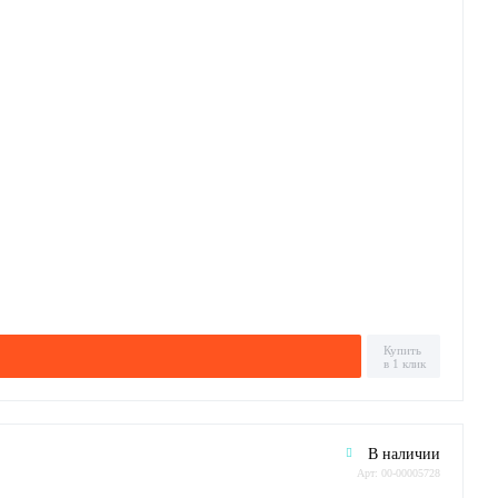
Купить
в 1 клик
В наличии
Арт: 00-00005728