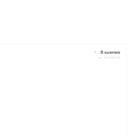
В наличии
Арт: 00-00005746