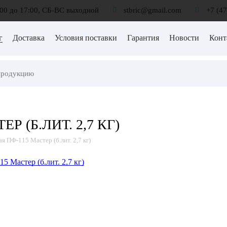
:00 до 17:00, СБ-ВС выходной
stbric@gmail.com
+7 (4
г
Доставка
Условия поставки
Гарантия
Новости
Конт
Р (Б.ЛИТ. 2,7 КГ)
я ПФ-115 Мастер (б.лит. 2,7 кг)