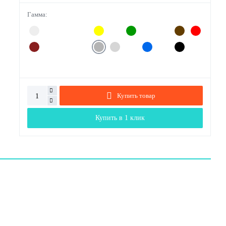
Гамма:
Купить товар
Купить в 1 клик