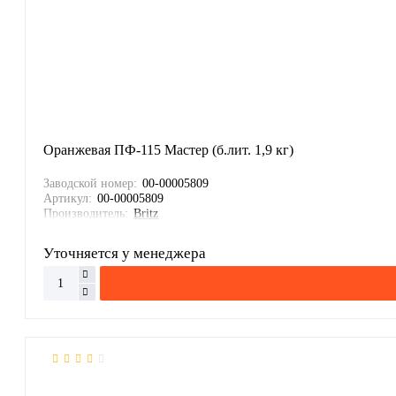
Оранжевая ПФ-115 Мастер (б.лит. 1,9 кг)
Заводской номер:
00-00005809
Артикул:
00-00005809
Производитель:
Britz
Уточняется у менеджера