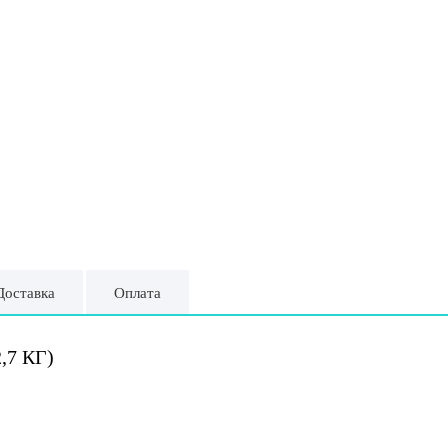
Доставка
Оплата
,7 КГ)