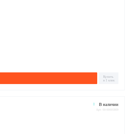
Купить
в 1 клик
В наличии
Арт: 00-00005809