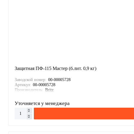
Защитная ПФ-115 Мастер (б.лит. 0,9 кг)
Заводской номер:
00-00005728
Артикул:
00-00005728
Производитель:
Britz
Уточняется у менеджера