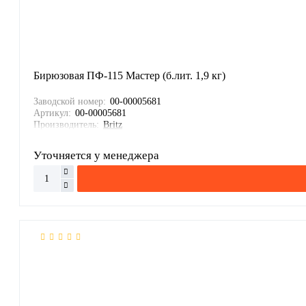
Бирюзовая ПФ-115 Мастер (б.лит. 1,9 кг)
Заводской номер:
00-00005681
Артикул:
00-00005681
Производитель:
Britz
Уточняется у менеджера