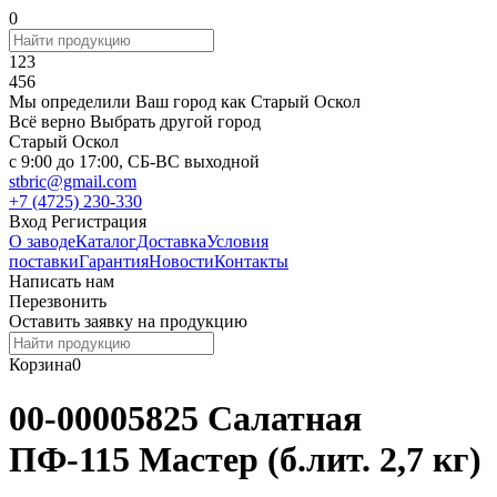
0
123
456
Мы определили Ваш город как
Старый Оскол
Всё верно
Выбрать другой город
Старый Оскол
c 9:00 до 17:00, СБ-ВС выходной
stbric@gmail.com
+7 (4725) 230-330
Вход
Регистрация
О заводе
Каталог
Доставка
Условия
поставки
Гарантия
Новости
Контакты
Написать нам
Перезвонить
Оставить заявку на продукцию
Корзина
0
00-00005825 Салатная
ПФ-115 Мастер (б.лит. 2,7 кг)