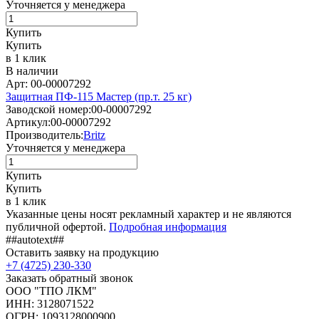
Уточняется у менеджера
Купить
Купить
в 1 клик
В наличии
Арт: 00-00007292
Защитная ПФ-115 Мастер (пр.т. 25 кг)
Заводской номер:
00-00007292
Артикул:
00-00007292
Производитель:
Britz
Уточняется у менеджера
Купить
Купить
в 1 клик
Указанные цены носят рекламный характер и не являются
публичной офертой.
Подробная информация
##autotext##
Оставить заявку на продукцию
+7 (4725) 230-330
Заказать обратный звонок
ООО "ТПО ЛКМ"
ИНН: 3128071522
ОГРН: 1093128000900