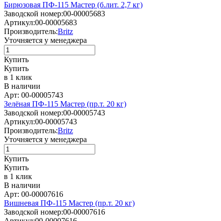
Бирюзовая ПФ-115 Мастер (б.лит. 2,7 кг)
Заводской номер:
00-00005683
Артикул:
00-00005683
Производитель:
Britz
Уточняется у менеджера
Купить
Купить
в 1 клик
В наличии
Арт: 00-00005743
Зелёная ПФ-115 Мастер (пр.т. 20 кг)
Заводской номер:
00-00005743
Артикул:
00-00005743
Производитель:
Britz
Уточняется у менеджера
Купить
Купить
в 1 клик
В наличии
Арт: 00-00007616
Вишневая ПФ-115 Мастер (пр.т. 20 кг)
Заводской номер:
00-00007616
Артикул:
00-00007616