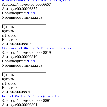
Красная ПФ-115 ТУ Farbox (б.лит. 0,9 кг)
Заводской номер:
00-00006657
Артикул:
00-00006657
Производитель:
Britz
Уточняется у менеджера
Купить
Купить
в 1 клик
В наличии
Арт: 00-00008819
Оранжевая ПФ-115 ТУ Farbox (б.лит. 2,5 кг)
Заводской номер:
00-00008819
Артикул:
00-00008819
Производитель:
Britz
Уточняется у менеджера
Купить
Купить
в 1 клик
В наличии
Арт: 00-00008801
Белая ПФ-115 ТУ Farbox (б.лит. 1 кг)
Заводской номер:
00-00008801
Артикул:
00-00008801