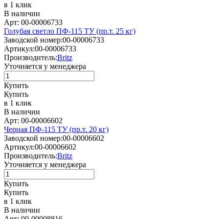
в 1 клик
В наличии
Арт: 00-00006733
Голубая светло ПФ-115 ТУ (пр.т. 25 кг)
Заводской номер:
00-00006733
Артикул:
00-00006733
Производитель:
Britz
Уточняется у менеджера
Купить
Купить
в 1 клик
В наличии
Арт: 00-00006602
Черная ПФ-115 ТУ (пр.т. 20 кг)
Заводской номер:
00-00006602
Артикул:
00-00006602
Производитель:
Britz
Уточняется у менеджера
Купить
Купить
в 1 клик
В наличии
Арт: 00-00008816