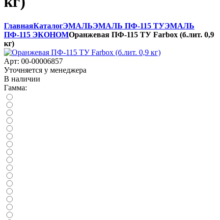
кг)
Главная
Каталог
ЭМАЛЬ
ЭМАЛЬ ПФ-115 ТУ
ЭМАЛЬ
ПФ-115 ЭКОНОМ
Оранжевая ПФ-115 ТУ Farbox (б.лит. 0,9
кг)
Арт:
00-00006857
Уточняется у менеджера
В наличии
Гамма: