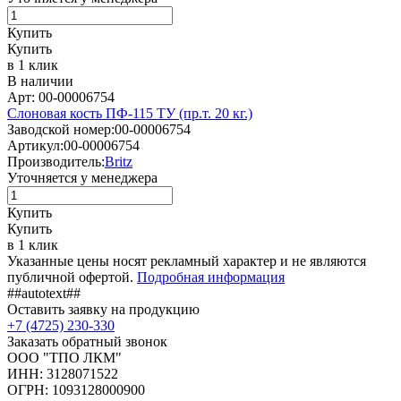
Купить
Купить
в 1 клик
В наличии
Арт: 00-00006754
Слоновая кость ПФ-115 ТУ (пр.т. 20 кг.)
Заводской номер:
00-00006754
Артикул:
00-00006754
Производитель:
Britz
Уточняется у менеджера
Купить
Купить
в 1 клик
Указанные цены носят рекламный характер и не являются
публичной офертой.
Подробная информация
##autotext##
Оставить заявку на продукцию
+7 (4725) 230-330
Заказать обратный звонок
ООО "ТПО ЛКМ"
ИНН: 3128071522
ОГРН: 1093128000900