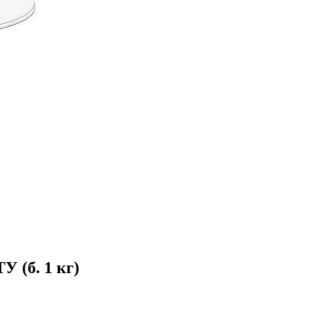
 (б. 1 кг)