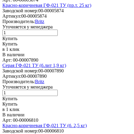
Красно-коричневая ГФ-021 ТУ (пр.т. 25 кг)
Заводской номер:
00-00005874
Артикул:
00-00005874
Производитель:
Britz
Уточняется у менеджера
Купить
Купить
в 1 клик
В наличии
Арт: 00-00007890
Серая ГФ-021 ТУ (б.лит 1,9 кг)
Заводской номер:
00-00007890
Артикул:
00-00007890
Производитель:
Britz
Уточняется у менеджера
Купить
Купить
в 1 клик
В наличии
Арт: 00-00006810
Красно-коричневая ГФ-021 ТУ (б. 2,5 кг)
Заводской номер:
00-00006810