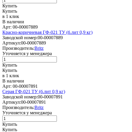
Купить
Купить
в 1 клик
В наличии
Арт: 00-00007889
Красно-коричневая ГФ-021 ТУ (б.лит 0,9 кг)
Заводской номер:
00-00007889
Артикул:
00-00007889
Производитель:
Britz
Уточняется у менеджера
Купить
Купить
в 1 клик
В наличии
Арт: 00-00007891
Серая ГФ-021 ТУ (б.лит 0,9 кг)
Заводской номер:
00-00007891
Артикул:
00-00007891
Производитель:
Britz
Уточняется у менеджера
Купить
Купить