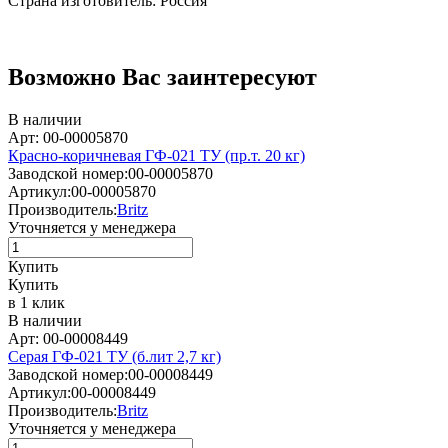
Страна изготовитель: Россия
Возможно Вас заинтересуют
В наличии
Арт: 00-00005870
Красно-коричневая ГФ-021 ТУ (пр.т. 20 кг)
Заводской номер:
00-00005870
Артикул:
00-00005870
Производитель:
Britz
Уточняется у менеджера
Купить
Купить
в 1 клик
В наличии
Арт: 00-00008449
Серая ГФ-021 ТУ (б.лит 2,7 кг)
Заводской номер:
00-00008449
Артикул:
00-00008449
Производитель:
Britz
Уточняется у менеджера