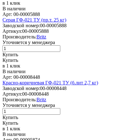
в 1 клик
В наличии
Арт: 00-00005888
Серая ГФ-021 ТУ (пр.т. 25 кг)
Заводской номер:
00-00005888
Артикул:
00-00005888
Производитель:
Britz
Уточняется у менеджера
Купить
Купить
в 1 клик
В наличии
Арт: 00-00008448
Красно-коричневая ГФ-021 ТУ (б.лит 2,7 кг)
Заводской номер:
00-00008448
Артикул:
00-00008448
Производитель:
Britz
Уточняется у менеджера
Купить
Купить
в 1 клик
В наличии
Арт: 00-00005874