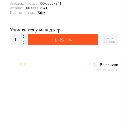
Заводской номер:
00-00007941
Артикул:
00-00007941
Производитель:
Britz
Уточняется у менеджера
Купить
Купить
в 1 клик
В наличии
Арт: 00-00006344