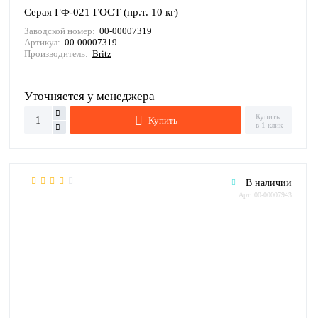
Серая ГФ-021 ГОСТ (пр.т. 10 кг)
Заводской номер:
00-00007319
Артикул:
00-00007319
Производитель:
Britz
Уточняется у менеджера
Купить
Купить
в 1 клик
В наличии
Арт: 00-00007943