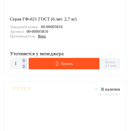
Серая ГФ-021 ГОСТ (б.лит. 2,7 кг)
Заводской номер:
00-00005810
Артикул:
00-00005810
Производитель:
Britz
Уточняется у менеджера
Купить
Купить
в 1 клик
В наличии
Арт: 00-00005802