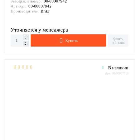
Заводской номер:
00-00007942
Артикул:
00-00007942
Производитель:
Britz
Уточняется у менеджера
Купить
Купить
в 1 клик
В наличии
Арт: 00-00007319