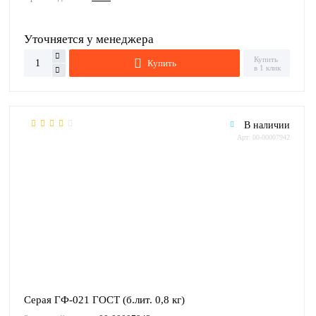
Уточняется у менеджера
Купить
Купить
в 1 клик
В наличии
Арт: 00-00007942
Серая ГФ-021 ГОСТ (б.лит. 0,8 кг)