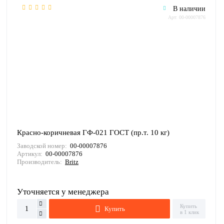
В наличии
Арт: 00-00007876
Красно-коричневая ГФ-021 ГОСТ (пр.т. 10 кг)
Заводской номер:
00-00007876
Артикул:
00-00007876
Производитель:
Britz
Уточняется у менеджера
Купить
Купить
в 1 клик