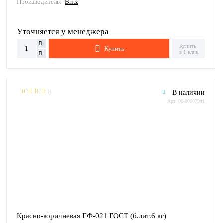
Производитель:
Britz
Уточняется у менеджера
Купить
Купить
в 1 клик
В наличии
Арт: 00-00007941
Красно-коричневая ГФ-021 ГОСТ (б.лит.6 кг)