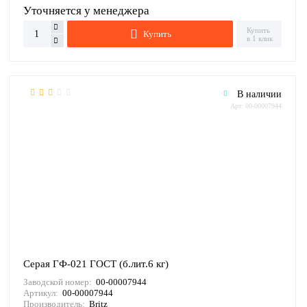
Уточняется у менеджера
Купить
Купить
в 1 клик
В наличии
Арт: 00-00007944
Серая ГФ-021 ГОСТ (б.лит.6 кг)
Заводской номер:
00-00007944
Артикул:
00-00007944
Производитель:
Britz