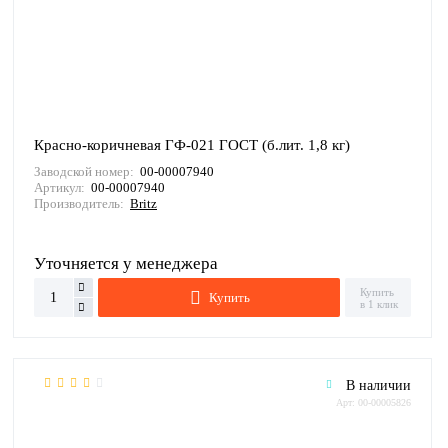
Красно-коричневая ГФ-021 ГОСТ (б.лит. 1,8 кг)
Заводской номер:
00-00007940
Артикул:
00-00007940
Производитель:
Britz
Уточняется у менеджера
Купить
Купить
в 1 клик
В наличии
Арт: 00-00005826