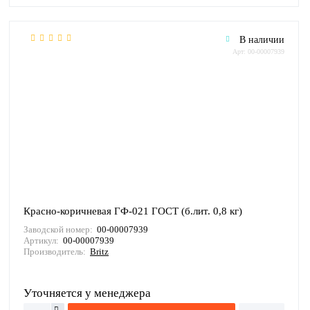
В наличии
Арт: 00-00007939
Красно-коричневая ГФ-021 ГОСТ (б.лит. 0,8 кг)
Заводской номер:
00-00007939
Артикул:
00-00007939
Производитель:
Britz
Уточняется у менеджера