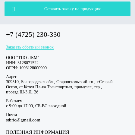
Оставить заявку на продукцию
+7 (4725) 230-330
Заказать обратный звонок
ООО "ТПО ЛКМ"
ИНН: 3128071522
ОГРН: 1093128000900
Адрес:
309510, Белгородская обл., Старооскольский г.о., г.Старый
Оскол, ст.Котел Пл-ка Транспортная, промузел, тер.,
проезд Ш-3 Д. 2б
Работаем:
c 9:00 до 17:00, СБ-ВС выходной
Почта:
stbric@gmail.com
ПОЛЕЗНАЯ ИНФОРМАЦИЯ