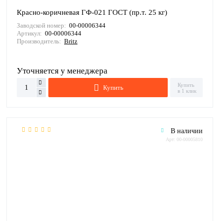
Красно-коричневая ГФ-021 ГОСТ (пр.т. 25 кг)
Заводской номер:
00-00006344
Артикул:
00-00006344
Производитель:
Britz
Уточняется у менеджера
Купить
Купить
в 1 клик
В наличии
Арт: 00-00005810