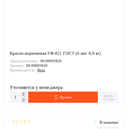
Красно-коричневая ГФ-021 ГОСТ (б.лит. 0,9 кг)
Заводской номер:
00-00005826
Артикул:
00-00005826
Производитель:
Britz
Уточняется у менеджера
Купить
Купить
в 1 клик
В наличии
Арт: 00-00005800