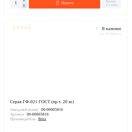
Купить
Купить
в 1 клик
В наличии
Арт: 00-00005816
Серая ГФ-021 ГОСТ (пр.т. 20 кг)
Заводской номер:
00-00005816
Артикул:
00-00005816
Производитель:
Britz