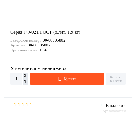
Серая ГФ-021 ГОСТ (б.лит. 1,9 кг)
Заводской номер:
00-00005802
Артикул:
00-00005802
Производитель:
Britz
Уточняется у менеджера
Купить
Купить
в 1 клик
В наличии
Арт: 00-00007940