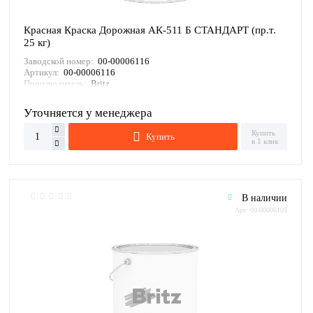
Красная Краска Дорожная АК-511 Б СТАНДАРТ (пр.т.
25 кг)
Заводской номер:
00-00006116
Артикул:
00-00006116
Производитель:
Britz
Уточняется у менеджера
Купить
Купить
в 1 клик
В наличии
Арт: 00-00006109