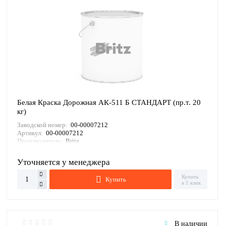
Белая Краска Дорожная АК-511 Б СТАНДАРТ (пр.т. 20
кг)
Заводской номер:
00-00007212
Артикул:
00-00007212
Производитель:
Britz
Уточняется у менеджера
Купить
Купить
в 1 клик
В наличии