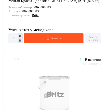
Желтая Краска Дорожная АК-511 Б СТАНДАРТ (б. 5 кг)
Заводской номер:
00-00006833
Артикул:
00-00006833
Производитель:
Britz
Уточняется у менеджера
Купить
Купить
в 1 клик
В наличии
Арт: 00-00006116