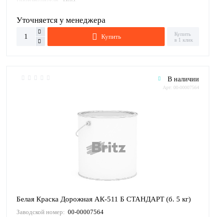
Уточняется у менеджера
Купить
Купить
в 1 клик
В наличии
Арт: 00-00007564
Белая Краска Дорожная АК-511 Б СТАНДАРТ (б. 5 кг)
Заводской номер:
00-00007564