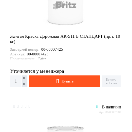
Желтая Краска Дорожная АК-511 Б СТАНДАРТ (пр.т. 10
кг)
Заводской номер:
00-00007425
Артикул:
00-00007425
Производитель:
Britz
Уточняется у менеджера
Купить
Купить
в 1 клик
В наличии
Арт: 00-00007689