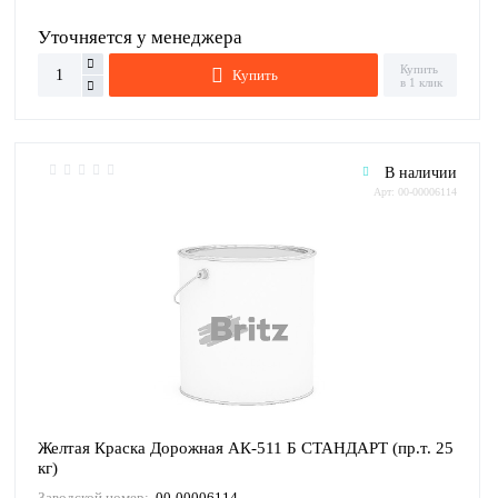
Уточняется у менеджера
Купить
Купить
в 1 клик
В наличии
Арт: 00-00006114
Желтая Краска Дорожная АК-511 Б СТАНДАРТ (пр.т. 25
кг)
Заводской номер:
00-00006114