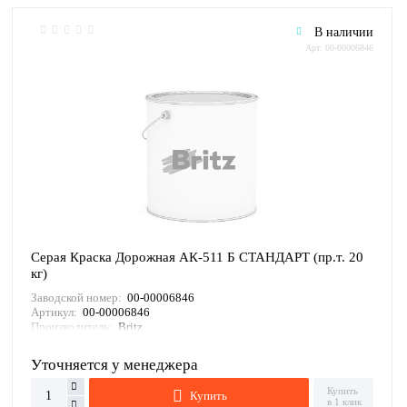
В наличии
Арт: 00-00006846
Серая Краска Дорожная АК-511 Б СТАНДАРТ (пр.т. 20
кг)
Заводской номер:
00-00006846
Артикул:
00-00006846
Производитель:
Britz
Уточняется у менеджера
Купить
Купить
в 1 клик