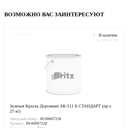
ВОЗМОЖНО ВАС ЗАИНТЕРЕСУЮТ
В наличии
Арт: 00-00007228
Зеленая Краска Дорожная АК-511 Б СТАНДАРТ (пр.т.
25 кг)
Заводской номер:
00-00007228
Артикул:
00-00007228
Производитель:
Britz