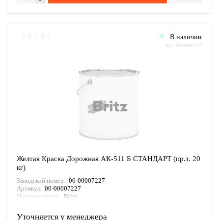
В наличии
Арт: 00-00007227
Желтая Краска Дорожная АК-511 Б СТАНДАРТ (пр.т. 20
кг)
Заводской номер:
00-00007227
Артикул:
00-00007227
Производитель:
Britz
Уточняется у менеджера