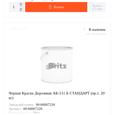
Купить
Купить
в 1 клик
В наличии
Арт: 00-00007226
Черная Краска Дорожная АК-511 Б СТАНДАРТ (пр.т. 20
кг)
Заводской номер:
00-00007226
Артикул:
00-00007226
Производитель:
Britz