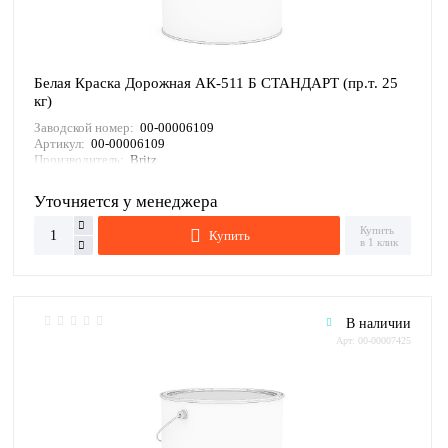
Белая Краска Дорожная АК-511 Б СТАНДАРТ (пр.т. 25
кг)
Заводской номер:
00-00006109
Артикул:
00-00006109
Производитель:
Britz
Уточняется у менеджера
Купить
Купить
в 1 клик
В наличии
Арт: 00-00007425