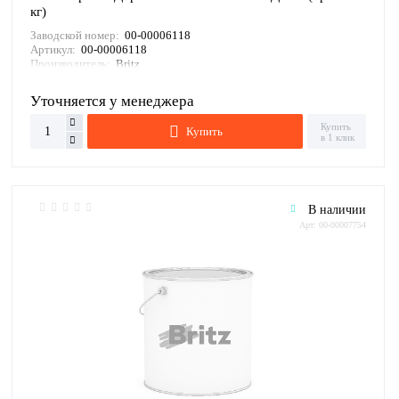
кг)
Заводской номер:
00-00006118
Артикул:
00-00006118
Производитель:
Britz
Уточняется у менеджера
Купить
Купить
в 1 клик
В наличии
Арт: 00-00007754