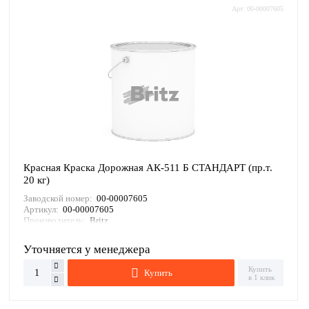
Арт: 00-00007605
Красная Краска Дорожная АК-511 Б СТАНДАРТ (пр.т.
20 кг)
Заводской номер:
00-00007605
Артикул:
00-00007605
Производитель:
Britz
Уточняется у менеджера
Купить
Купить
в 1 клик