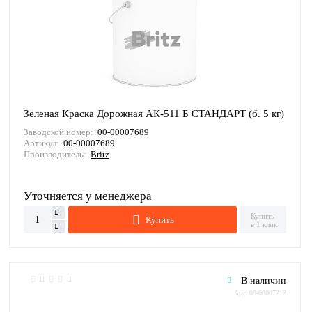
Зеленая Краска Дорожная АК-511 Б СТАНДАРТ (б. 5 кг)
Заводской номер:
00-00007689
Артикул:
00-00007689
Производитель:
Britz
Уточняется у менеджера
Купить
Купить
в 1 клик
В наличии
Арт: 00-00007212