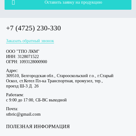
Оставить заявку на продукцию
+7 (4725) 230-330
Заказать обратный звонок
ООО "ТПО ЛКМ"
ИНН: 3128071522
ОГРН: 1093128000900
Адрес:
309510, Белгородская обл., Старооскольский г.о., г.Старый
Оскол, ст.Котел Пл-ка Транспортная, промузел, тер.,
проезд Ш-3 Д. 2б
Работаем:
c 9:00 до 17:00, СБ-ВС выходной
Почта:
stbric@gmail.com
ПОЛЕЗНАЯ ИНФОРМАЦИЯ