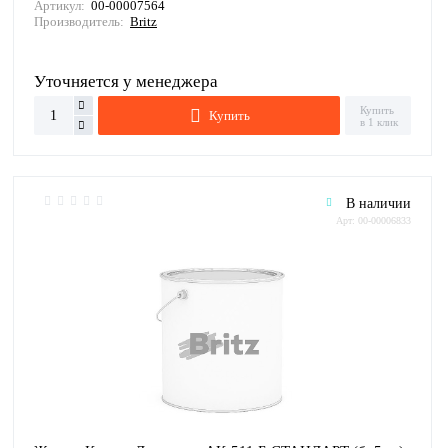
Артикул:
00-00007564
Производитель:
Britz
Уточняется у менеджера
Купить
Купить
в 1 клик
В наличии
Арт: 00-00006833