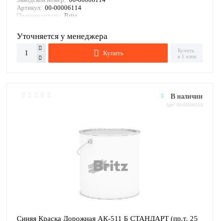
Артикул:
00-00006114
Производитель:
Britz
Уточняется у менеджера
Купить
Купить
в 1 клик
В наличии
Арт: 00-00006118
Синяя Краска Дорожная АК-511 Б СТАНДАРТ (пр.т. 25