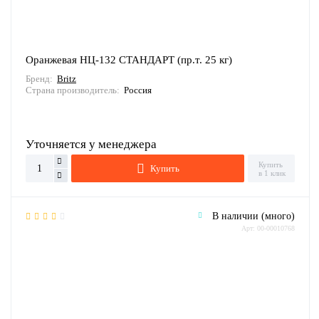
Оранжевая НЦ-132 СТАНДАРТ (пр.т. 25 кг)
Бренд:
Britz
Страна производитель:
Россия
Уточняется у менеджера
Купить
Купить
в 1 клик
В наличии (много)
Арт: 00-00010768