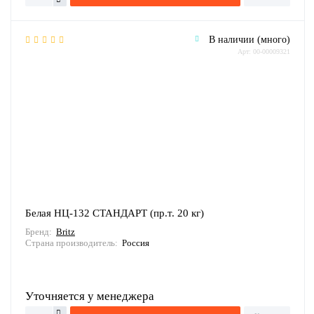
В наличии (много)
Арт: 00-00009321
Белая НЦ-132 СТАНДАРТ (пр.т. 20 кг)
Бренд:
Britz
Страна производитель:
Россия
Уточняется у менеджера