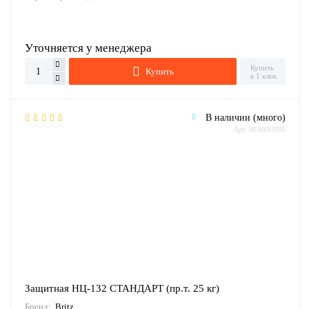
Уточняется у менеджера
Купить
Купить
в 1 клик
В наличии (много)
Арт: 00-00010595
Защитная НЦ-132 СТАНДАРТ (пр.т. 25 кг)
Бренд:
Britz