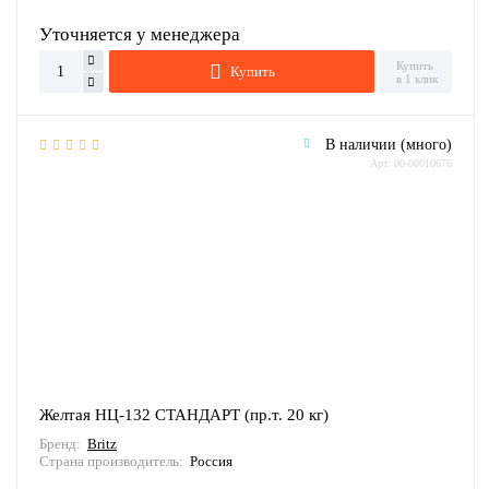
Уточняется у менеджера
Купить
Купить
в 1 клик
В наличии (много)
Арт: 00-00010676
Желтая НЦ-132 СТАНДАРТ (пр.т. 20 кг)
Бренд:
Britz
Страна производитель:
Россия