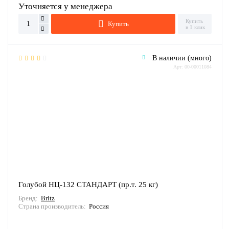
Уточняется у менеджера
Купить
Купить
в 1 клик
В наличии (много)
Арт: 00-00011084
Голубой НЦ-132 СТАНДАРТ (пр.т. 25 кг)
Бренд:
Britz
Страна производитель:
Россия