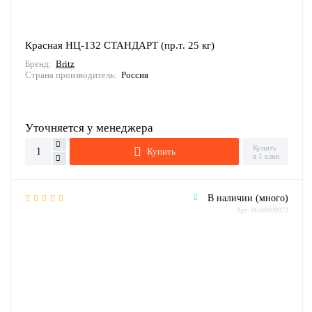
Красная НЦ-132 СТАНДАРТ (пр.т. 25 кг)
Бренд:
Britz
Страна производитель:
Россия
Уточняется у менеджера
Купить
Купить
в 1 клик
В наличии (много)
Арт: 00-00009972