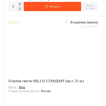
Купить
Купить
в 1 клик
В наличии (много)
Арт: 00-00011043
Голубая светло НЦ-132 СТАНДАРТ (пр.т. 25 кг)
Бренд:
Britz
Страна производитель:
Россия