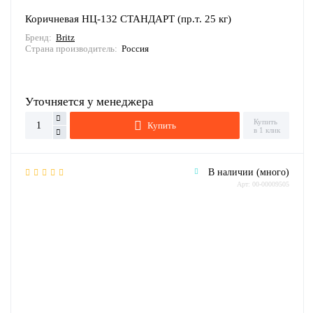
Коричневая НЦ-132 СТАНДАРТ (пр.т. 25 кг)
Бренд:
Britz
Страна производитель:
Россия
Уточняется у менеджера
Купить
Купить
в 1 клик
В наличии (много)
Арт: 00-00009505