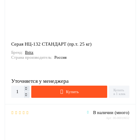
Серая НЦ-132 СТАНДАРТ (пр.т. 25 кг)
Бренд:
Britz
Страна производитель:
Россия
Уточняется у менеджера
Купить
Купить
в 1 клик
В наличии (много)
Арт: 00-00010652