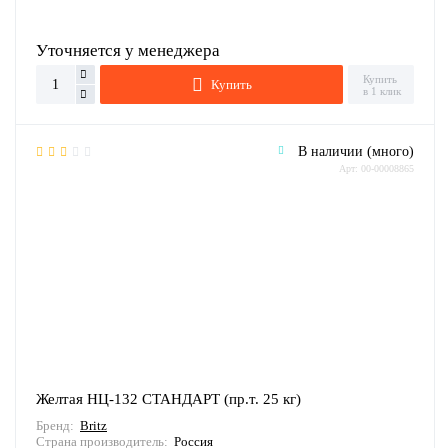
Уточняется у менеджера
Купить
Купить
в 1 клик
В наличии (много)
Арт: 00-00008865
Желтая НЦ-132 СТАНДАРТ (пр.т. 25 кг)
Бренд:
Britz
Страна производитель:
Россия