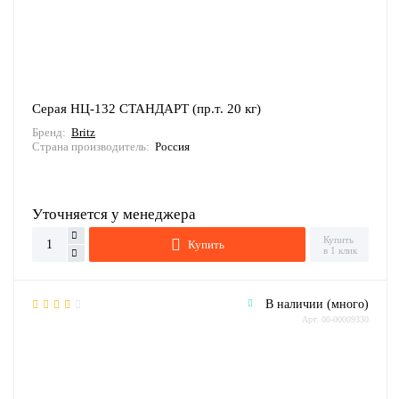
Серая НЦ-132 СТАНДАРТ (пр.т. 20 кг)
Бренд:
Britz
Страна производитель:
Россия
Уточняется у менеджера
Купить
Купить
в 1 клик
В наличии (много)
Арт: 00-00009330