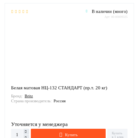
В наличии (много)
Арт: 00-00009325
Белая матовая НЦ-132 СТАНДАРТ (пр.т. 20 кг)
Бренд:
Britz
Страна производитель:
Россия
Уточняется у менеджера
Купить
Купить
в 1 клик