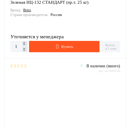
Зеленая НЦ-132 СТАНДАРТ (пр.т. 25 кг)
Бренд:
Britz
Страна производитель:
Россия
Уточняется у менеджера
Купить
Купить
в 1 клик
В наличии (много)
Арт: 00-00009328