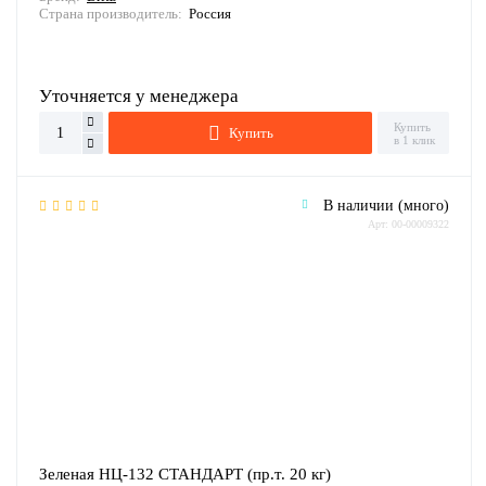
Страна производитель:
Россия
Уточняется у менеджера
Купить
Купить
в 1 клик
В наличии (много)
Арт: 00-00009322
Зеленая НЦ-132 СТАНДАРТ (пр.т. 20 кг)