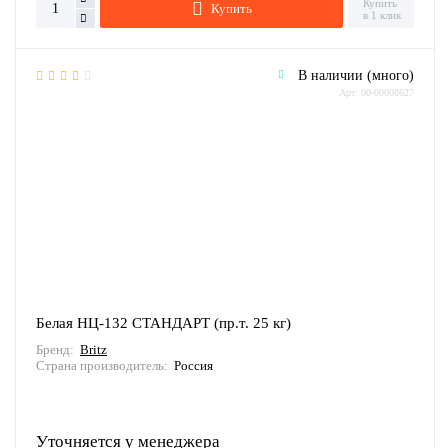
Купить
Купить
в 1 клик
В наличии (много)
Арт: 00-00008627
Белая НЦ-132 СТАНДАРТ (пр.т. 25 кг)
Бренд:
Britz
Страна производитель:
Россия
Уточняется у менеджера