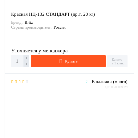
Красная НЦ-132 СТАНДАРТ (пр.т. 20 кг)
Бренд:
Britz
Страна производитель:
Россия
Уточняется у менеджера
Купить
Купить
в 1 клик
В наличии (много)
Арт: 00-00009329