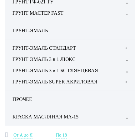
ГРУНТ ГФ-021 ТУ
ГРУНТ МАСТЕР FAST
ГРУНТ-ЭМАЛЬ
ГРУНТ-ЭМАЛЬ СТАНДАРТ
ГРУНТ ЭМАЛЬ 3в1 СТАНДАРТ
ГРУНТ-ЭМАЛЬ 3 в 1 ЛЮКС
ГРУНТ-ЭМАЛЬ 3 в 1 БС ГЛЯНЦЕВАЯ
ГРУНТ-ЭМАЛЬ SUPER АКРИЛОВАЯ
Грунт-Эмаль 3в1 Б/С Глянец РАЛ
ПРОЧЕЕ
КРАСКА МАСЛЯНАЯ МА-15
От А до Я
По 18