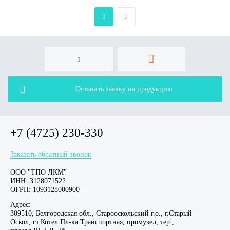
1
2
Оставить заявку на продукцию
+7 (4725) 230-330
Заказать обратный звонок
ООО "ТПО ЛКМ"
ИНН: 3128071522
ОГРН: 1093128000900
Адрес:
309510, Белгородская обл., Старооскольский г.о., г.Старый
Оскол, ст.Котел Пл-ка Транспортная, промузел, тер.,