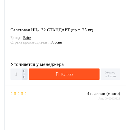
Салатовая НЦ-132 СТАНДАРТ (пр.т. 25 кг)
Бренд:
Britz
Страна производитель:
Россия
Уточняется у менеджера
Купить
Купить
в 1 клик
В наличии (много)
Арт: 00-00009323