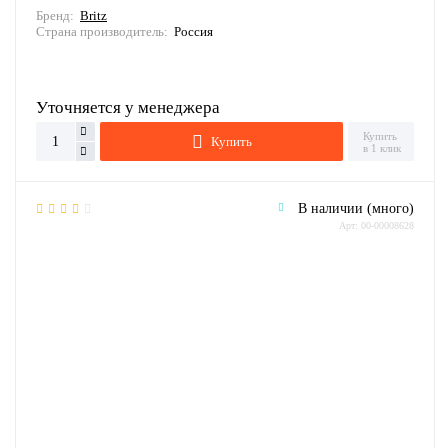
Бренд:
Britz
Страна производитель:
Россия
Уточняется у менеджера
Купить
Купить
в 1 клик
В наличии (много)
Арт: 00-00008628