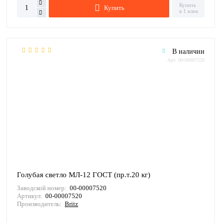
Купить
Купить
в 1 клик
В наличии
Арт: 00-00007520
Голубая светло МЛ-12 ГОСТ (пр.т.20 кг)
Заводской номер:
00-00007520
Артикул:
00-00007520
Производитель:
Britz