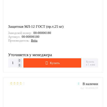
Защитная МЛ-12 ГОСТ (пр.т.25 кг)
Заводской номер:
00-00006180
Артикул:
00-00006180
Производитель:
Britz
Уточняется у менеджера
Купить
Купить
в 1 клик
В наличии
Арт: 00-00006181