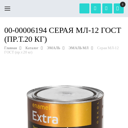
0
00-00006194 СЕРАЯ МЛ-12 ГОСТ
(ПР.Т.20 КГ)
Главная
Каталог
ЭМАЛЬ
ЭМАЛЬ МЛ
Серая МЛ-12
ГОСТ (пр.т.20 кг)