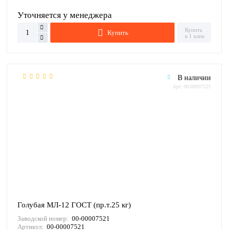
Уточняется у менеджера
Купить
Купить
в 1 клик
В наличии
Арт: 00-00007521
Голубая МЛ-12 ГОСТ (пр.т.25 кг)
Заводской номер:
00-00007521
Артикул:
00-00007521