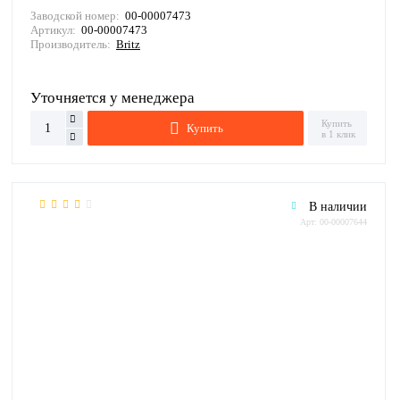
Заводской номер:
00-00007473
Артикул:
00-00007473
Производитель:
Britz
Уточняется у менеджера
Купить
Купить
в 1 клик
В наличии
Арт: 00-00007644