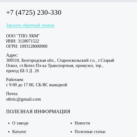
+7 (4725) 230-330
Заказать обратный звонок
ООО "ТПО ЛКМ"
ИНН: 3128071522
ОГРН: 1093128000900
Адрес:
309510, Белгородская обл., Старооскольский г.о., г.Старый
Оскол, ст.Котел Пл-ка Транспортная, промузел, тер.,
проезд Ш-3 Д. 2б
Работаем:
c 9:00 до 17:00, СБ-ВС выходной
Почта:
stbric@gmail.com
ПОЛЕЗНАЯ ИНФОРМАЦИЯ
О заводе
Новости
Каталог
Полезные статьи