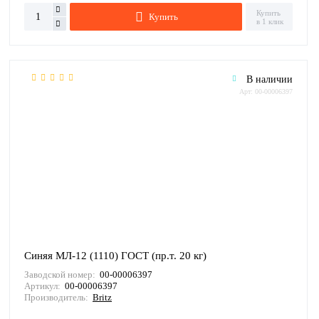
Купить
Купить
в 1 клик
В наличии
Арт: 00-00006397
Синяя МЛ-12 (1110) ГОСТ (пр.т. 20 кг)
Заводской номер:
00-00006397
Артикул:
00-00006397
Производитель:
Britz