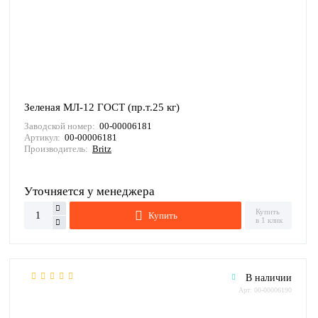
Зеленая МЛ-12 ГОСТ (пр.т.25 кг)
Заводской номер:
00-00006181
Артикул:
00-00006181
Производитель:
Britz
Уточняется у менеджера
Купить
Купить
в 1 клик
В наличии
Арт: 00-00006190