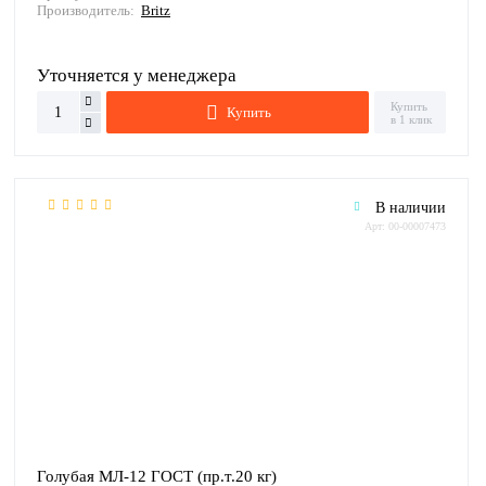
Производитель:
Britz
Уточняется у менеджера
Купить
Купить
в 1 клик
В наличии
Арт: 00-00007473
Голубая МЛ-12 ГОСТ (пр.т.20 кг)