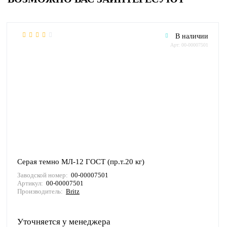
В наличии
Арт: 00-00007501
Серая темно МЛ-12 ГОСТ (пр.т.20 кг)
Заводской номер:
00-00007501
Артикул:
00-00007501
Производитель:
Britz
Уточняется у менеджера