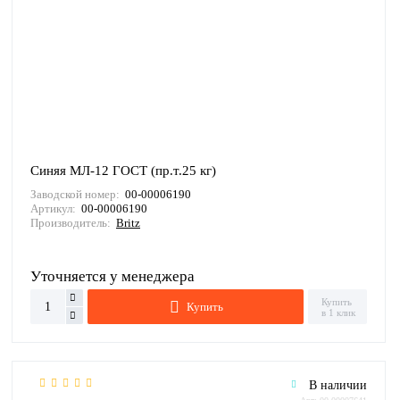
Синяя МЛ-12 ГОСТ (пр.т.25 кг)
Заводской номер:
00-00006190
Артикул:
00-00006190
Производитель:
Britz
Уточняется у менеджера
Купить
Купить
в 1 клик
В наличии