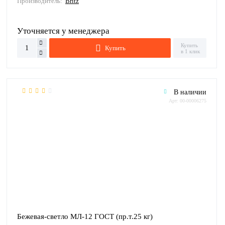
Производитель:
Britz
Уточняется у менеджера
Купить
Купить
в 1 клик
В наличии
Арт: 00-00006275
Бежевая-светло МЛ-12 ГОСТ (пр.т.25 кг)