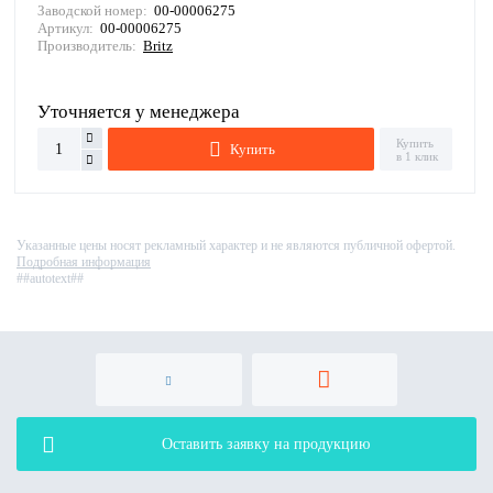
Заводской номер:
00-00006275
Артикул:
00-00006275
Производитель:
Britz
Уточняется у менеджера
Купить
Купить
в 1 клик
Указанные цены носят рекламный характер и не являются публичной офертой.
Подробная информация
##autotext##
Оставить заявку на продукцию