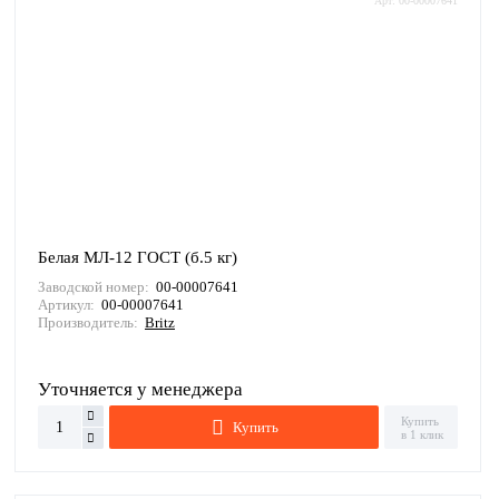
Арт: 00-00007641
Белая МЛ-12 ГОСТ (б.5 кг)
Заводской номер:
00-00007641
Артикул:
00-00007641
Производитель:
Britz
Уточняется у менеджера
Купить
Купить
в 1 клик