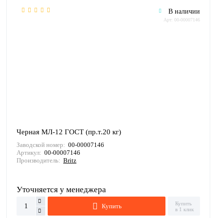
В наличии
Арт: 00-00007146
Черная МЛ-12 ГОСТ (пр.т.20 кг)
Заводской номер:
00-00007146
Артикул:
00-00007146
Производитель:
Britz
Уточняется у менеджера
Купить
Купить
в 1 клик