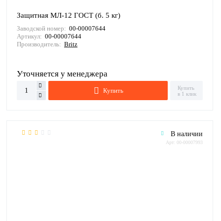
Защитная МЛ-12 ГОСТ (б. 5 кг)
Заводской номер:
00-00007644
Артикул:
00-00007644
Производитель:
Britz
Уточняется у менеджера
Купить
Купить
в 1 клик
В наличии
Арт: 00-00007993