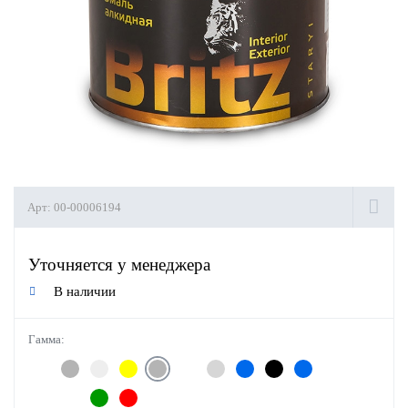
Арт:
00-00006194
Уточняется у менеджера
В наличии
Гамма: