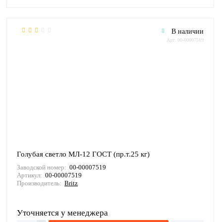
В наличии
Арт: 00-00007519
Голубая светло МЛ-12 ГОСТ (пр.т.25 кг)
Заводской номер:
00-00007519
Артикул:
00-00007519
Производитель:
Britz
Уточняется у менеджера