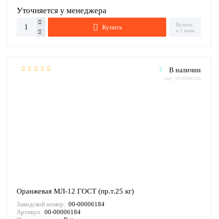
Уточняется у менеджера
Купить
Купить
в 1 клик
В наличии
Арт: 00-00006184
Оранжевая МЛ-12 ГОСТ (пр.т.25 кг)
Заводской номер:
00-00006184
Артикул:
00-00006184