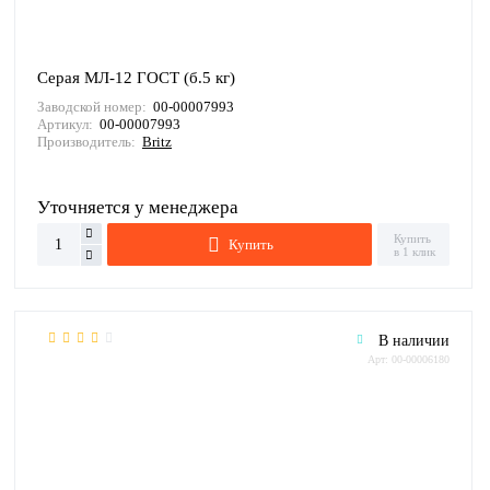
Серая МЛ-12 ГОСТ (б.5 кг)
Заводской номер:
00-00007993
Артикул:
00-00007993
Производитель:
Britz
Уточняется у менеджера
Купить
Купить
в 1 клик
В наличии
Арт: 00-00006180