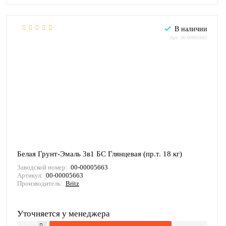
В наличии
Арт: 00-00005663
Белая Грунт-Эмаль 3в1 БС Глянцевая (пр.т. 18 кг)
Заводской номер:
00-00005663
Артикул:
00-00005663
Производитель:
Britz
Уточняется у менеджера