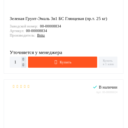
Зеленая Грунт-Эмаль 3в1 БС Глянцевая (пр.т. 25 кг)
Заводской номер:
00-00008834
Артикул:
00-00008834
Производитель:
Britz
Уточняется у менеджера
Купить
Купить
в 1 клик
В наличии
Арт: 00-00006024