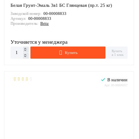
Белая Грунт-Эмаль 3в1 БС Глянцевая (пр.т. 25 кг)
Заводской номер:
00-00008833
Артикул:
00-00008833
Производитель:
Britz
Уточняется у менеджера
Купить
Купить
в 1 клик
В наличии
Арт: 00-00006057