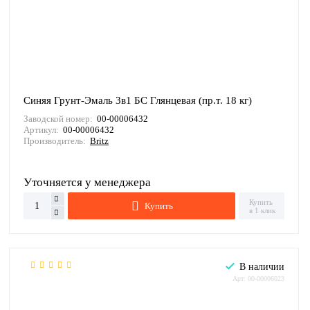
Синяя Грунт-Эмаль 3в1 БС Глянцевая (пр.т. 18 кг)
Заводской номер:
00-00006432
Артикул:
00-00006432
Производитель:
Britz
Уточняется у менеджера
Купить
Купить
в 1 клик
В наличии
Арт: 00-00006023