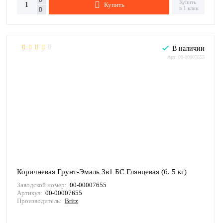
Купить
Купить
в 1 клик
В наличии
Арт: 00-00007655
Коричневая Грунт-Эмаль 3в1 БС Глянцевая (б. 5 кг)
Заводской номер:
00-00007655
Артикул:
00-00007655
Производитель:
Britz