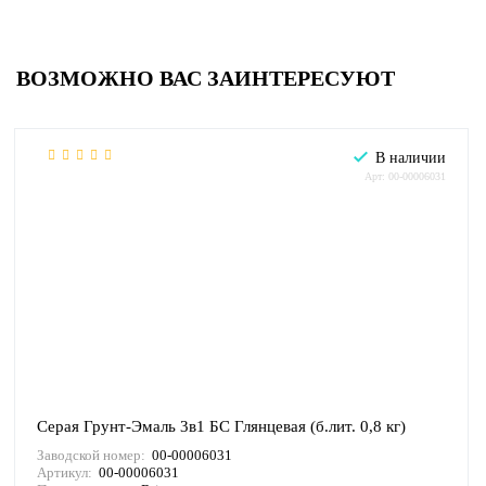
ВОЗМОЖНО ВАС ЗАИНТЕРЕСУЮТ
В наличии
Арт: 00-00006031
Серая Грунт-Эмаль 3в1 БС Глянцевая (б.лит. 0,8 кг)
Заводской номер:
00-00006031
Артикул:
00-00006031