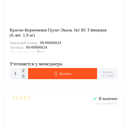
Красно-Коричневая Грунт-Эмаль 3в1 БС Глянцевая
(б.лит. 1,9 кг)
Заводской номер:
00-00006024
Артикул:
00-00006024
Производитель:
Britz
Уточняется у менеджера
Купить
Купить
в 1 клик
В наличии
Арт: 00-00006432