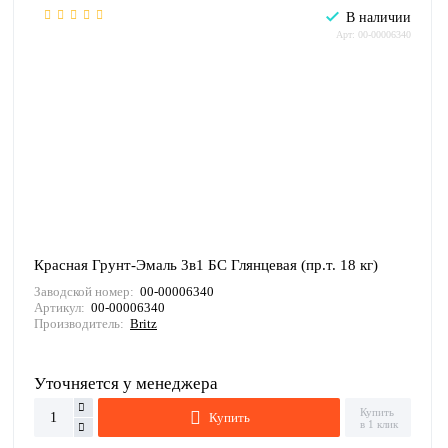
В наличии
Арт: 00-00006340
Красная Грунт-Эмаль 3в1 БС Глянцевая (пр.т. 18 кг)
Заводской номер:
00-00006340
Артикул:
00-00006340
Производитель:
Britz
Уточняется у менеджера
Купить
Купить
в 1 клик