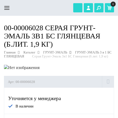
0
00-00006028 СЕРАЯ ГРУНТ-
ЭМАЛЬ 3В1 БС ГЛЯНЦЕВАЯ
(Б.ЛИТ. 1,9 КГ)
Главная
Каталог
ГРУНТ-ЭМАЛЬ
ГРУНТ-ЭМАЛЬ 3 в 1 БС
ГЛЯНЦЕВАЯ
Серая Грунт-Эмаль 3в1 БС Глянцевая (б.лит. 1,9 кг)
Арт:
00-00006028
Уточняется у менеджера
В наличии