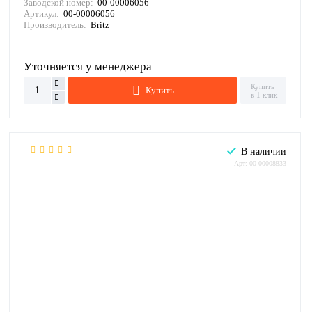
Заводской номер:
00-00006056
Артикул:
00-00006056
Производитель:
Britz
Уточняется у менеджера
Купить
Купить
в 1 клик
В наличии
Арт: 00-00008833