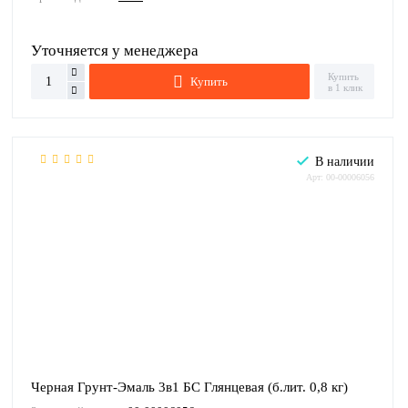
Уточняется у менеджера
Купить
Купить
в 1 клик
В наличии
Арт: 00-00006056
Черная Грунт-Эмаль 3в1 БС Глянцевая (б.лит. 0,8 кг)