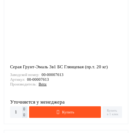
Серая Грунт-Эмаль 3в1 БС Глянцевая (пр.т. 20 кг)
Заводской номер:
00-00007613
Артикул:
00-00007613
Производитель:
Britz
Уточняется у менеджера
Купить
Купить
в 1 клик