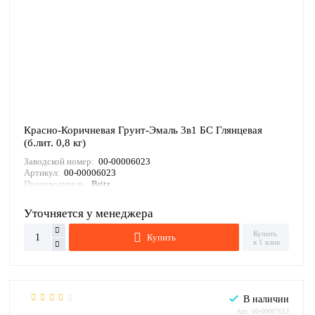
Красно-Коричневая Грунт-Эмаль 3в1 БС Глянцевая
(б.лит. 0,8 кг)
Заводской номер:
00-00006023
Артикул:
00-00006023
Производитель:
Britz
Уточняется у менеджера
Купить
Купить
в 1 клик
В наличии
Арт: 00-00007613