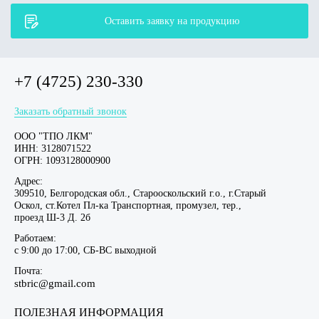
Оставить заявку на продукцию
+7 (4725) 230-330
Заказать обратный звонок
ООО "ТПО ЛКМ"
ИНН: 3128071522
ОГРН: 1093128000900
Адрес:
309510, Белгородская обл., Старооскольский г.о., г.Старый
Оскол, ст.Котел Пл-ка Транспортная, промузел, тер.,
проезд Ш-3 Д. 2б
Работаем:
c 9:00 до 17:00, СБ-ВС выходной
Почта:
stbric@gmail.com
ПОЛЕЗНАЯ ИНФОРМАЦИЯ