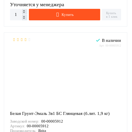
Уточняется у менеджера
Купить
Купить
в 1 клик
В наличии
Арт: 00-00005912
Белая Грунт-Эмаль 3в1 БС Глянцевая (б.лит. 1,9 кг)
Заводской номер:
00-00005912
Артикул:
00-00005912
Производитель:
Britz