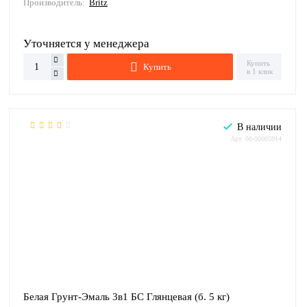
Производитель:
Britz
Уточняется у менеджера
Купить
Купить
в 1 клик
В наличии
Арт: 00-00005914
Белая Грунт-Эмаль 3в1 БС Глянцевая (б. 5 кг)