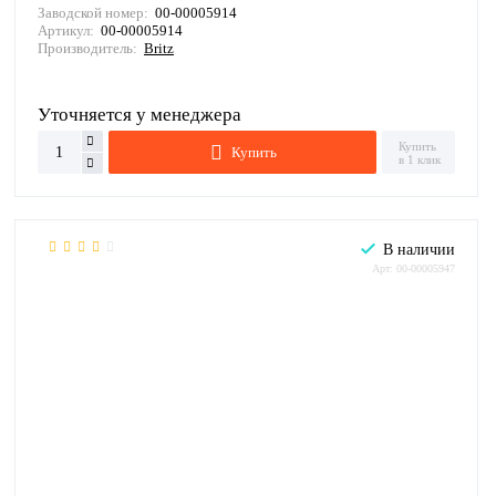
Заводской номер:
00-00005914
Артикул:
00-00005914
Производитель:
Britz
Уточняется у менеджера
Купить
Купить
в 1 клик
В наличии
Арт: 00-00005947