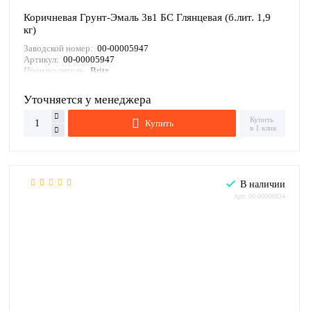
Коричневая Грунт-Эмаль 3в1 БС Глянцевая (б.лит. 1,9
кг)
Заводской номер:
00-00005947
Артикул:
00-00005947
Производитель:
Britz
Уточняется у менеджера
Купить
Купить
в 1 клик
В наличии
Арт: 00-00008834