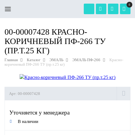
0
00-00007428 КРАСНО-
КОРИЧНЕВЫЙ ПФ-266 ТУ
(ПР.Т.25 КГ)
Главная
Каталог
ЭМАЛЬ
ЭМАЛЬ ПФ-266
Красно-
коричневый ПФ-266 ТУ (пр.т.25 кг)
Арт:
00-00007428
Уточняется у менеджера
В наличии