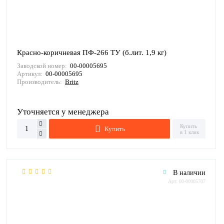
Красно-коричневая ПФ-266 ТУ (б.лит. 1,9 кг)
Заводской номер:
00-00005695
Артикул:
00-00005695
Производитель:
Britz
Уточняется у менеджера
Купить
Купить
в 1 клик
В наличии
Арт: 00-00005707