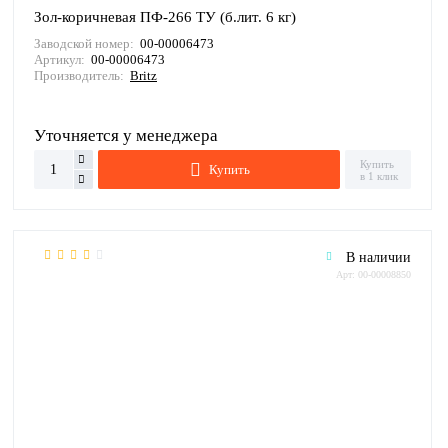
Зол-коричневая ПФ-266 ТУ (б.лит. 6 кг)
Заводской номер:
00-00006473
Артикул:
00-00006473
Производитель:
Britz
Уточняется у менеджера
Купить
Купить
в 1 клик
В наличии
Арт: 00-00008850