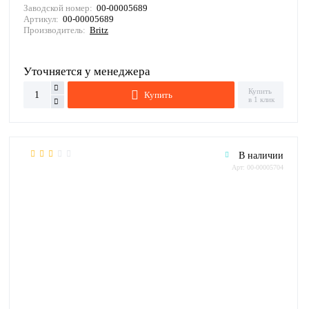
Заводской номер:
00-00005689
Артикул:
00-00005689
Производитель:
Britz
Уточняется у менеджера
Купить
Купить
в 1 клик
В наличии
Арт: 00-00005704