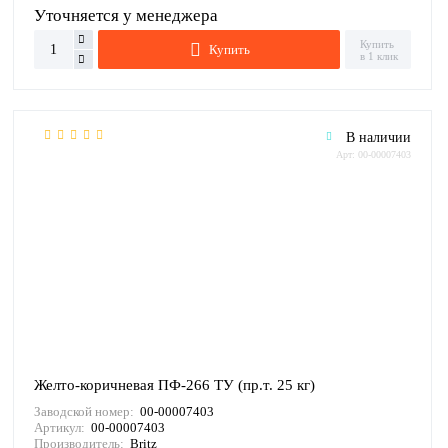
Уточняется у менеджера
Купить
Купить
в 1 клик
В наличии
Арт: 00-00007403
Желто-коричневая ПФ-266 ТУ (пр.т. 25 кг)
Заводской номер:
00-00007403
Артикул:
00-00007403
Производитель:
Britz