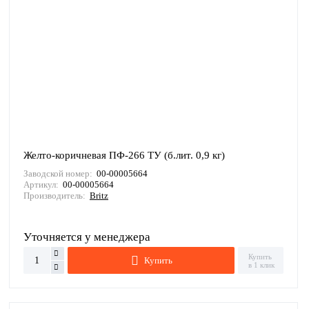
Желто-коричневая ПФ-266 ТУ (б.лит. 0,9 кг)
Заводской номер:
00-00005664
Артикул:
00-00005664
Производитель:
Britz
Уточняется у менеджера
Купить
Купить
в 1 клик