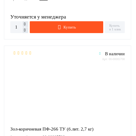
Уточняется у менеджера
Купить
Купить
в 1 клик
В наличии
Арт: 00-00005708
Зол-коричневая ПФ-266 ТУ (б.лит. 2,7 кг)