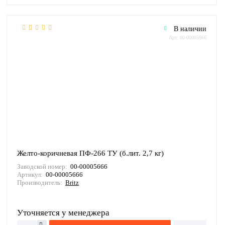
В наличии
Арт: 00-00005666
Желто-коричневая ПФ-266 ТУ (б.лит. 2,7 кг)
Заводской номер:
00-00005666
Артикул:
00-00005666
Производитель:
Britz
Уточняется у менеджера