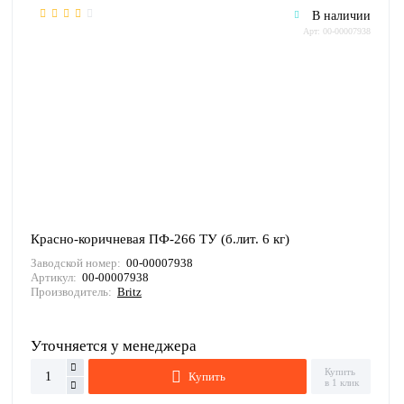
В наличии
Арт: 00-00007938
Красно-коричневая ПФ-266 ТУ (б.лит. 6 кг)
Заводской номер:
00-00007938
Артикул:
00-00007938
Производитель:
Britz
Уточняется у менеджера
Купить
Купить
в 1 клик