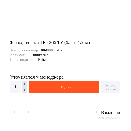
Зол-коричневая ПФ-266 ТУ (б.лит. 1,9 кг)
Заводской номер:
00-00005707
Артикул:
00-00005707
Производитель:
Britz
Уточняется у менеджера
Купить
Купить
в 1 клик
В наличии
Арт: 00-00005665