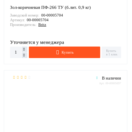
Зол-коричневая ПФ-266 ТУ (б.лит. 0,9 кг)
Заводской номер:
00-00005704
Артикул:
00-00005704
Производитель:
Britz
Уточняется у менеджера
Купить
Купить
в 1 клик
В наличии
Арт: 00-00005697