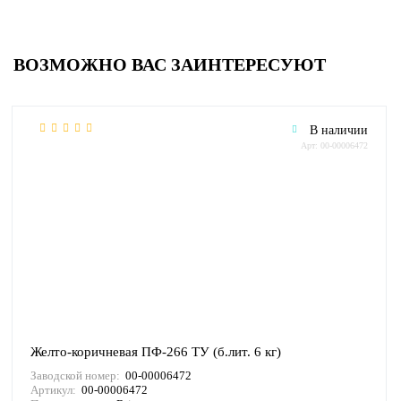
ВОЗМОЖНО ВАС ЗАИНТЕРЕСУЮТ
В наличии
Арт: 00-00006472
Желто-коричневая ПФ-266 ТУ (б.лит. 6 кг)
Заводской номер:
00-00006472
Артикул:
00-00006472