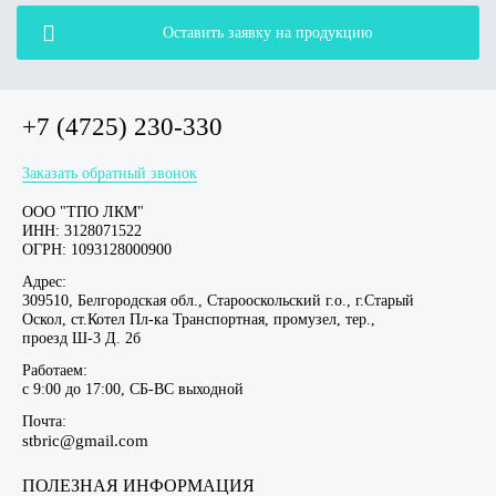
Оставить заявку на продукцию
+7 (4725) 230-330
Заказать обратный звонок
ООО "ТПО ЛКМ"
ИНН: 3128071522
ОГРН: 1093128000900
Адрес:
309510, Белгородская обл., Старооскольский г.о., г.Старый
Оскол, ст.Котел Пл-ка Транспортная, промузел, тер.,
проезд Ш-3 Д. 2б
Работаем:
c 9:00 до 17:00, СБ-ВС выходной
Почта:
stbric@gmail.com
ПОЛЕЗНАЯ ИНФОРМАЦИЯ