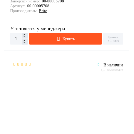
Заводской номер:
00-00005708
Артикул:
00-00005708
Производитель:
Britz
Уточняется у менеджера
Купить
Купить
в 1 клик
В наличии
Арт: 00-00006473