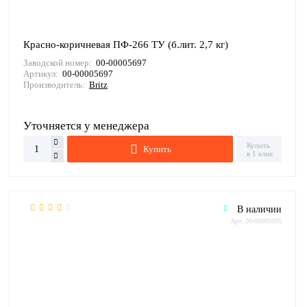
Красно-коричневая ПФ-266 ТУ (б.лит. 2,7 кг)
Заводской номер:
00-00005697
Артикул:
00-00005697
Производитель:
Britz
Уточняется у менеджера
Купить
Купить
в 1 клик
В наличии
Арт: 00-00005695