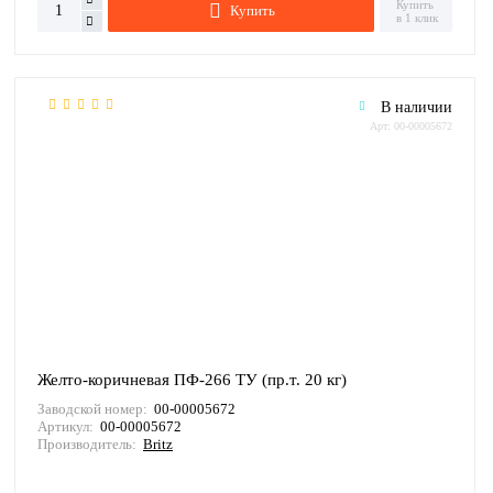
Купить
Купить
в 1 клик
В наличии
Арт: 00-00005672
Желто-коричневая ПФ-266 ТУ (пр.т. 20 кг)
Заводской номер:
00-00005672
Артикул:
00-00005672
Производитель:
Britz