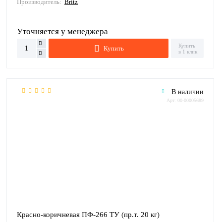
Производитель:
Britz
Уточняется у менеджера
Купить
Купить
в 1 клик
В наличии
Арт: 00-00005689
Красно-коричневая ПФ-266 ТУ (пр.т. 20 кг)