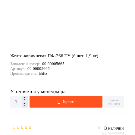
Желто-коричневая ПФ-266 ТУ (б.лит. 1,9 кг)
Заводской номер:
00-00005665
Артикул:
00-00005665
Производитель:
Britz
Уточняется у менеджера
Купить
Купить
в 1 клик
В наличии
Арт: 00-00005664