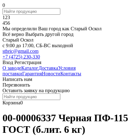
0
123
456
Мы определили Ваш город как
Старый Оскол
Всё верно
Выбрать другой город
Старый Оскол
c 9:00 до 17:00, СБ-ВС выходной
stbric@gmail.com
+7 (4725) 230-330
Вход
Регистрация
О заводе
Каталог
Доставка
Условия
поставки
Гарантия
Новости
Контакты
Написать нам
Перезвонить
Оставить заявку на продукцию
Корзина
0
00-00006337 Черная ПФ-115
ГОСТ (б.лит. 6 кг)