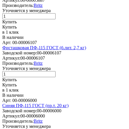
Артикул:
00-00005887
Производитель:
Britz
Уточняется у менеджера
Купить
Купить
в 1 клик
В наличии
Арт: 00-00006107
Фисташковая ПФ-115 ГОСТ (б.лит. 2,7 кг)
Заводской номер:
00-00006107
Артикул:
00-00006107
Производитель:
Britz
Уточняется у менеджера
Купить
Купить
в 1 клик
В наличии
Арт: 00-00006000
Синяя ПФ-115 ГОСТ (пр.т. 20 кг)
Заводской номер:
00-00006000
Артикул:
00-00006000
Производитель:
Britz
Уточняется у менеджера