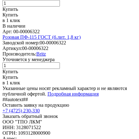
Купить
Купить
в 1 клик
В наличии
Арт: 00-00006322
Розовая ПФ-115 ГОСТ (б.лит. 1,8 кг)
Заводской номер:
00-00006322
Артикул:
00-00006322
Производитель:
Britz
Уточняется у менеджера
Купить
Купить
в 1 клик
Указанные цены носят рекламный характер и не являются
публичной офертой.
Подробная информация
##autotext##
Оставить заявку на продукцию
+7 (4725) 230-330
Заказать обратный звонок
ООО "ТПО ЛКМ"
ИНН: 3128071522
ОГРН: 1093128000900
Адрес: